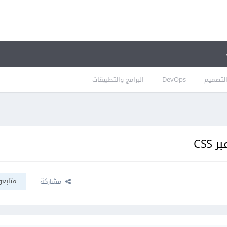
لتصميم
DevOps
البرامج والتطبيقات
CSS
متابعو
مشاركة