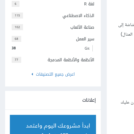
لغة R
6
الذكاء الاصطناعي
115
لشاشة إلى
صناعة الألعاب
102
لمثال)
سير العمل
68
38
Git
الأنظمة والأنظمة المدمجة
77
اعرض جميع التصنيفات
إعلانات
ون عليك