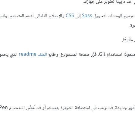
Sass
إلى
CSS
والإصلاح التلقائي لدعم المتصفح، والمز
ة.
فزُر صفحة المستودع، وطالع
الملف readme
الذي يحتو