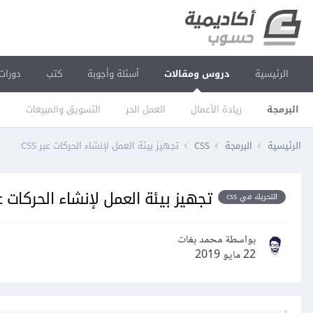
الرئيسية
دروس ومقالات
أسئلة وأجوبة
كتب
دورات
البرمجة
ريادة الأعمال
العمل الحر
التسويق والمبيعات
ا
الرئيسية
البرمجة
CSS
تجهيز بيئة العمل لإنشاء الحركات عبر CSS
تجهيز بيئة العمل لإنشاء الحركات عبر 
التحريك في css
بواسطة محمد بغات
22 مايو 2019