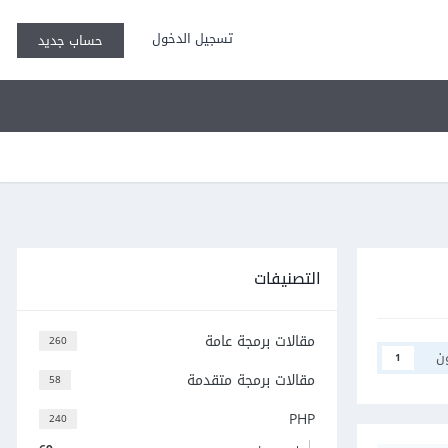
تسجيل الدخول
حساب جديد
التصنيفات
مقالات برمجة عامة
260
ن
1
مقالات برمجة متقدمة
58
PHP
240