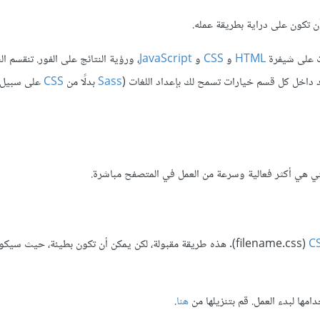
 أن تكون على دراية بطريقة عمله.
ت على شيفرة
HTML
و
CSS
و
JavaScript
، ورؤية النتائج على الفور. تنقسم ا
 داخل كل قسم خيارات تسمح لك بإعداد اللغات (
Sass
بدلًا من
CSS
على سبيل ا
التي هي أكثر فعالية وسرعة من العمل في المتصفح مباشرة.
C
‏(filename.css)
. هذه طريقة مقبولة، لكن يمكن أن تكون بطيئة، حيث سيك
مها لبدء العمل. قم بتنزيلها من
هنا
.