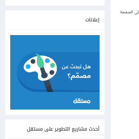
ف تتغير النتائج على الفور. من الجيد أيضًا مطالعة بعض أمثلة CodePen على الصفحة
إعلانات
أحدث مشاريع التطوير على مستقل