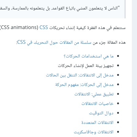
"الناس لا يتعلمون المشي باتباع القواعد. بل يتعلمونه بالممارسة، وال
سنتعلم في هذه الفقرة كيفية إنشاء تحريكات
CSS
‏(CSS animations) ومشاهدتها في المتصفح. ولكن قبل البدء في كتابة الشيفرة، من الجيد أن نحدد سير العمل.
هذه المقالة جزء من
سلسلة من المقالات حول التحريك في CSS
:
ما هي استخدامات الحركات؟
تجهيز بيئة العمل لإنشاء الحركات
مدخل إلى الانتقالات: التنقل بين الحالات
مدخل إلى الحركات: مفهوم الحركة
تطبيق عملي: الانتقالات
خاصيات الانتقالات
دوال التوقيت
الانتقالات المتعددة
الانتقالات وجافاسكربت