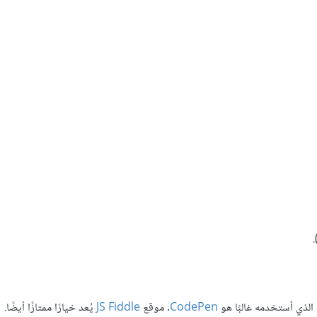
 الذي أستخدمه غالبًا هو
CodePen
. موقع
JS Fiddle
يُعد خيارًا ممتازًا أيضًا.