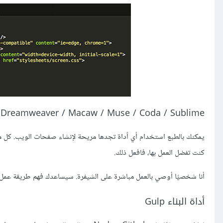
Dreamweaver / Macaw / Muse / Coda / Sublime
يمكنك بالطبع استخدام أي أداة تجدها مريحة لإنشاء صفحات الويب. كل ما 
كنت تفضل العمل بها، فافعل ذلك.
أنا شخصيًا أوصي بالعمل مباشرة على الشيفرة. سيساعدك فهم طريقة عمل
أداة البناء Gulp