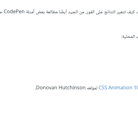
، وانظر بنفسك كي
 المحلية:
CSS Animation 1
لمؤلفه Donovan Hutchinson.