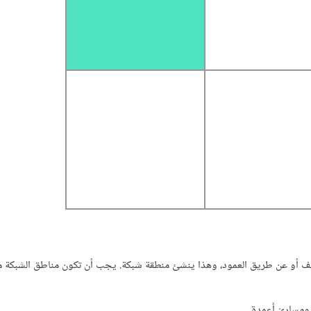
لصف أو عن طريق العمود، وهذا ينشئ منطقة شبكة. يجب أن تكون مناطق الشبكة 
ومساريْ أعمدة.