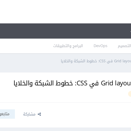
لتصميم
DevOps
البرامج والتطبيقات
متابعو
مشاركة