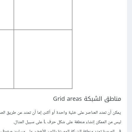
مناطق الشبكة Grid areas
يمكن أن تمتد العناصر على خلية واحدة أو أكثر، إما أن تمتد عن طريق ا
ليس من الممكن إنشاء منطقة على شكل حرف L على سبيل المثال.
في الصورة تمتد منطقة الشبكة المميزة باللون الأخضر على مساريْ صفوف 