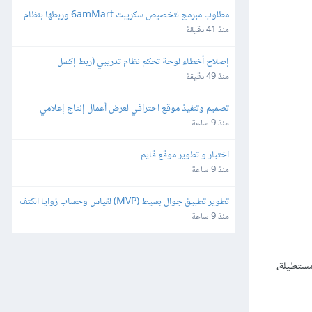
مطلوب مبرمج لتخصيص سكريبت 6amMart وربطها بنظام 
المحاسبة "دفترة" وبوابات الدفع في مصر
منذ 41 دقيقة
إصلاح أخطاء لوحة تحكم نظام تدريبي (ربط إكسل 
وصلاحيات)
منذ 49 دقيقة
تصميم وتنفيذ موقع احترافي لعرض أعمال إنتاج إعلامي
منذ 9 ساعة
اختبار و تطوير موقع قايم
منذ 9 ساعة
تطوير تطبيق جوال بسيط (MVP) لقياس وحساب زوايا الكتف
منذ 9 ساعة
مستطيلة،