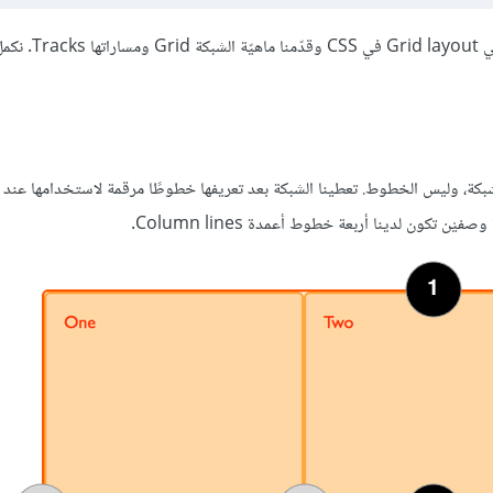
من هذا الدرس على ما يقدّمه نظام التخطيط الشب
لشبكة، وليس الخطوط. تعطينا الشبكة بعد تعريفها خطوطًا مرقمة لاستخدامها عند
ن تكون لدينا أربعة خطوط أعمدة Column lines.