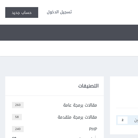
تسجيل الدخول
حساب جديد
التصنيفات
مقالات برمجة عامة
260
مقالات برمجة متقدمة
58
ن
2
PHP
240