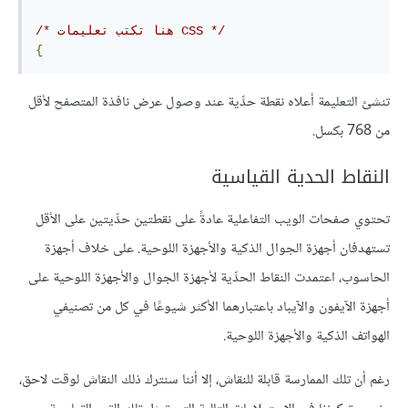
/* هنا تكتب تعليمات CSS */
{
تنشئ التعليمة أعلاه نقطة حدِّية عند وصول عرض نافذة المتصفح لأقل
من 768 بكسل.
النقاط الحدية القياسية
تحتوي صفحات الويب التفاعلية عادةً على نقطتين حدِّيتين على الأقل
تستهدفان أجهزة الجوال الذكية والأجهزة اللوحية. على خلاف أجهزة
الحاسوب، اعتمدت النقاط الحدِّية لأجهزة الجوال والأجهزة اللوحية على
أجهزة الآيفون والآيباد باعتبارهما الأكثر شيوعًا في كل من تصنيفي
الهواتف الذكية والأجهزة اللوحية.
رغم أن تلك الممارسة قابلة للنقاش، إلا أننا سنترك ذلك النقاش لوقت لاحق،