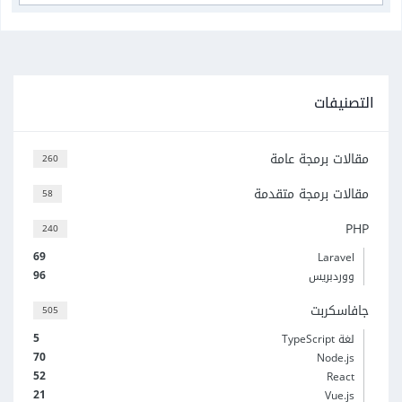
التصنيفات
مقالات برمجة عامة
260
مقالات برمجة متقدمة
58
PHP
240
69
Laravel
96
ووردبريس
جافاسكربت
505
5
لغة TypeScript
70
Node.js
52
React
21
Vue.js