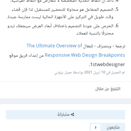
تأكد أن النقاط الحدِّية المخصصة لا تتعارض مع النقاط القياسية.
التصميم المتفاعل هو محاولة للتحضير للمستقبل، لذا فإن قضاء
وقت طويل في التركيز على الأجهزة الحالية ليست ممارسة جيدة.
الحرص على جودة التصميم باختلاف أبعاد العرض سيجعلك تبدو
محترفًا بالنسبة للعملاء.
ترجمة - وبتصرّف - للمقال
The Ultimate Overview of
Responsive Web Design Breakpoints
من إعداد فريق موقع
1stwebdesigner.
تم التعديل في
10 أبريل 2021
بواسطة جميل بيلوني
التبليغ عن مقال
مشاركة
متابعون
2