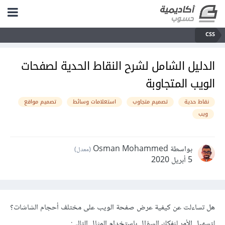
CSS
الدليل الشامل لشرح النقاط الحدية لصفحات
الويب المتجاوبة
نقاط حدية
تصميم متجاوب
استعلامات وسائط
تصميم مواقع
ويب
بواسطة Osman Mohammed
(معدل)
5 أبريل 2020
هل تساءلت عن كيفية عرض صفحة الويب على مختلف أحجام الشاشات؟
لتسهيل الأمر لنفكك السؤال باستخدام المثال التالي: