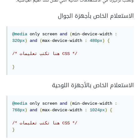
ونصب تركيزنا في الاستعلامات التالية التي تمثل تلك القيم القياسية.
الاستعلام الخاص بأجهزة الجوال
@media
 only screen 
and
(
min
-
device
-
width 
:
320px
)
and
(
max
-
device
-
width 
:
480px
)
{
/* هنا تكتب تعليمات CSS */
}
الاستعلام الخاص بالأجهزة اللوحية
@media
 only screen 
and
(
min
-
device
-
width 
:
768px
)
and
(
max
-
device
-
width 
:
1024px
)
{
/* هنا تكتب تعليمات CSS */
}