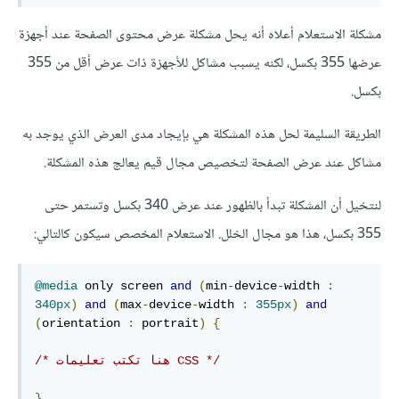
مشكلة الاستعلام أعلاه أنه يحل مشكلة عرض محتوى الصفحة عند أجهزة
عرضها 355 بكسل، لكنه يسبب مشاكل للأجهزة ذات عرض أقل من 355
بكسل.
الطريقة السليمة لحل هذه المشكلة هي بإيجاد مدى العرض الذي يوجد به
مشاكل عند عرض الصفحة لتخصيص مجال قيم يعالج هذه المشكلة.
لنتخيل أن المشكلة تبدأ بالظهور عند عرض 340 بكسل وتستمر حتى
355 بكسل، هذا هو مجال الخلل. الاستعلام المخصص سيكون كالتالي:
@media
 only screen 
and
(
min
-
device
-
width 
:
340px
)
and
(
max
-
device
-
width 
:
355px
)
and
(
orientation 
:
 portrait
)
{
/* هنا تكتب تعليمات CSS */
}