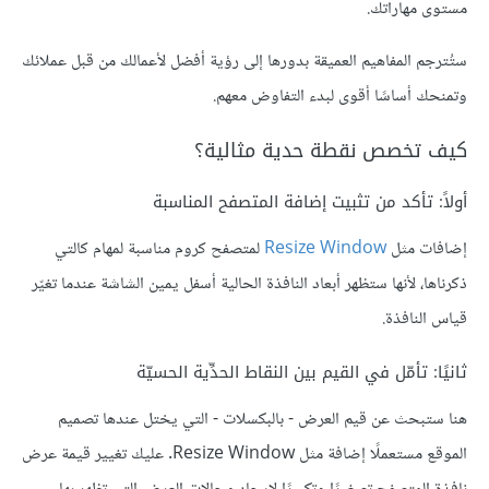
مستوى مهاراتك.
ستُترجم المفاهيم العميقة بدورها إلى رؤية أفضل لأعمالك من قبل عملائك
وتمنحك أساسًا أقوى لبدء التفاوض معهم.
كيف تخصص نقطة حدية مثالية؟
أولاً: تأكد من تثبيت إضافة المتصفح المناسبة
إضافات مثل
Resize Window
لمتصفح كروم مناسبة لمهام كالتي
ذكرناها، لأنها ستظهر أبعاد النافذة الحالية أسفل يمين الشاشة عندما تغيّر
قياس النافذة.
ثانيًا: تأمّل في القيم بين النقاط الحدِّية الحسيّة
هنا ستبحث عن قيم العرض - بالبكسلات - التي يختل عندها تصميم
الموقع مستعملًا إضافة مثل Resize Window. عليك تغيير قيمة عرض