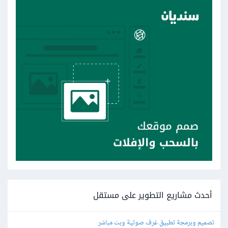
أحدث مشاريع التطوير على مستقل
تصميم وبرمجة تطبيق غرف صوتية وبث مباشر