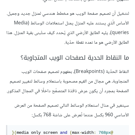
لنتخيل أن تصميم صفحة الويب هو مخطط هندسي لمنزل جديد وجميل.
الأساس الّذي يستند عليه المنزل يمثل استعلامات الوسائط (Media
queries)، يليه الطابق الأرضي الذي يُحدد كيف ستُبنى بقية المنزل. هذا
الطابق الأرضي هو ما نعده نقطة حدِّية.
ما النقاط الحدية لصفحات الويب المتجاوبة؟
النقاط الحدِّية (Breakpoints)، بمفهوم تصميم صفحات الويب
المتجاوبة، هي مجال من القيم مصحوبة باستعلام وسائط لتغيير تصميم
الصفحة بمجرد أن يكون عرض نافذة المتصفّح داخلًا في المجال المذكور.
سيتغير في مثال استعلام الوسائط التالي تصميم الصفحة من العرض
الأساسي 960 بكسل عندما تُعرض على شاشة 768 بكسل:
}(
media only screen 
and
(
max
-
width
:
768px
@