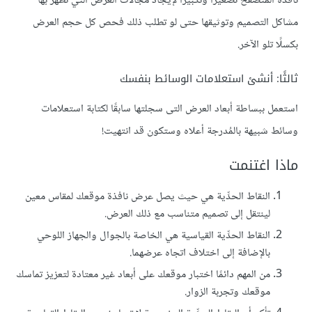
نافذة المتصفح تصغيرًا وتكبيرًا لإيجاد مجالات العرض التي تظهر بها
مشاكل التصميم وتوثيقها حتى لو تطلب ذلك فحص كل حجم العرض
بكسلًا تلو الآخر.
ثالثًا: أنشئ استعلامات الوسائط بنفسك
استعمل ببساطة أبعاد العرض التى سجلتها سابقًا لكتابة استعلامات
وسائط شبيهة بالمُدرجة أعلاه وستكون قد انتهيت!
ماذا اغتنمت
النقاط الحدِّية هي حيث يصل عرض نافذة موقعك لمقاس معين
لينتقل إلى تصميم متناسب مع ذلك العرض.
النقاط الحدِّية القياسية هي الخاصة بالجوال والجهاز اللوحي
بالإضافة إلى اختلاف اتجاه عرضهما.
من المهم دائمًا اختبار موقعك على أبعاد غير معتادة لتعزيز تماسك
موقعك وتجربة الزوار.