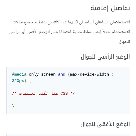
تفاصيل إضافية
الاستعلامان السابقان أساسيان لكنهما غير كافيين لتغطية جميع حالات
الاستخدام. مثلاً إنشاء نقاط حدِّية اعتمادًا على الوضع الأفقي أو الرأسي
للجهاز.
الوضع الرأسي للجوال
@media
 only screen 
and
(
max
-
device
-
width 
:
320px
)
{
/* هنا تكتب تعليمات CSS */
}
الوضع الأفقي للجوال