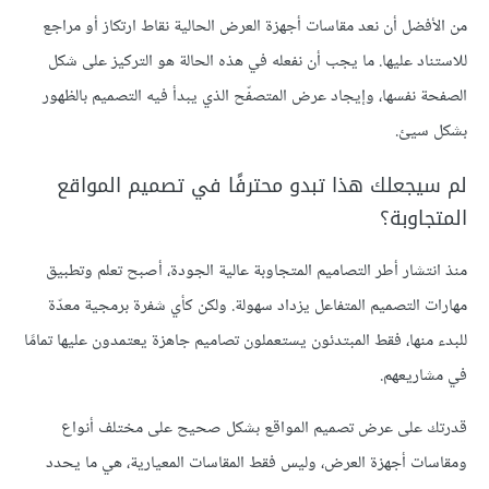
من الأفضل أن نعد مقاسات أجهزة العرض الحالية نقاط ارتكاز أو مراجع
للاستناد عليها. ما يجب أن نفعله في هذه الحالة هو التركيز على شكل
الصفحة نفسها، وإيجاد عرض المتصفّح الذي يبدأ فيه التصميم بالظهور
بشكل سيئ.
لم سيجعلك هذا تبدو محترفًا في تصميم المواقع
المتجاوبة؟
منذ انتشار أطر التصاميم المتجاوبة عالية الجودة، أصبح تعلم وتطبيق
مهارات التصميم المتفاعل يزداد سهولة. ولكن كأي شفرة برمجية معدّة
للبدء منها، فقط المبتدئون يستعملون تصاميم جاهزة يعتمدون عليها تمامًا
في مشاريعهم.
قدرتك على عرض تصميم المواقع بشكل صحيح على مختلف أنواع
ومقاسات أجهزة العرض، وليس فقط المقاسات المعيارية، هي ما يحدد