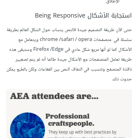
الإطلاق.
استجابة الأشكال Being Responsive
حتى الآن طريقة التصميم جيدة فالنص ينساب حول الشكل العائم بطريقة
سلسلة في متصفحات chrome /safari / opera ويتعامل مع
الأشكال كما لو أنها مربع شكل عادي في Firefox /Edge وستبقى هذه
طريقة تعامل المتصفحات مع الأشكال جيدة طالما أنه لم يتم تصغيير
نافذة المتصفح وتتسبب في التفاف النص بين الفقاعات ولكن بالطبع يمكن
حدوث ذلك