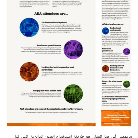
مايهمني في هذا المثال هو طريقة استخدام الصور الدائرية، التي كنا