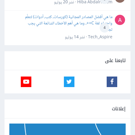
Hiba Abdalrheem · نشر
20 يوليو
ما هي أفضل المصادر المجانية (كورسات، كتب، أدوات) لتعلّم
واحترام لغة C++، وما هي أهم الأخطاء الشائعة التي يجب
4
تجنبها؟
Tech_Aspire · نشر
14 يوليو
تابعنا على
إعلانات