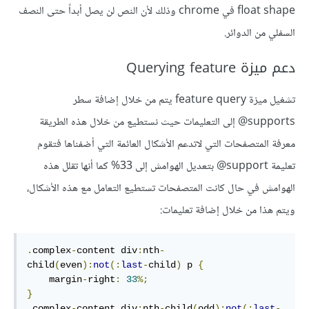
float shape في chrome وذلك لأن النص لن يصل أبداً حتى النصف
السفلي من الدوائر.
دعم ميزة Querying feature
تشغيل ميزة feature query يتم من خلال إضافة سطر
supports@ إلى التعليمات حيث نستطيع من خلال هذه الطريقة
معرفة المتصفحات التي لاتدعم الأشكال العائمة التي أضفناها فتقوم
تعليمة support@ بتعديل الهوامش إلى 33% كما أنها تقلل هذه
الهوامش في حال كانت المتصفحات تستطيع التعامل مع هذه الأشكال،
ويتم هذا من خلال إضافة تعليمات:
.
complex
-
content div
:
nth
-
child
(
even
):
not
(:
last
-
child
)
 p 
{
    margin
-
right
:
33
%;
}
.
complex
-
content div
:
nth
-
child
(
odd
):
not
(:
last
-