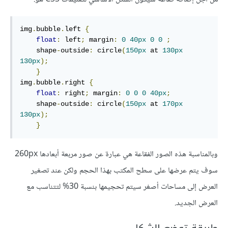
img
.
bubble
.
left 
{
float
:
 left
;
 margin
:
0
40px
0
0
;
    shape
-
outside
:
 circle
(
150px
 at 
130px
130px
);
}
img
.
bubble
.
right 
{
float
:
 right
;
 margin
:
0
0
0
40px
;
    shape
-
outside
:
 circle
(
150px
 at 
170px
130px
);
}
وبالمناسبة هذه الصور الفقاعة هي عبارة عن صور مربعة أبعادها 260px
سوف يتم عرضها على سطح المكتب بهذا الحجم ولكن عند تصغير
العرض إلى مساحات أصغر سيتم تحجيمها بنسبة 30% لتتناسب مع
العرض الجديد.