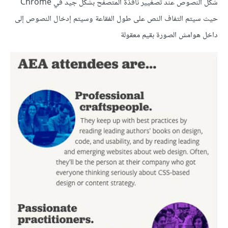
شكل النصوص عند تصغيير نافذة المتصفح بشكل جيد في Chrome
حيث سيتم التفاف النص على طول الفقاعة وسيتم إدخال النصوص إلى
داخل هوامش الصورة بقيم معقولة