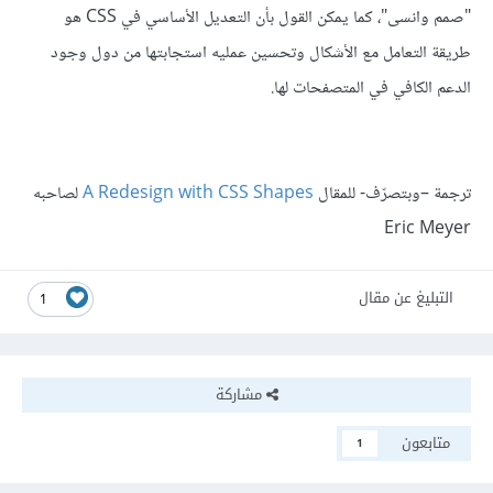
"صمم وانسى"، كما يمكن القول بأن التعديل الأساسي في CSS هو
طريقة التعامل مع الأشكال وتحسين عمليه استجابتها من دول وجود
الدعم الكافي في المتصفحات لها.
ترجمة –وبتصرّف- للمقال
A Redesign with CSS Shapes
لصاحبه
Eric Meyer
التبليغ عن مقال
1
مشاركة
متابعون
1