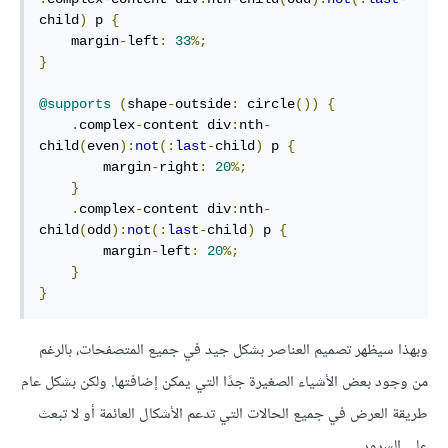
child
)
 p 
{
    margin
-
left
:
33
%;
}
@supports
(
shape
-
outside
:
 circle
())
{
.
complex
-
content div
:
nth
-
child
(
even
):
not
(:
last
-
child
)
 p 
{
        margin
-
right
:
20
%;
}
.
complex
-
content div
:
nth
-
child
(
odd
):
not
(:
last
-
child
)
 p 
{
        margin
-
left
:
20
%;
}
}
وبهذا سيظهر تصميم العناصر بشكل جيد في جميع المتصفحات، بالرغم
من وجود بعض الأشياء الصغيرة جدًا التي يمكن إضافتها. ولكن بشكل عام
طريقة العرض في جميع الحالات التي تدعم الأشكال العائمة أو لا تبعث
على السرور