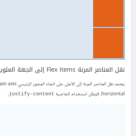
نقل العناصر المرنة Flex Items إلى الجهة العلوية
يَعتمد نقل العناصر المرنة إلى الأعلى على اتجاه المحور الرئيسي main axis، فإن كان عموديًا vertical، يُمكن استخدام الخاصية
horizontal، فيُمكن استخدام الخاصية
.
justify-content