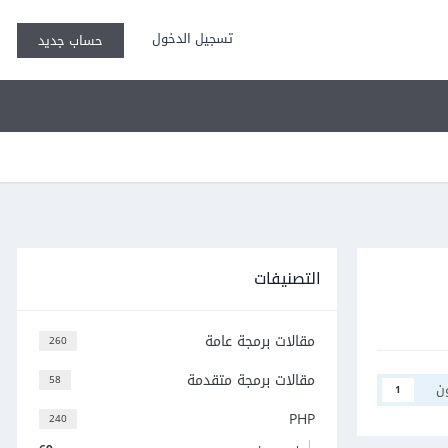
تسجيل الدخول
حساب جديد
التصنيفات
مقالات برمجة عامة
260
مقالات برمجة متقدمة
58
ن
1
PHP
240