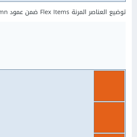
توضيع العناصر المرنة Flex Items ضمن عمود Column