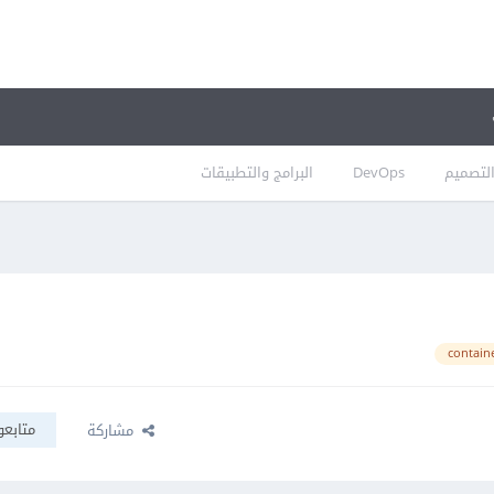
لتصميم
DevOps
البرامج والتطبيقات
contain
متابعو
مشاركة