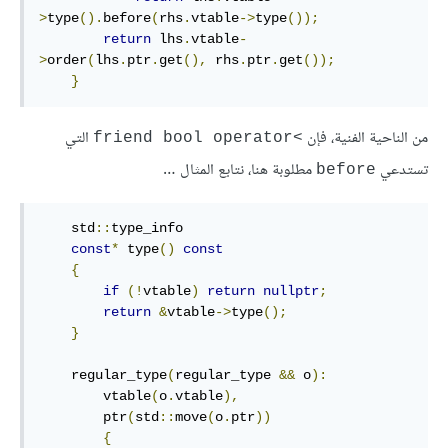
>
type
().
before
(
rhs
.
vtable
->
type
());
return
 lhs
.
vtable
-
>
order
(
lhs
.
ptr
.
get
(),
 rhs
.
ptr
.
get
());
}
من الناحية الفنية، فإن
التي
>friend bool operator
تستدعي
مطلوبة هنا، نتابع المثال …
before
    std
::
type_info

const
*
 type
()
const
{
if
(!
vtable
)
return
nullptr
;
return
&
vtable
->
type
();
}
    regular_type
(
regular_type 
&&
 o
):
        vtable
(
o
.
vtable
),
        ptr
(
std
::
move
(
o
.
ptr
))
{