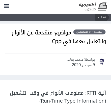
لغة C++‎
مواضيع متقدمة عن الأنواع
سلسلة ++c للمحترفين
والتعامل معها في Cpp
بواسطة محمد بغات
9 سبتمبر 2020
آلية RTTI: معلومات الأنواع في وقت التشغيل
(Run-Time Type Information)