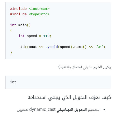
#include
<iostream>
#include
<typeinfo>
int
 main
()
{
int
 speed 
=
110
;
    std
::
cout 
<<
typeid
(
speed
).
name
()
<<
'\n'
;
}
يكون الخرج ما يلي (متعلق بالتنفيذ):
كيف تعرّف التحويل الذي ينبغي استخدامه
استخدم
التحويل الديناميكي
dynamic_cast لتحويل