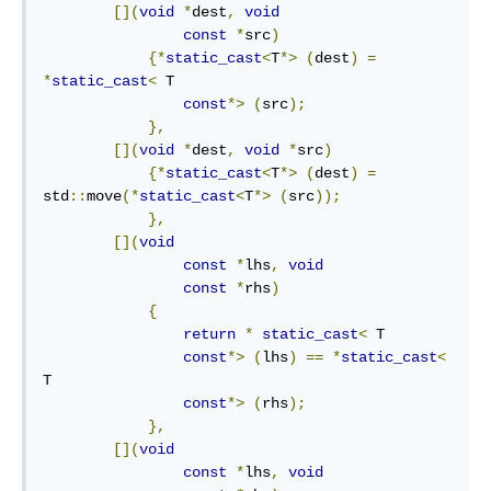
[](
void
*
dest
,
void
const
*
src
)
{*
static_cast
<
T
*>
(
dest
)
=
*
static_cast
<
 T

const
*>
(
src
);
},
[](
void
*
dest
,
void
*
src
)
{*
static_cast
<
T
*>
(
dest
)
=
std
::
move
(*
static_cast
<
T
*>
(
src
));
},
[](
void
const
*
lhs
,
void
const
*
rhs
)
{
return
*
static_cast
<
 T

const
*>
(
lhs
)
==
*
static_cast
<
T

const
*>
(
rhs
);
},
[](
void
const
*
lhs
,
void