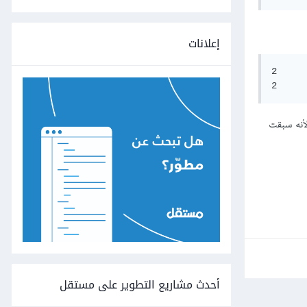
إعلانات
2

أنه سبقت
أحدث مشاريع التطوير على مستقل