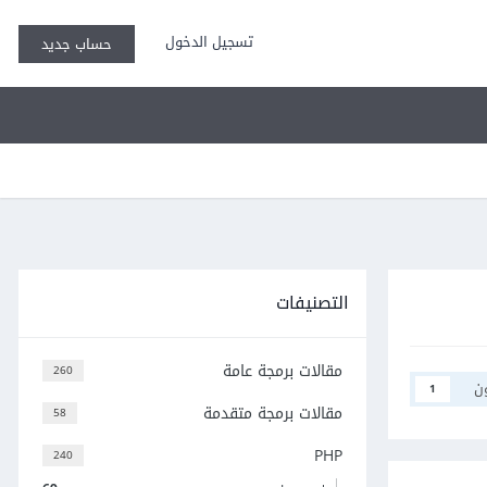
تسجيل الدخول
حساب جديد
التصنيفات
مقالات برمجة عامة
260
ن
1
مقالات برمجة متقدمة
58
PHP
240