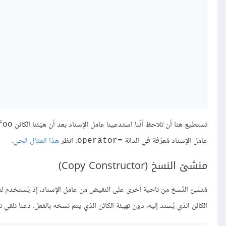
تستطيع هنا أن تلاحظ أنّنا استدعينا عامل الإسناد بعد أن هيّئنا الكائن
‎foo‎
عامل الإسناد مُعرّفة في الدالة
. انظر
هذا المثال الحي
.
‎operator=‎
منشئ النسخ (Copy Constructor)
مُنشئ النَّسخ من ناحية أخرى على النقيض من عامل الإسناد، إذ يُستخدم لته
الكائن الذي يُسند إليه، دون تهيئة الكائن الذي يتم نسخه بالفعل. دعنا نل