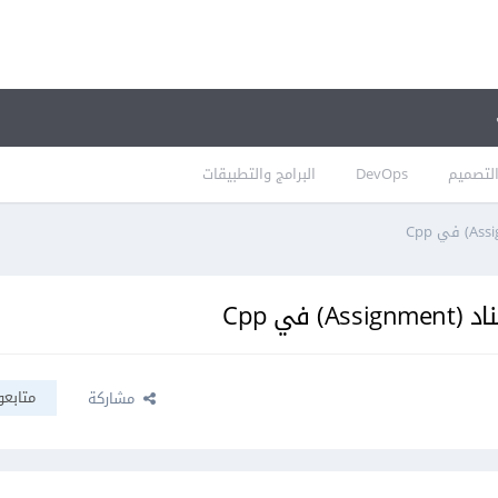
لتصميم
DevOps
البرامج والتطبيقات
متابعو
مشاركة