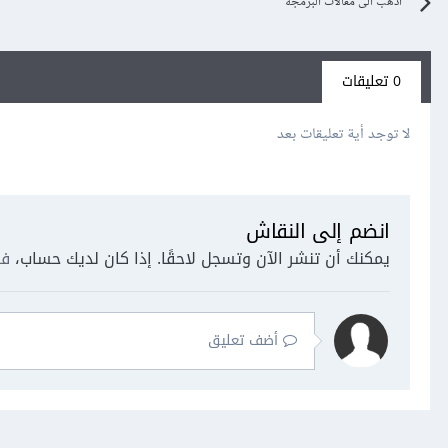
اذهب الى مقالات البرمجة
0 تعليقات
لا توجد أية تعليقات بعد
انضم إلى النقاش
يمكنك أن تنشر الآن وتسجل لاحقًا. إذا كان لديك حساب،
فس
أضف تعليق