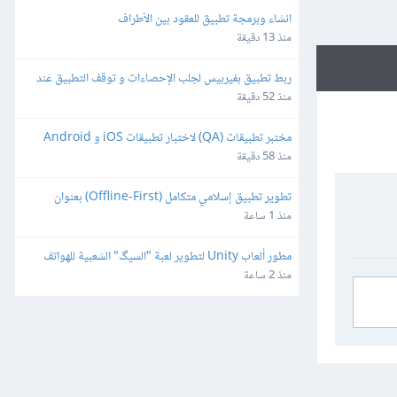
انشاء وبرمجة تطبيق للعقود بين الأطراف
منذ 13 دقيقة
ربط تطبيق بفيربيس لجلب الإحصاءات و توقف التطبيق عند 
مدة ٣ ايام
منذ 52 دقيقة
مختبر تطبيقات (QA) لاختبار تطبيقات iOS و Android
منذ 58 دقيقة
تطوير تطبيق إسلامي متكامل (Offline-First) بعنوان 
"طالب العلم" للأندرويد و iOS
منذ 1 ساعة
مطور ألعاب Unity لتطوير لعبة "السيگ" الشعبية للهواتف 
الذكية
منذ 2 ساعة