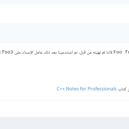
لأننا لم نهيّئه من قبل، ثم استدعينا بعد ذلك عامل الإسناد على
ل
foo3
‎Foo f
C++ Notes for Professionals