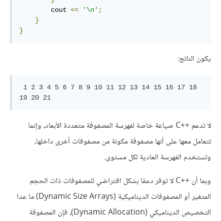
        cout 
<<
'\n'
;
}
}
يكون الناتج:
 1 2 3 4 5 6 7 8 9 10 11 12 13 14 15 16 17 18 
لا تدعم C++‎ صياغة خاصة لفهرسة المصفوفة متعددة الأبعاد، وإنما
تتعامل معها على أنها مصفوفة مكونة من مصفوفات أخرى داخلها،
وتستخدم الفهرسة العادية لكل مستوى.
وبما أن C++‎ لا توفر دعمًا بشكل افتراضي للمصفوفات ذات الحجم
المتغير أو المصفوفات الديناميكية (Dynamic Size Arrays) ما عدا
التخصيص الديناميكي (Dynamic Allocation)، فإن المصفوفة