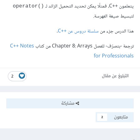
يتعلمون C++‎، فمثلًا يمكن تحديد التحميل الزائد لـ
()operator
لتبسيط صيغة الفهرسة.
هذا الدرس جزء من
سلسلة دروس عن C++‎
.
ترجمة -بتصرّف- للفصل Chapter 8: Arrays من كتاب
C++ Notes
for Professionals
التبليغ عن مقال
2
مشاركة
متابعون
2