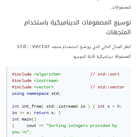
للمصفوفات.
توسيع المصفوفات الديناميكية باستخدام
المتجهات
انظر المثال التالي الذي يوضح استخدام متجه
std::vector
كمصفوفة ديناميكية قابلة للتوسع:
#include
<algorithm>
// std::sort
#include
<iostream>
#include
<vector>
// std::vector
using
namespace
 std
;
int
 int_from
(
 std
::
istream
&
 in 
)
{
int
 x 
=
0
;
in 
>>
 x
;
return
 x
;
}
int
 main
()
{
     cout 
<<
"Sorting integers provided by 
you.\n"
;