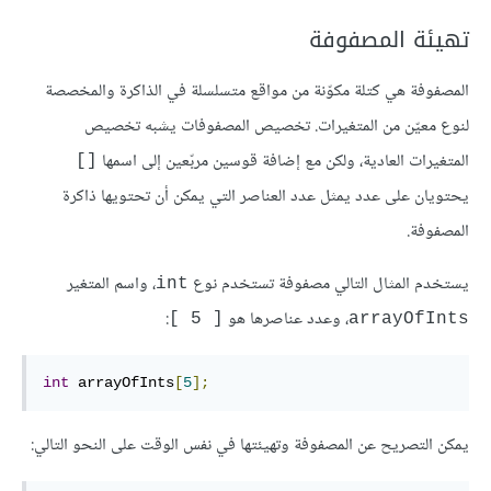
تهيئة المصفوفة
المصفوفة هي كتلة مكوّنة من مواقع متسلسلة في الذاكرة والمخصصة
لنوع معيّن من المتغيرات. تخصيص المصفوفات يشبه تخصيص
المتغيرات العادية، ولكن مع إضافة قوسين مربّعين إلى اسمها
[]
يحتويان على عدد يمثل عدد العناصر التي يمكن أن تحتويها ذاكرة
المصفوفة.
يستخدم المثال التالي مصفوفة تستخدم نوع
، واسم المتغير
int
، وعدد عناصرها هو
:
[ 5 ]
arrayOfInts
int
 arrayOfInts
[
5
];
يمكن التصريح عن المصفوفة وتهيئتها في نفس الوقت على النحو التالي: