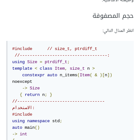
وظيفته الأساسية.
حجم المصفوفة
انظر المثال التالي:
#include
// size_t, ptrdiff_t
//-----------------------------------:
using
Size
=
ptrdiff_t
;
template
<
class
Item
,
size_t
 n 
>
constexpr
auto
 n_items
(
Item
(
&
)[
n
])
noexcept 

->
Size
{
return
 n
;
}
//----------------------------------- 
الاستخدام:
#include
using
namespace
 std
;
auto
 main
()
->
int