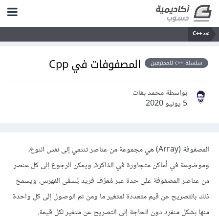
لغة C++‎
المصفوفات في Cpp
سلسلة ++c للمحترفين
بواسطة محمد بغات
5 يونيو 2020
المصفوفة (Array) هي مجموعة من عناصر تنتمي إلى نفس النوع،
وموضوعة في أماكن متجاورة في الذاكرة، ويمكن الرجوع إلى كل عنصر
من عناصر المصفوفة على حدة عبر مُعرِّف فريد يُسمَّى الفهرس. ويسمح
ذلك بالتصريح عن قيم متعددة لمتغير ما ومن ثم الوصول إلى كل واحدة
منها بشكل منفرد دون الحاجة إلى التصريح عن متغير لكل قيمة.