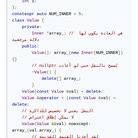
int
 i
;
};
constexpr
auto
 NUM_INNER 
=
5
;
class
Value
{
private
:
// في العادة يكون لها 
;
array_
*
Inner
دلالة مرجعية
public
:
Value
():
 array_
(
new
Inner
[
NUM_INNER
])
{}
// nullptr يُسمح بالنقل حتى لو أعادت
~
Value
()
{
delete
[]
 array_
;
}
Value
(
const
Value
&
val
)
=
delete
;
Value
&
operator
=
(
const
Value
&
val
)
=
delete
;
// النقل يعني لا تخصيص للذاكرة
// لا يمكن إطلاق اعتراض
Value
(
Value
&&
val
)
 noexcept
:
array_
(
val
.
array_
)
{
// لقد أخذنا القيمة القديمة