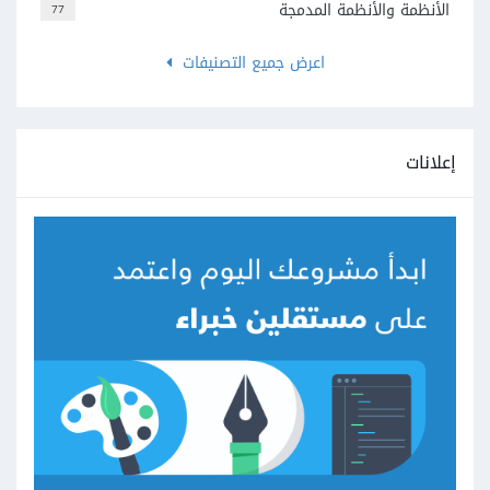
الأنظمة والأنظمة المدمجة
77
اعرض جميع التصنيفات
إعلانات