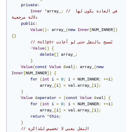
private
:
// في العادة يكون لها 
;
array_
*
Inner
دلالة مرجعية
public
:
Value
():
 array_
(
new
Inner
[
NUM_INNER
])
{}
// nullptr يُسمح بالنقل حتى لو أعادت
~
Value
()
{
delete
[]
 array_
;
}
Value
(
const
Value
&
val
):
 array_
(
new
Inner
[
NUM_INNER
])
{
for
(
int
 i 
=
0
;
 i 
<
 NUM_INNER
;
++
i
)
            array_
[
i
]
=
 val
.
array_
[
i
];
}
Value
&
operator
=
(
const
Value
&
val
)
{
for
(
int
 i 
=
0
;
 i 
<
 NUM_INNER
;
++
i
)
            array_
[
i
]
=
 val
.
array_
[
i
];
return
*
this
;
}
// النقل يعني لا تخصيص للذاكرة