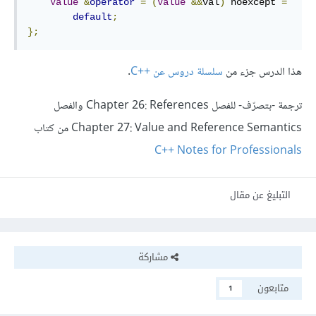
Value
&
operator
=
(
Value
&&
val
)
 noexcept 
=
default
;
};
هذا الدرس جزء من
سلسلة دروس عن C++‎
.
ترجمة -بتصرّف- للفصل Chapter 26: References والفصل
Chapter 27: Value and Reference Semantics من كتاب
C++ Notes for Professionals
التبليغ عن مقال
مشاركة
متابعون
1