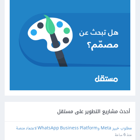
أحدث مشاريع التطوير على مستقل
مطلوب خبير Meta وWhatsApp Business Platform لاعتماد منصة 
واتساب
منذ 6 ساعة