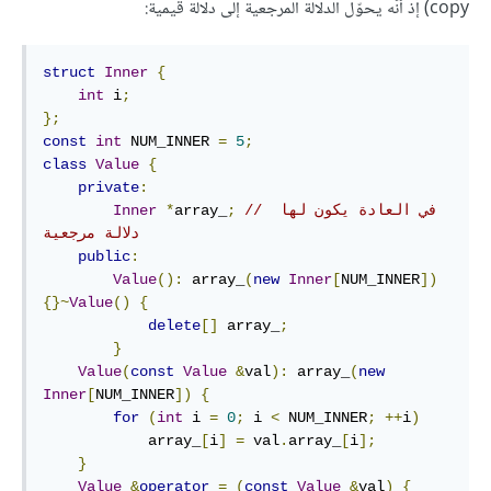
copy) إذ أنّه يحوّل الدلالة المرجعية إلى دلالة قيمية:
struct
Inner
{
int
 i
;
};
const
int
 NUM_INNER 
=
5
;
class
Value
{
private
:
// في العادة يكون لها 
;
array_
*
Inner
دلالة مرجعية
public
:
Value
():
 array_
(
new
Inner
[
NUM_INNER
])
{}~
Value
()
{
delete
[]
 array_
;
}
Value
(
const
Value
&
val
):
 array_
(
new
Inner
[
NUM_INNER
])
{
for
(
int
 i 
=
0
;
 i 
<
 NUM_INNER
;
++
i
)
            array_
[
i
]
=
 val
.
array_
[
i
];
}
Value
&
operator
=
(
const
Value
&
val
)
{