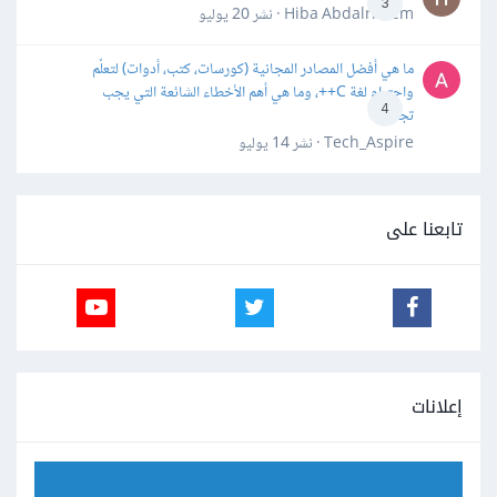
3
Hiba Abdalrheem · نشر
20 يوليو
ما هي أفضل المصادر المجانية (كورسات، كتب، أدوات) لتعلّم
واحترام لغة C++، وما هي أهم الأخطاء الشائعة التي يجب
4
تجنبها؟
Tech_Aspire · نشر
14 يوليو
تابعنا على
إعلانات