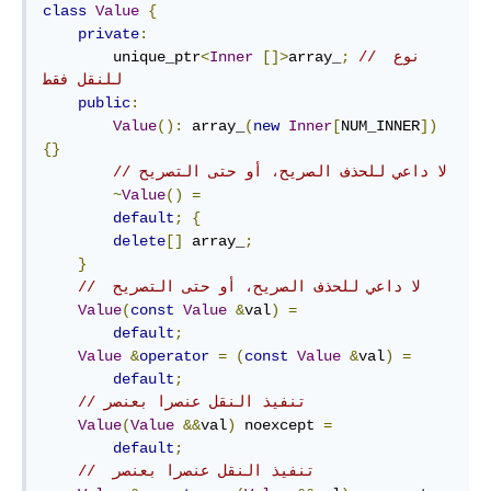
class
Value
{
private
:
// نوع 
;
array_
[]>
Inner
<
        unique_ptr
للنقل فقط
public
:
Value
():
 array_
(
new
Inner
[
NUM_INNER
])
{}
// لا داعي للحذف الصريح، أو حتى التصريح
~
Value
()
=
default
;
{
delete
[]
 array_
;
}
//  لا داعي للحذف الصريح، أو حتى التصريح
Value
(
const
Value
&
val
)
=
default
;
Value
&
operator
=
(
const
Value
&
val
)
=
default
;
// تنفيذ النقل عنصرا بعنصر
Value
(
Value
&&
val
)
 noexcept 
=
default
;
//  تنفيذ النقل عنصرا بعنصر