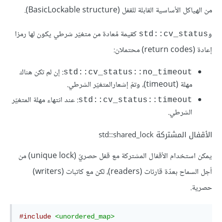
من الهياكل الأساسية القابلة للقفل (BasicLockable structure).
و
كقيمة مُعادة من متغيّر شرطي يكون لها رمزا
std::cv_status
إعادة (return codes) محتملان:
: إن لم تكن هناك
std::cv_status::no_timeout
مهلة (timeout)، وتمّ إشعارالمتغيّر الشرطي.
: عند انتهاء مهلة المتغيّر
std::cv_status::timeout
الشرطي.
الأقفال المشتركة std::shared_lock
يمكن استخدام الأقفال المشتركة مع قفل حصريّ (unique lock) من
أجل السماح بعدّة قارئات (readers)، لكن مع كاتبات (writers)
حصرية.
#include
<unordered_map>