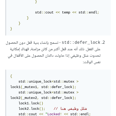
}
            std
::
cout 
<<
 temp 
<<
 std
::
endl
;
}
}
}
- تسمح بإنشاء بنية قفل دون الحصول
std::defer_lock
على القفل. ذلك أنه عند قفل أكثر من كائن مزامنة، فهناك إمكانية
لحدوث شلل وظيفي إذا حاولت دالتان الحصول على الأقفال في
نفس الوقت:
{
    std
::
unique_lock
<
std
::
mutex 
>
lock1
(
_mutex1
,
 std
::
defer_lock
);
    std
::
unique_lock
<
std
::
mutex 
>
lock2
(
_mutex2
,
 std
::
defer_lock
);
    lock1
.
lock
()
// شلل وظيفي هنا
();
lock
.
    lock2
    std
::
cout 
<<
"
Locked
!
<<
 std
::
endl
;