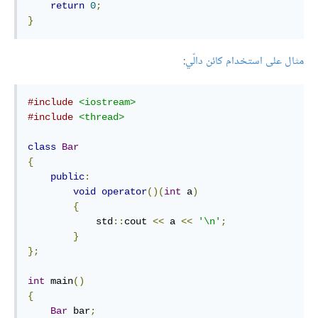
return
0
;
}
مثال على استخدام كائن دالّي
:
#include
<iostream>
#include
<thread>
class
Bar
{
public
:
void
operator
()(
int
 a
)
{
            std
::
cout 
<<
 a 
<<
'\n'
;
}
};
int
 main
()
{
Bar
 bar
;