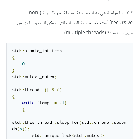
كائنات المزامنة هي بنيات مزامنة بسيطة غير تكرارية (non-
recursive) تُستخدَم لحماية البيانات التي يمكن الوصول إليها من
خيوط متعددة (multiple threads).
std
::
{
0
};
std
::
mutex _mutex
;
std
::
thread t
([
&]()
{
while
(
temp 
!=
-
1
)
{
std
::
this_thread
::
sleep_for
(
std
::
chrono
::
secon
ds
(
5
));
        std
::
unique_lock
<
std
::
mutex 
>