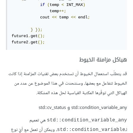
if
(
temp 
<
 INT_MAX
)
                temp
++;
            cout 
<<
 temp 
<<
 endl
;
}
});
future1
.
get
();
future2
.
get
();
هياكل مزامنة الخيوط
قد يتطلّب استعمال الخيوط أن تستخدم بعض تقنيات المزامنة إذا كانت
الخيوط تتفاعل مع بعضها، وسنتحدث في هذا الموضوع عن عدد من
الهياكل التي توفّرها المكتبة القياسية لحل هذه المشكلة.
std::condition_variable_any و std::cv_status
هي تعميم
‎std::condition_variable_any‎
لـ
، ويمكن أن تعمل مع أيّ نوع
‎std::condition_variable‎