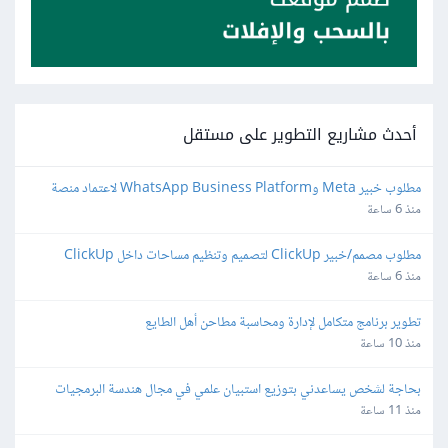
أحدث مشاريع التطوير على مستقل
مطلوب خبير Meta وWhatsApp Business Platform لاعتماد منصة 
واتساب
منذ 6 ساعة
مطلوب مصمم/خبير ClickUp لتصميم وتنظيم مساحات داخل ClickUp
منذ 6 ساعة
تطوير برنامج متكامل لإدارة ومحاسبة مطاحن أهل الطايع
منذ 10 ساعة
بحاجة لشخص يساعدني بتوزيع استبيان علمي في مجال هندسة البرمجيات
منذ 11 ساعة