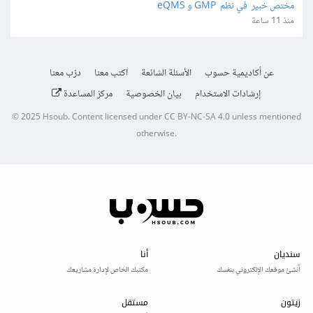
مختص خبير  في نظم  GMP و eQMS
منذ 11 ساعة
عن أكاديمية حسوب
الأسئلة الشائعة
اكتب معنا
درّب معنا
إرشادات الاستخدام
بيان الخصوصية
مركز المساعدة
© 2025
Hsoub
.
Content licensed under
CC BY-NC-SA 4.0
unless mentioned
otherwise.