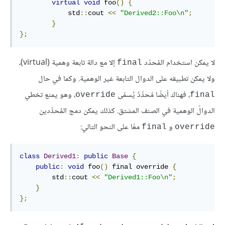
virtual
void
 foo
()
{
            std
::
cout 
<<
"Derived2::Foo\n"
;
}
};
لا يمكن استخدام المُحدّد
إلا مع دالة تابعة وهمية (virtual)،
‎final‎
ولا يمكن تطبيقه على الدوال التابعة غير الوهمية. وكما في حال
، فهناك أيضًا مُحدِّدٌ يُسمّى
، وهو يمنع تخطي
override
‎final‎
الدوالّ الوهمية في الصنف المشتق. كذلك يمكن دمج المُحدِّدين
و
معًا على النحو التالي:
‎final‎
‎override‎
class
Derived1
:
public
Base
{
public
:
void
 foo
()
 final override 
{
        std
::
cout 
<<
"Derived1::Foo\n"
;
}
};