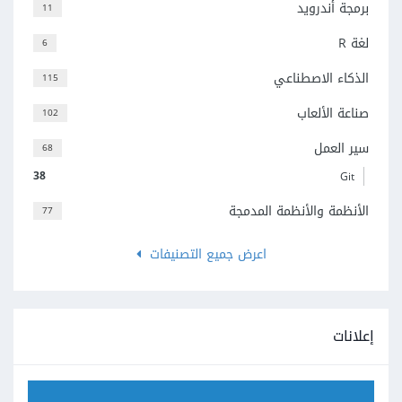
برمجة أندرويد
11
لغة R
6
الذكاء الاصطناعي
115
صناعة الألعاب
102
سير العمل
68
38
Git
الأنظمة والأنظمة المدمجة
77
اعرض جميع التصنيفات
إعلانات