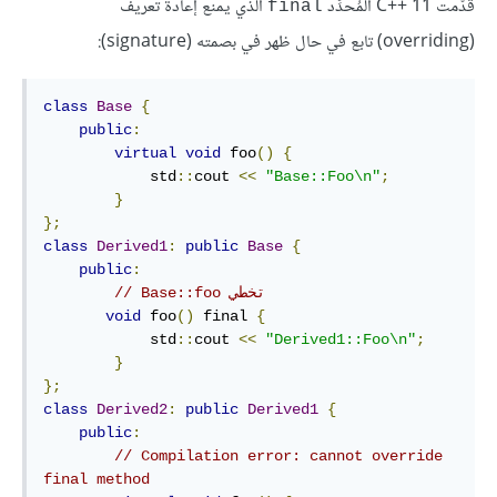
قدّمت C++‎ 11 المُحدِّد
الذي يمنع إعادة تعريف
‎final‎
(overriding) تابع في حال ظهر في بصمته (signature):
class
Base
{
public
:
virtual
void
 foo
()
{
            std
::
cout 
<<
"Base::Foo\n"
;
}
};
class
Derived1
:
public
Base
{
public
:
// Base::foo تخطي
void
 foo
()
 final 
{
            std
::
cout 
<<
"Derived1::Foo\n"
;
}
};
class
Derived2
:
public
Derived1
{
public
:
// Compilation error: cannot override 
final method