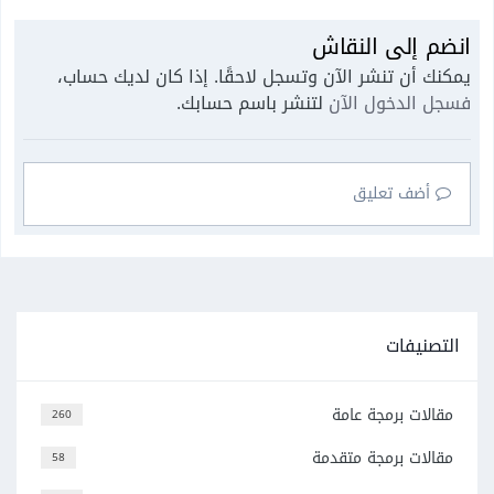
انضم إلى النقاش
يمكنك أن تنشر الآن وتسجل لاحقًا. إذا كان لديك حساب،
فسجل الدخول الآن
لتنشر باسم حسابك.
أضف تعليق
التصنيفات
مقالات برمجة عامة
260
مقالات برمجة متقدمة
58