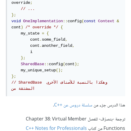
override
;
// ...
};
void
OneImplementation
::
config
(
const
Context
&
cont
)
/* override */
{
    my_state 
=
{
        cont
.
some_field
,
        cont
.
another_field
,
        i

};
SharedBase
::
config
(
cont
);
    my_unique_setup
();
};
// SharedBase وهكذا بالنسبة للأصناف الأخرى 
المشتقة من 
هذا الدرس جزء من
سلسلة دروس عن C++‎
.
ترجمة -بتصرّف- للفصل Chapter 38: Virtual Member
Functions من كتاب
C++ Notes for Professionals