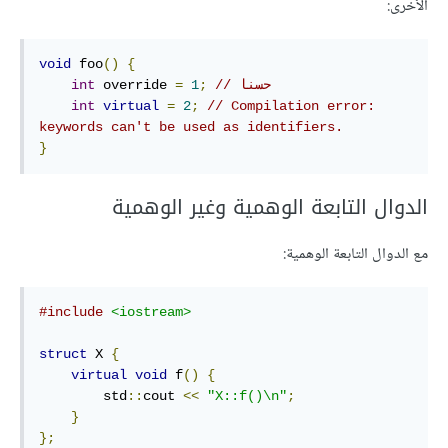
الأخرى:
void
 foo
()
{
// حسنا
;
1
=
 override 
int
int
virtual
=
2
;
// Compilation error: 
keywords can't be used as identifiers.
}
الدوال التابعة الوهمية وغير الوهمية
مع الدوال التابعة الوهمية:
#include
<iostream>
struct
 X 
{
virtual
void
 f
()
{
        std
::
cout 
<<
"X::f()\n"
;
}
};