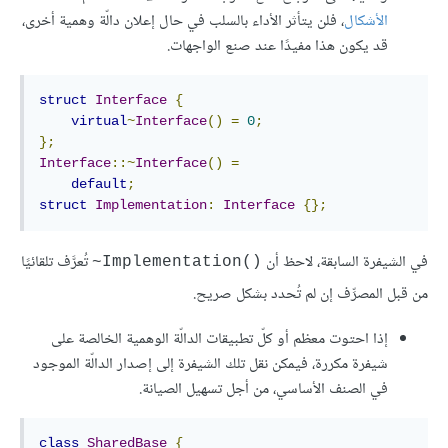
الأشكال
، فلن يتأثر الأداء بالسلب في حال إعلان دالّة وهمية أخرى،
قد يكون هذا مفيدًا عند صنع الواجهات.
struct
Interface
{
virtual
~
Interface
()
=
0
;
};
Interface
::~
Interface
()
=
default
;
struct
Implementation
:
Interface
{};
في الشيفرة السابقة، لاحظ أن
تُعرَّف تلقائيًا
()Implementation~
من قبل المصرِّف إن لم تُحدد بشكل صريح.
إذا احتوت معظم أو كلّ تطبيقات الدالّة الوهمية الخالصة على
شيفرة مكررة، فيمكن نقل تلك الشيفرة إلى إصدار الدالّة الموجود
في الصنف الأساسي، من أجل تسهيل الصيانة.
class
SharedBase
{