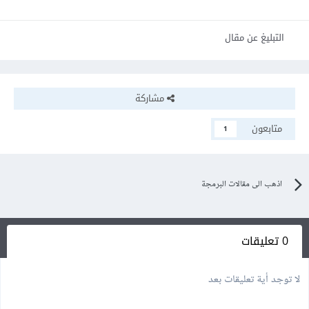
التبليغ عن مقال
مشاركة
متابعون
1
اذهب الى مقالات البرمجة
0 تعليقات
لا توجد أية تعليقات بعد