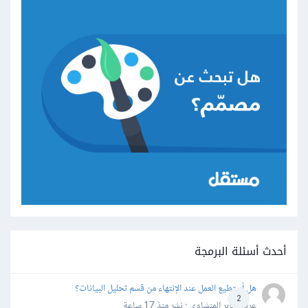
أحدث أسئلة البرمجة
هل أستطيع العمل عند الإنتهاء من قسم تحليل البيانات؟
2
عرفه جابر المنشاوي · نشر
منذ 17 ساعة