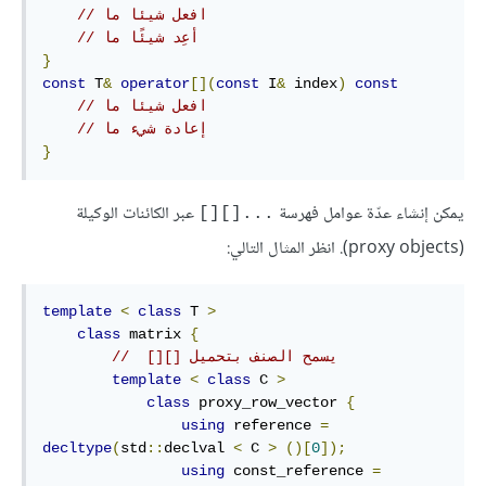
// افعل شيئا ما
// أعِد شيئًا ما
}
const
 T
&
operator
[](
const
 I
&
 index
)
const
// افعل شيئا ما
// إعادة شيء ما
}
يمكن إنشاء عدّة عوامل فهرسة
عبر الكائنات الوكيلة
[][]...
(proxy objects). انظر المثال التالي:
template
<
class
 T 
>
class
 matrix 
{
//  [][] يسمح الصنف بتحميل 
template
<
class
 C 
>
class
 proxy_row_vector 
{
using
 reference 
=
decltype
(
std
::
declval 
<
 C 
>
()[
0
]);
using
 const_reference 
=