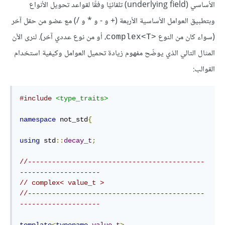
الأساسي (underlying field) تلقائيًا وفقًا لقواعد تحويل الأنواع
وبتطبيق العوامل الأساسية الأربعة (+ و - و * و /) مع عضو من حقل آخر
(سواء كان من النوع
، أو من نوع عددي آخر). لنرى الآن
‎complex<T>‎
المثال التالي الذي يوضّح مفهوم زيادة تحميل العوامل وكيفية استخدام
القوالب:
#include
<type_traits>
namespace
 not_std
{
using
 std
::
decay_t
;
//--------------------------------------------
--------------------
// complex< value_t >
//--------------------------------------------
--------------------
template
<
typename
value_t
>