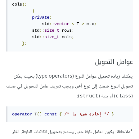
cols
);
}
private
:
            std
::
vector
<
 T 
>
 mtx
;
        std
::
size_t
 rows
;
        std
::
size_t
 cols
;
};
عوامل التحويل
يمكنك زيادة تحميل عوامل النوع (type operators) بحيث يمكن
تحويل النوع ضمنيًا إلى نوع آخر، ويجب تعريف عامل التحويل في صنف
(
) أو بنية (
):
‎struct‎
‎class‎
}
/* إعادة شيء ما */
{
const
()
 T
operator
*
ملاحظة
: يكون العامل ثابتًا حتى يسمح بتحويل الكائنات الثابتة. انظر