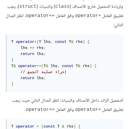
ولزيادة التحميل خارج الأصناف (
) والبنيات (
)، يجب
‎struct‎
‎class‎
تطبيق العامل
وفق العامل
. انظر المثال
=+operator
+operator
التالي:
T 
operator
+(
T lhs
,
const
 T
&
 rhs
)
{
    lhs 
+=
 rhs
;
return
 lhs
;
}
T
&
operator
+=(
T
&
 lhs
,
const
 T
&
 rhs
)
{
// إجراء عملية الجمع   
return
 lhs
;
}
التحميل الزائد داخل الأصناف والبنيات: انظر المثال التالي حيث يجب
تطبيق العامل
وفق العامل
.
=+operator
+operator
T 
operator
+
(
const
 T 
&
 rhs
)
{