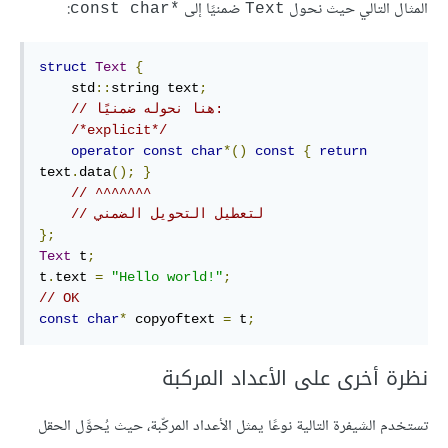
المثال التالي حيث نحول
ضمنيًا إلى
:
*const char
Text
struct
Text
{
    std
::
string text
;
// هنا نحوله ضمنيًا:
/*explicit*/
operator
const
char
*()
const
{
return
text
.
data
();
}
// ^^^^^^^
// لتعطيل التحويل الضمني
};
Text
 t
;
t
.
text 
=
"Hello world!"
;
// OK
const
char
*
 copyoftext 
=
 t
;
نظرة أخرى على الأعداد المركبة
تستخدم الشيفرة التالية نوعًا يمثل الأعداد المركّبة، حيث يُحوَّل الحقل