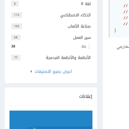
لغة R
6
الذكاء الاصطناعي
115
صناعة الألعاب
102
}
سير العمل
68
الخارجي
38
Git
الأنظمة والأنظمة المدمجة
77
اعرض جميع التصنيفات
إعلانات