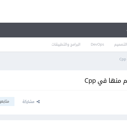
لتصميم
DevOps
البرامج والتطبيقات
منها في Cpp
متابعو
مشاركة