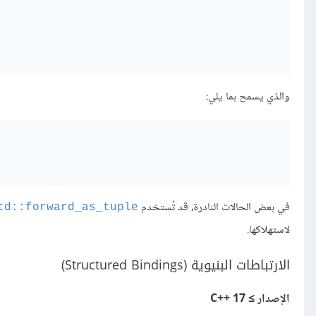
والذي يسمح بما يلي:
في بعض الحالات النادرة، قد تُستخدم
std::forward_as_tuple‎
لاستهلاكها.
الارتباطات البنيوية (Structured Bindings)
الإصدار ≥ C++‎ 17