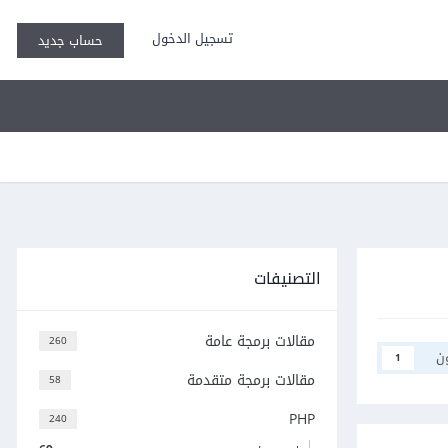
تسجيل الدخول
حساب جديد
التصنيفات
مقالات برمجة عامة
260
ن
1
مقالات برمجة متقدمة
58
PHP
240