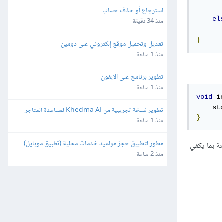
استرجاع أو حذف حساب
el
منذ 34 دقيقة
}
تعديل وتحميل موقع إلكتروني على دومين
منذ 1 ساعة
تطوير برنامج على الايفون
منذ 1 ساعة
void
 i
    st
تطوير نسخة تجريبية من Khedma AI لمساعدة المتاجر
}
منذ 1 ساعة
مطور لتطبيق حجز مواعيد خدمات محلية (تطبيق موبايل)
تة بما يكفي
منذ 2 ساعة