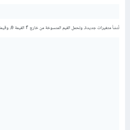
تُنشأ متغيرات جديدة، وتحمل القيم المنسوخة من خارج
القيمة
، وقيم
0
f