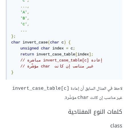
'c'
,
...,
'A'
,
'B'
,
'C'
,
...
};
char
 invert_case
(
char
 c
)
{
unsigned
char
 index 
=
 c
;
return
 invert_case_table
[
index
];
// مباشرة invert_case_table[c] إعادة
// مؤشّرة char  غير مناسب إن كانت 
}
لاحظ في المثال السابق أن إعادة
[invert_case_table[c
غير مناسب إن كانت
مؤشَّرة.
char
كلمات النوع المفتاحية
class