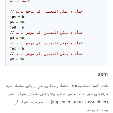
قيمة ثابتة.
// خطأ، لا يمكن التعيين إلى مرجع ثابت
*
pA 
=
 b
;
pA 
=
&
b
;
*
pB 
=
 b
;
// خطأ، لا يمكن التعيين إلى مؤشر ثابت
pB 
=
&
b
;
// خطأ، لا يمكن التعيين إلى مرجع ثابت
*
pC 
=
 b
;
// خطأ، لا يمكن التعيين إلى مؤشر ثابت
pC 
=
&
b
;
asm
تأخذ الكلمة المفتاحية
مُعامَلًا واحدًا، وينبغي أن يكون سلسلة نصّية
‎asm‎
حرفيّة، ويتغيّر معناها بحسب التنفيذ ولكنها تُمرَّر عادةً إلى مُجمِّع التنفيذ
(implementation's assembler)، مع دمج خَرْج المُجمِّع في
وحدة الترجمة.