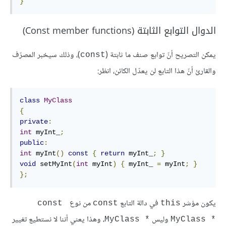
}
الدوال التوابع الثابتة (Const member functions)
يمكن التصريح أنّ توابع صنف ما ثابتة (
)، وذلك سيخبر المصرّف
‎const‎
والقارئ أنّ هذا التابع لن يعدّل الكائن، انظر:
class
MyClass
{
private
:
int
 myInt_
;
public
:
int
 myInt
()
const
{
return
 myInt_
;
}
void
 setMyInt
(
int
 myInt
)
{
 myInt_ 
=
 myInt
;
}
};
يكون مؤشر
في دالة التابع
من نوع
‎const 
const
this
وليس
، وهذا يعني أننا لا نستطيع تغيير
‎MyClass *‎
MyClass *‎