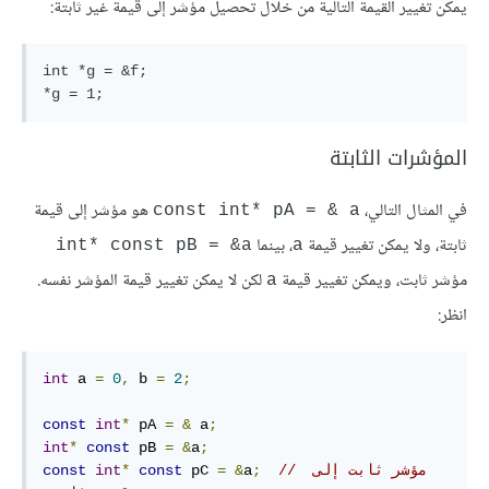
يمكن تغيير القيمة التالية من خلال تحصيل مؤشر إلى قيمة غير ثابتة:
int *g = &f;

المؤشرات الثابتة
في المثال التالي،
هو مؤشر إلى قيمة
const int* pA = & a
ثابتة، ولا يمكن تغيير قيمة
، بينما
int* const pB = &a
a
مؤشر ثابت، ويمكن تغيير قيمة
لكن لا يمكن تغيير قيمة المؤشر نفسه.
a
انظر:
int
 a 
=
0
,
 b 
=
2
;
const
int
*
 pA 
=
&
 a
;
int
*
const
 pB 
=
&
a
;
// مؤشر ثابت إلى 
;
a
&
=
 pC 
const
*
int
const