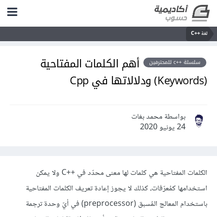
لغة C++‎
أهم الكلمات المفتاحية
سلسلة ++c للمحترفين
(Keywords) ودلالاتها في Cpp
بواسطة محمد بغات
24 يونيو 2020
الكلمات المفتاحية هي كلمات لها معنى محدّد في C++‎ ولا يمكن
استخدامها كمُعرّفات، كذلك لا يجوز إعادة تعريف الكلمات المفتاحية
باستخدام المعالج المُسبق (preprocessor) في أيّ وحدة ترجمة