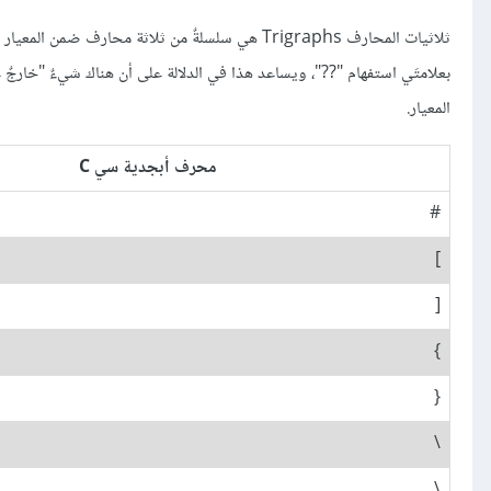
المعيار.
محرف أبجدية سي C
#
]
[
}
{
\
\