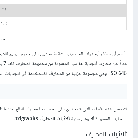
 . /
|} ~
[جدول 1 أبج
اتّضح أن معظم أبجديات الحاسوب الشائعة تحتوي على جميع الرموز اللازمة
ISO 646، وهي مجموعة جزئية من المحارف المُستخدمة في أبجديات الحاسوب على نطاقٍ واسع.
المحارف المفقودة ألا وهي تقنية
ثُلاثيات المحارف trigraphs
.
ثلاثيات المحارف