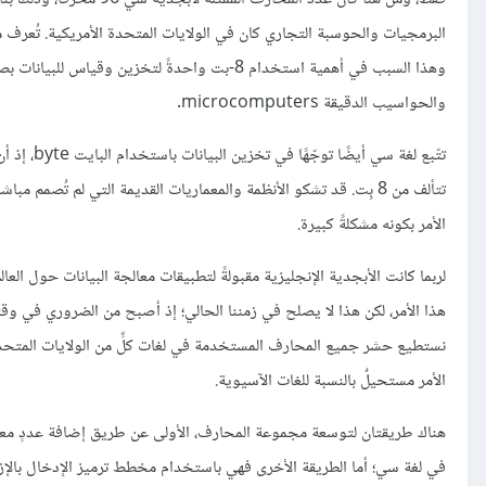
البرمجيات والحوسبة التجاري كان في الولايات المتحدة الأمريكية. تُعر
والحواسيب الدقيقة microcomputers.
تتّبع لغة
تتألف من 8 بِت. قد تشكو الأنظمة والمعماريات القديمة التي لم تُص
الأمر بكونه مشكلةً كبيرة.
لربما كانت الأبجدية الإنجليزية مقبولةً لتطبيقات معالجة البيانات حول 
هذا الأمر، لكن هذا لا يصلح في زمننا الحالي؛ إذ أصبح من الضروري في وقتنا
الأمر مستحيلٌ بالنسبة للغات الآسيوية.
هناك طريقتان لتوسعة مجموعة المحارف، الأولى عن طريق إضافة عددٍ معين