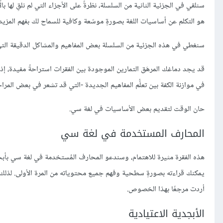
سنلقي في الجزئية الثانية من السلسلة، نظرةً على الأجزاء التي لم نلقِ لها بال
هو التكلم عن أساسيات اللغة بصورةٍ موسّعة وكافية للسماح لك بفهم المزيد
سنغطي في هذه الجزئية من السلسلة بعض المفاهيم والمشاكل الدقيقة التي ل
قد يجد دماغك المرهَق التمارين الموجودة بين الفقرات استراحةً مفيدة، إذ
في موازنة الكفة بين تعلُّم المفاهيم الجديدة -التي قد تشعر في بعض المراحل
حان الوقت لتقديم بعض الأساسيات في لغة سي.
المحارف المستخدمة في لغة سي
يمكنك قراءته بصورةٍ سطحية وفهم جميع محتوياته من المرة الأولى. لذلك، 
أردت مرجعًا بهذا الخصوص.
الأبجدية الاعتيادية