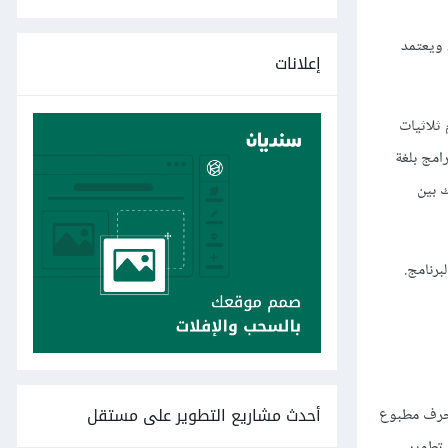
 ويعتمد
إعلانات
ظمة مكتوبةٌ باستخدام ثلاثيات
 96 محرفًأ، واللازمة لكتابة البرامج بلغة
ك بين
برنامج.
أحدث مشاريع التطوير على مستقل
 محرف مطبوع
 سوق تطوير