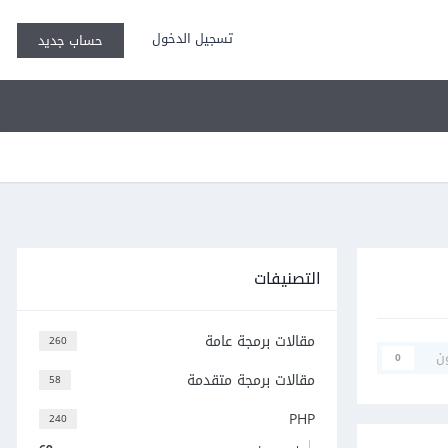
تسجيل الدخول
حساب جديد
التصنيفات
مقالات برمجة عامة
260
ن
0
مقالات برمجة متقدمة
58
PHP
240