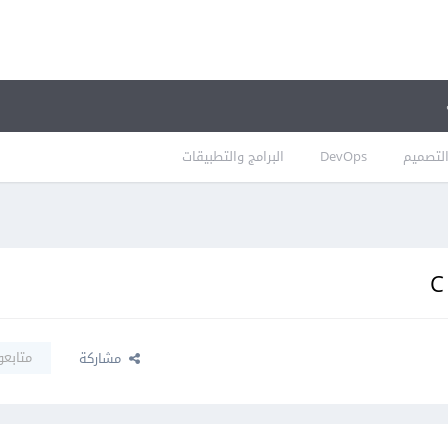
لتصميم
DevOps
البرامج والتطبيقات
متابعو
مشاركة