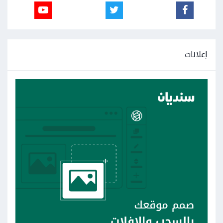
إعلانات