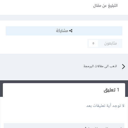
التبليغ عن مقال
مشاركة
متابعون
0
اذهب الى مقالات البرمجة
1 تعليق
لا توجد أية تعليقات بعد