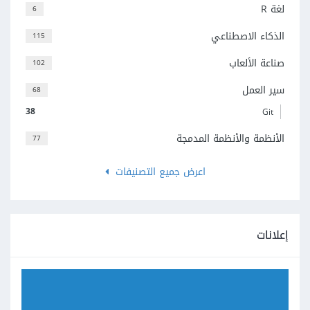
لغة R
6
الذكاء الاصطناعي
115
صناعة الألعاب
102
سير العمل
68
38
Git
الأنظمة والأنظمة المدمجة
77
اعرض جميع التصنيفات
إعلانات