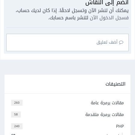
انضم إلى النقاش
يمكنك أن تنشر الآن وتسجل لاحقًا. إذا كان لديك حساب،
فسجل الدخول الآن
لتنشر باسم حسابك.
أضف تعليق
التصنيفات
مقالات برمجة عامة
260
مقالات برمجة متقدمة
58
PHP
240