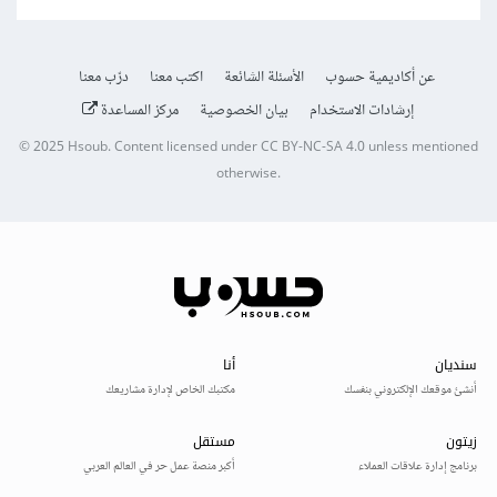
عن أكاديمية حسوب
الأسئلة الشائعة
اكتب معنا
درّب معنا
إرشادات الاستخدام
بيان الخصوصية
مركز المساعدة
© 2025
Hsoub
.
Content licensed under
CC BY-NC-SA 4.0
unless mentioned
otherwise.