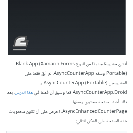
أنشئ مشروعًا جديدًا من النوع Blank App (Xamarin.Forms
Portable) وسمّه AsyncCounterApp، ثم أبق فقط على
المشروعين AsyncCounterApp (Portable) و
AsyncCounterApp.Droid كما وسبق أن فعلنا في
هذا الدرس
. بعد
ذلك أضف صفحة محتوى وسمّها
AsyncEnhancedCounterPage. احرص على أن تكون محتويات
هذه الصفحة على الشكل التالي: