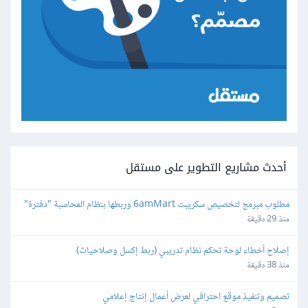
أحدث مشاريع التطوير على مستقل
مطلوب مبرمج لتخصيص سكريبت 6amMart وربطها بنظام المحاسبة "دفترة" 
وبوابات الدفع في مصر
منذ 29 دقيقة
إصلاح أخطاء لوحة تحكم نظام تدريبي (ربط إكسل وصلاحيات)
منذ 38 دقيقة
تصميم وتنفيذ موقع احترافي لعرض أعمال إنتاج إعلامي