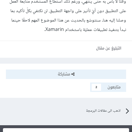
وقتًا لا بأس به حتى ينتهي، ورغم ذلك استطاع المستخدم متابعة العمل
على التطبيق دون أيّ تأثير على واجهة التطبيق. لن نكتفي بكلّ تأكيد بما
وصلنا إليه هنا، سنتوسّع بالحديث عن هذا الموضوع المهم لاحقًا حينما
نبدأ بتنفيذ تطبيقات عمليّة باستخدام Xamarin.
التبليغ عن مقال
مشاركة
متابعون
2
اذهب الى مقالات البرمجة