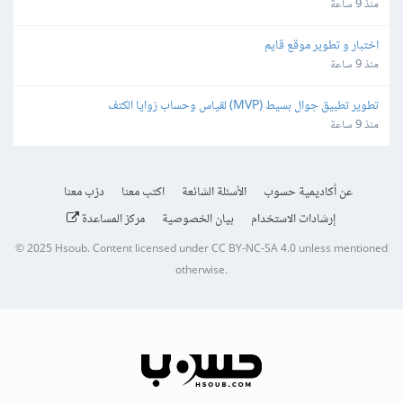
منذ 9 ساعة
اختبار و تطوير موقع قايم
منذ 9 ساعة
تطوير تطبيق جوال بسيط (MVP) لقياس وحساب زوايا الكتف
منذ 9 ساعة
عن أكاديمية حسوب
الأسئلة الشائعة
اكتب معنا
درّب معنا
إرشادات الاستخدام
بيان الخصوصية
مركز المساعدة
© 2025
Hsoub
.
Content licensed under
CC BY-NC-SA 4.0
unless mentioned
otherwise.