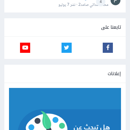
4
محمد سداتي صامد2 · نشر
7 يوليو
تابعنا على
إعلانات