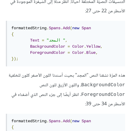
التنسيقات النصيّة المختلفة أحيانًا. انظر مثلًا إلى الشيفرة الموجودة في
الأسطر من 22 حتى 27:
formattedString
.
Spans
.
Add
(
new
Span
{
,
"المجد "
=
Text
BackgroundColor
=
Color
.
Yellow
,
ForegroundColor
=
Color
.
Blue
,
});
هذه المرّة نسّقنا النص "المجد" بحيث أسندنا اللون الأصفر كلون للخلفية
، واللون الأزرق للون النص
BackgroundColor
. انظر أيضًا إلى جزء النص الذي أضفناه في
ForegroundColor
الأسطر من 34 حتى 39:
formattedString
.
Spans
.
Add
(
new
Span
{