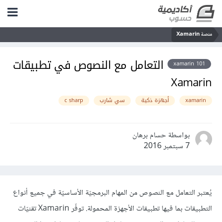
منصة Xamarin
التعامل مع النصوص في تطبيقات
xamarin 101
Xamarin
xamarin
أجهزة ذكية
سي شارب
c sharp
بواسطة حسام برهان
7 سبتمبر 2016
يُعتبر التعامل مع النصوص من المهام البرمجيّة الأساسيّة في جميع أنواع
التطبيقات بما فيها تطبيقات الأجهزة المحمولة. توفّر Xamarin تقنيّات