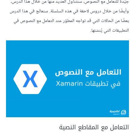
جيّدة للتعامل مع النصوص، سنتناول العديد منها من خلال هذا الدرس،
وأيضًا من خلال دروس لاحقة في هذه السلسلة. سنعالج في هذا الدرس
بعضًا من الحالات التي قد تواجه المطوّر عند التعامل مع النصوص في
التطبيقات التي يُنشئها.
التعامل مع المقاطع النصية