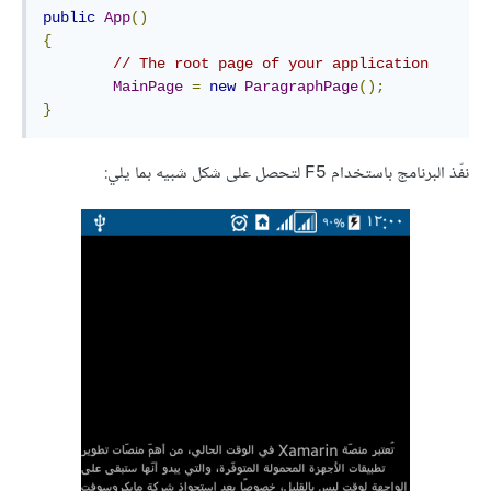
public
App
()
{
// The root page of your application
MainPage
=
new
ParagraphPage
();
}
نفّذ البرنامج باستخدام
لتحصل على شكل شبيه بما يلي:
F5