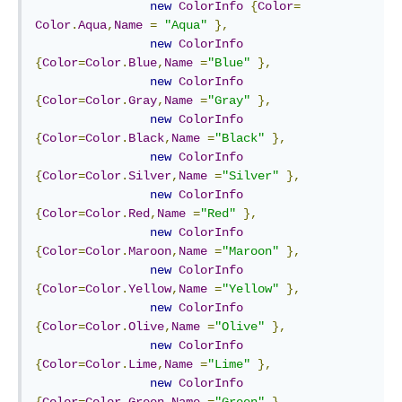
new
ColorInfo
{
Color
=
Color
.
Aqua
,
Name
=
"Aqua"
},
new
ColorInfo
{
Color
=
Color
.
Blue
,
Name
=
"Blue"
},
new
ColorInfo
{
Color
=
Color
.
Gray
,
Name
=
"Gray"
},
new
ColorInfo
{
Color
=
Color
.
Black
,
Name
=
"Black"
},
new
ColorInfo
{
Color
=
Color
.
Silver
,
Name
=
"Silver"
},
new
ColorInfo
{
Color
=
Color
.
Red
,
Name
=
"Red"
},
new
ColorInfo
{
Color
=
Color
.
Maroon
,
Name
=
"Maroon"
},
new
ColorInfo
{
Color
=
Color
.
Yellow
,
Name
=
"Yellow"
},
new
ColorInfo
{
Color
=
Color
.
Olive
,
Name
=
"Olive"
},
new
ColorInfo
{
Color
=
Color
.
Lime
,
Name
=
"Lime"
},
new
ColorInfo