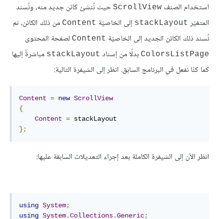
استخدام الصنف
حيث نُنشئ كائن جديد منه، ونُسند
ScrollView
المتغيّر
إلى الخاصيّة
من ذلك الكائن، ثم
Content
stackLayout
نُسند ذلك الكائن الجديد إلى الخاصيّة
لصفحة المحتوى
Content
بدلًا من إسناد
مباشرةً إليها
stackLayout
ColorsListPage
كما كنّا نفعل في البرنامج السابق. انظر إلى الشيفرة التالية:
Content
=
new
ScrollView
{
Content
=
};
انظر الآن إلى الشيفرة الكاملة بعد إجراء التعديلات السابقة عليها:
using
System
;
using
System
.
Collections
.
Generic
;