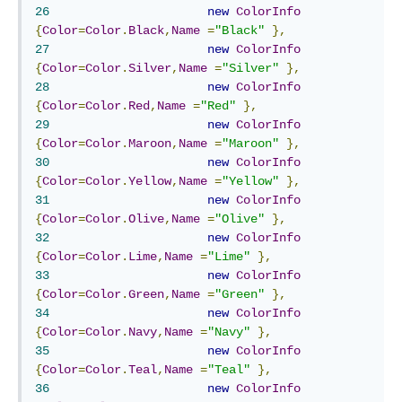
26
new
ColorInfo
{
Color
=
Color
.
Black
,
Name
=
"Black"
},
27
new
ColorInfo
{
Color
=
Color
.
Silver
,
Name
=
"Silver"
},
28
new
ColorInfo
{
Color
=
Color
.
Red
,
Name
=
"Red"
},
29
new
ColorInfo
{
Color
=
Color
.
Maroon
,
Name
=
"Maroon"
},
30
new
ColorInfo
{
Color
=
Color
.
Yellow
,
Name
=
"Yellow"
},
31
new
ColorInfo
{
Color
=
Color
.
Olive
,
Name
=
"Olive"
},
32
new
ColorInfo
{
Color
=
Color
.
Lime
,
Name
=
"Lime"
},
33
new
ColorInfo
{
Color
=
Color
.
Green
,
Name
=
"Green"
},
34
new
ColorInfo
{
Color
=
Color
.
Navy
,
Name
=
"Navy"
},
35
new
ColorInfo
{
Color
=
Color
.
Teal
,
Name
=
"Teal"
},
36
new
ColorInfo