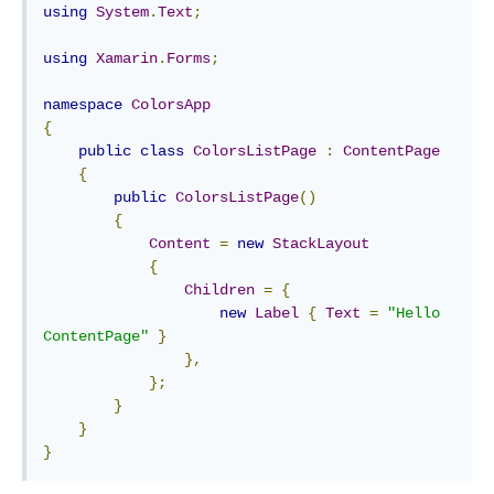
using
System
.
Text
;
using
Xamarin
.
Forms
;
namespace
ColorsApp
{
public
class
ColorsListPage
:
ContentPage
{
public
ColorsListPage
()
{
Content
=
new
StackLayout
{
Children
=
{
new
Label
{
Text
=
"Hello 
ContentPage"
}
},
};
}
}
}