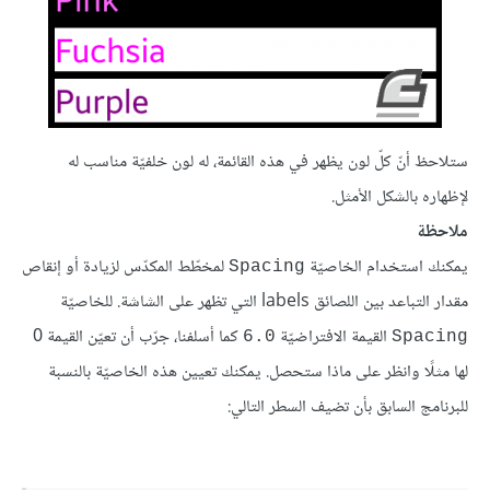
ستلاحظ أنّ كلّ لون يظهر في هذه القائمة، له لون خلفيّة مناسب له
لإظهاره بالشكل الأمثل.
ملاحظة
يمكنك استخدام الخاصيّة
لمخطّط المكدّس لزيادة أو إنقاص
Spacing
مقدار التباعد بين اللصائق labels التي تظهر على الشاشة. للخاصيّة
القيمة الافتراضيّة
كما أسلفنا، جرّب أن تعيّن القيمة 0
6.0
Spacing
لها مثلًا وانظر على ماذا ستحصل. يمكنك تعيين هذه الخاصيّة بالنسبة
للبرنامج السابق بأن تضيف السطر التالي: