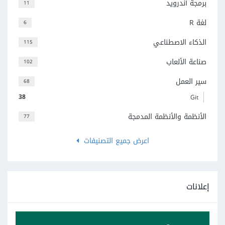
برمجة أندرويد
11
لغة R
6
الذكاء الاصطناعي
115
صناعة الألعاب
102
سير العمل
68
38
Git
الأنظمة والأنظمة المدمجة
77
اعرض جميع التصنيفات
إعلانات