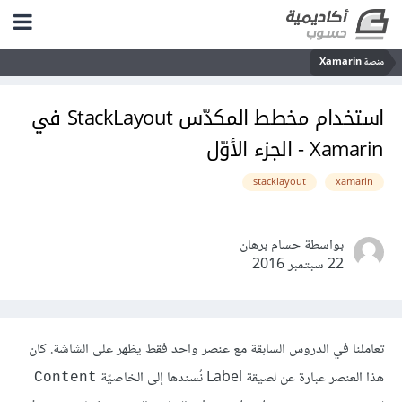
منصة Xamarin
استخدام مخطط المكدّس StackLayout في
Xamarin - الجزء الأوّل
stacklayout
xamarin
بواسطة حسام برهان
22 سبتمبر 2016
تعاملنا في الدروس السابقة مع عنصر واحد فقط يظهر على الشاشة. كان
هذا العنصر عبارة عن لصيقة Label نُسندها إلى الخاصيّة
Content