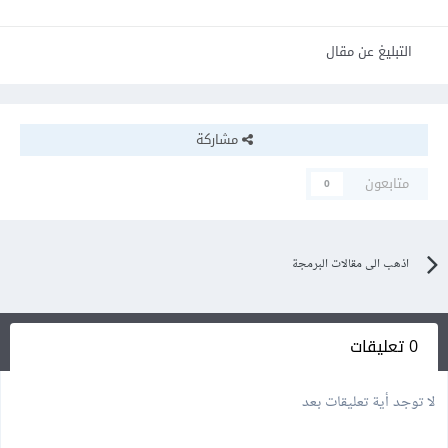
التبليغ عن مقال
مشاركة
متابعون
0
اذهب الى مقالات البرمجة
0 تعليقات
لا توجد أية تعليقات بعد