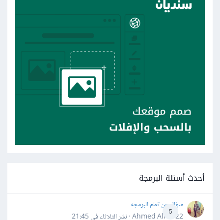
أحدث أسئلة البرمجة
سؤال عن تعلم البرمجه
5
Ahmed Alhafiz2 · نشر
الثلاثاء في 21:45