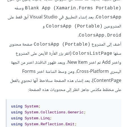
وسمّه
Blank App (Xamarin.Forms Portable)
. بعد إنشاء التطبيق في Visual Studio أبق فقط على
ColorsApp
المشروعين
و
ColorsApp (Portable)
.
ColorsApp.Droid
أضف إلى المشروع
صفحة محتوى
ColorsApp (Portable)
سمّها
(انقر بزر الفأرة الأيمن على المشروع
ColorsListPage
واختر Add ثم اختر New Item. وبعد ظهور النافذة، اختر من الجهة
اليسرى Cross-Platform، ومن وسط الشاشة اختر Forms
ContentPage). بعد إنشاء هذه الصفحة سنلاحظ أنّها تحتوي بالفعل
على مخطّط مكدّس جاهز. انظر إلى محتويات هذه الصفحة:
using
System
;
using
System
.
Collections
.
Generic
;
using
System
.
Linq
;
using
System
.
Reflection
.
Emit
;