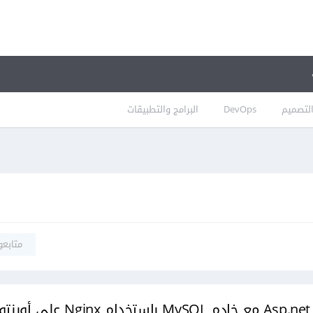
لتصميم
DevOps
البرامج والتطبيقات
متابعو