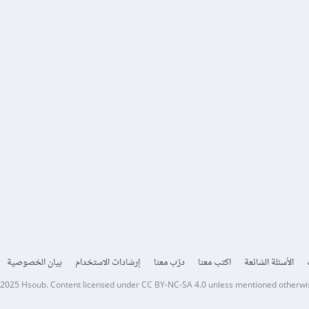
الأسئلة الشائعة
اكتب معنا
درّب معنا
إرشادات الاستخدام
بيان الخصوصية
 2025
Hsoub
.
Content licensed under
CC BY-NC-SA 4.0
unless mentioned otherwi