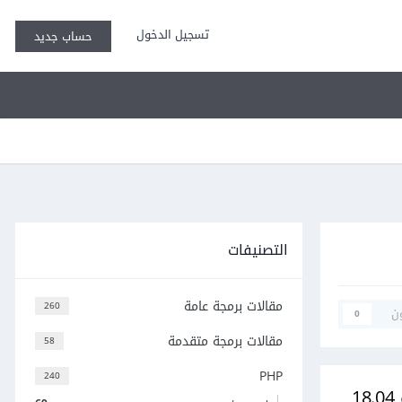
تسجيل الدخول
حساب جديد
التصنيفات
مقالات برمجة عامة
260
ن
0
مقالات برمجة متقدمة
58
PHP
240