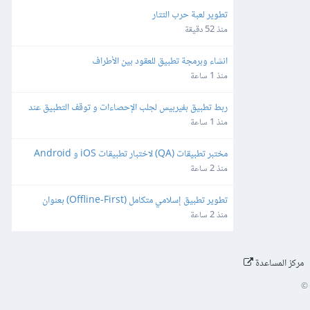
تطوير لعبة حرب التتار
منذ 52 دقيقة
انشاء وبرمجة تطبيق للعقود بين الأطراف
منذ 1 ساعة
ربط تطبيق بفيربيس لجلب الإحصاءات و توقف التطبيق عند 
مدة ٣ ايام
منذ 1 ساعة
مختبر تطبيقات (QA) لاختبار تطبيقات iOS و Android
منذ 2 ساعة
تطوير تطبيق إسلامي متكامل (Offline-First) بعنوان 
"طالب العلم" للأندرويد و iOS
منذ 2 ساعة
مركز المساعدة
©