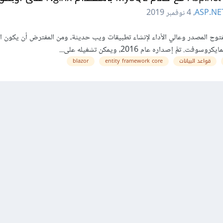
ASP.NE
،
4 نوفمبر 2019
طار عمل مفتوح المصدر وعالي الأداء لإنشاء تطبيقات ويب حديثة، ومن المفترض أن يكون 
قواعد البيانات
entity framework core
blazor