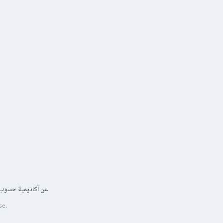
عن أكاديمية حسوب
se.