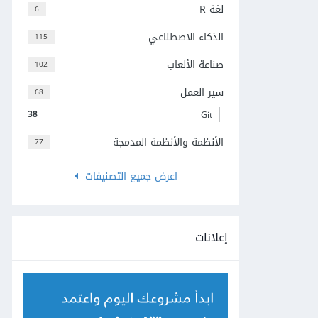
لغة R
6
الذكاء الاصطناعي
115
صناعة الألعاب
102
سير العمل
68
38
Git
الأنظمة والأنظمة المدمجة
77
اعرض جميع التصنيفات
إعلانات