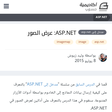
ASP.NET
ASP.NET: عرض الصور
مدخل إلى asp.net
imagemap
image
asp.net
بواسطة وليد زيوش
8 يوليو 2015
قمنا في
الدرس السابق
من سلسلة "
مدخل إلى ASP.NET
" بالتعرف
على كيفية إرسال بيانات النماذج إلى الخادوم بواسطة أدوات الأزرار
المتنوعة. سنقوم في هذا الدرس بالتعرف على أداتين لعرض الصور في
ASP.NET.