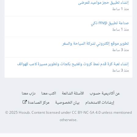
إنشاء تطبيق حجز مواعيد للمرضى
منذ 1 ساعة
صناعة تطبيق mvp ذكي
منذ 1 ساعة
تطوير موقع إلكتروني لشركة السياحة والسفر
منذ 3 ساعة
إنشاء لعبة كرة قدم نمط كروت وتفتيح بكجات وتطوير مسيرة لاعب للهواتف
منذ 3 ساعة
عن أكاديمية حسوب
الأسئلة الشائعة
اكتب معنا
درّب معنا
إرشادات الاستخدام
بيان الخصوصية
مركز المساعدة
© 2025
Hsoub
.
Content licensed under
CC BY-NC-SA 4.0
unless mentioned
otherwise.