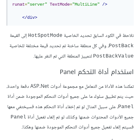
runat
=
"server"
TextMode
=
"MultiLine"
/>
</div>
نلاحظ في الكود السابق تحديد الخاصية
إلى القيمة
HotSpotMode
، وفي كل منطقة ساخنة تم تحديد قيمة مختلفة للخاصية
PostBack
لتمييز المنطقة التي تم النقر عليها.
PostBackValue
استخدام أداة التحكم Panel
تمكننا هذه الأداة من التعامل مع مجموعة أدوات ASP.Net دفعة واحدة،
حيث يتم تطبيق سلوك ما على جميع أدوات التحكم الموجودة ضمن أداة
، على سبيل المثال لو تم إخفاء أداة التحكم هذه فسيختفي معها
Panel
جميع الأدوات المحتوات ضمنها وكذلك لو تم إلغاء تفعيل أداة
Panel
فسيتم إلغاء تفعيل جميع أدوات التحكم الموجودة ضمنها وهكذا.