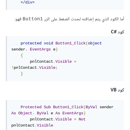
</div>
أما الكود الذي يتم إضافته لحدث الضغط على الزر
فهو:
Button1
كود
#
C
protected
void
Button1_Click
(
object
sender
،
EventArgs
 e
)
{
        pnlContact
.
Visible
=
!
pnlContact
.
Visible
;
}
كود VB
Protected
Sub
Button1_Click
(
ByVal
 sender 
As
Object
،
ByVal
 e 
As
EventArgs
)
        pnlContact
.
Visible
=
Not
pnlContact
.
Visible