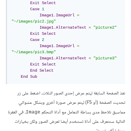
Exit
Select
Case
1
Image1
.
ImageUrl
=
"~/images/pic2.jpg"
Image1
.
AlternateText
=
"picture2"
Exit
Select
Case
2
Image1
.
ImageUrl
=
"~/images/pic3.bmp"
Image1
.
AlternateText
=
"picture3"
Exit
Select
End
Select
End
Sub
نفذ الصفحة السابقة ليتم عرض إحدى الصور الثلاث، اضغط على زر
تحديث الصفحة (أو F5) ليتم عرض صورة أخرى وبشكل عشوائي.
مماسبق نلاحظ مدى بساطة التعامل مع أداة التحكم
، في الفقرة
Image
التالية سنتعرف على أداة تستخدم أيضا لعرض الصور ولكن بخيارات