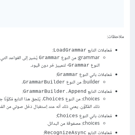
ملاحظات:
مُعامِلات التابع
:
LoadGrammar
grammar: من النوع
يُشير إلى القواعد التي ي
Grammar
النوع
- لتمييز حُر دون قيود.
Grammar
مُعامِلات باني النوع
:
Grammar
builder: من النوع
.
GrammarBuilder
مُعامِلات التابع
:
GrammarBuilder.Append
choices: من النوع
Choices
ذلك المُكَوِّن. يعني ذلك أنه عند اِستقبَال دَخْل صوتي من المُست
مُعامِلات باني النوع
:
Choices
choices: مصفوفة من البدائل.
مُعامِلات التابع
:
RecognizeAsync