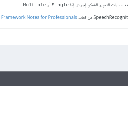
 عمليات التَميِيز المُمكن إجرائها إِمّا
أو
Multiple
Single
T Framework Notes for Professionals