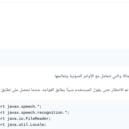
، ثم الانتظار حتى يقول المستخدم شيئًا يطابق القواعد. عندما تحصل على تطابق:
rt javax.speech.*;

ort javax.speech.recognition.*;

rt java.io.FileReader;

rt java.util.Locale;
