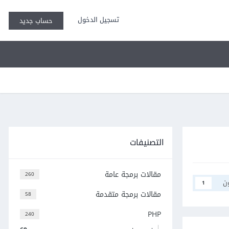
تسجيل الدخول
حساب جديد
التصنيفات
مقالات برمجة عامة
260
ن
1
مقالات برمجة متقدمة
58
PHP
240