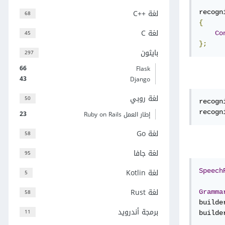
لغة C++‎
recogn
68
{
لغة C
45
Co
};
بايثون
297
66
Flask
43
Django
لغة روبي
50
recogn
recogn
23
إطار العمل Ruby on Rails
لغة Go
58
لغة جافا
95
لغة Kotlin
Speech
5
لغة Rust
58
Gramma
builde
برمجة أندرويد
11
builde