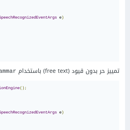
SpeechRecognizedEventArgs
 e
)
تمييز حر بدون قيود (free text) باستخدام
ammar
ionEngine
();
SpeechRecognizedEventArgs
 e
)