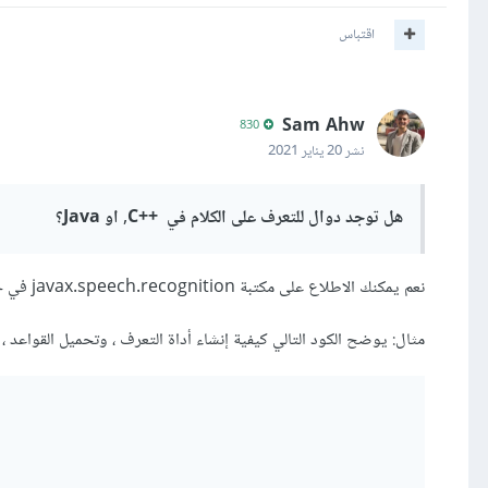
اقتباس
Sam Ahw
830
نشر
20 يناير 2021
هل توجد دوال للتعرف على الكلام في ++C, او Java؟
نعم يمكنك الاطلاع على مكتبة javax.speech.recognition في جافا والتي تتعامل مع الأوامر الصوتية وتعالجها.
مثال: يوضح الكود التالي كيفية إنشاء أداة التعرف ، وتحميل القواعد 