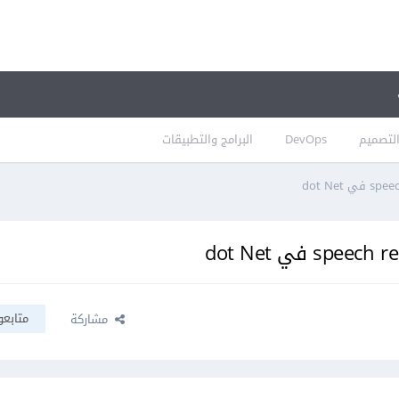
لتصميم
DevOps
البرامج والتطبيقات
متابعو
مشاركة