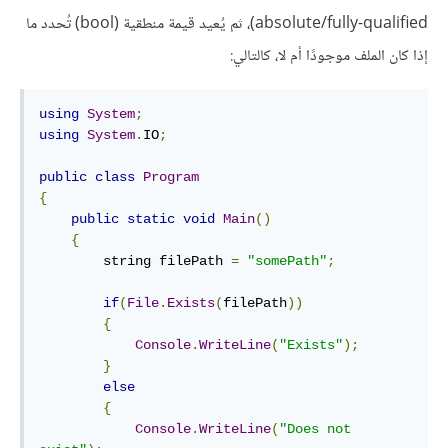
absolute/fully-qualified)، ثم يُعيد قيمة منطقية (bool) تُحدد ما
إذا كان الملف موجودًا أم لا، كالتالي:
using
System
;
using
System
.
IO
;
public
class
Program
{
public
static
void
Main
()
{
        string filePath 
=
"somePath"
;
if
(
File
.
Exists
(
filePath
))
{
Console
.
WriteLine
(
"Exists"
);
}
else
{
Console
.
WriteLine
(
"Does not 