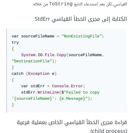
القياسي، لكن بعد اِستدعاء التابع
من خلاله.
ToString
الكتابة إلى مجرى الخطأ القياسي StdErr
var sourceFileName 
=
"NonExistingFile"
;
try
{
System
.
IO
.
File
.
Copy
(
sourceFileName
,
"DestinationFile"
);
}
catch
(
Exception
 e
)
{
    var stdErr 
=
Console
.
Error
;
    stdErr
.
WriteLine
(
$
"Failed to copy 
'{sourceFileName}': {e.Message}"
);
}
قراءة مجرى الخطأ القياسي الخاص بعملية فرعية
(child process)