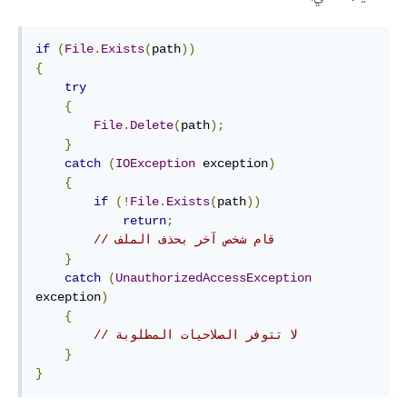
if
(
File
.
Exists
(
path
))
{
try
{
File
.
Delete
(
path
);
}
catch
(
IOException
 exception
)
{
if
(!
File
.
Exists
(
path
))
return
;
// قام شخص آخر بحذف الملف
}
catch
(
UnauthorizedAccessException
exception
)
{
// لا تتوفر الصلاحيات المطلوبة
}
}