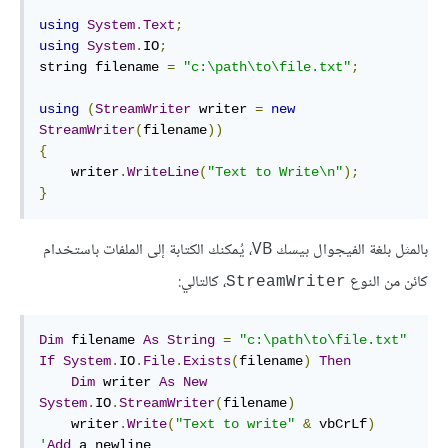
using
System
.
Text
;
using
System
.
IO
;
string filename 
=
"c:\path\to\file.txt"
;
using
(
StreamWriter
 writer 
=
new
StreamWriter
(
filename
))
{
    writer
.
WriteLine
(
"Text to Write\n"
);
}
بالمثل بلغة الفيجوال بيسك VB، يُمكنك الكتابة إلى الملفات باستخدام
كائن من النوع
، كالتالي:
StreamWriter
Dim
 filename 
As
String
=
"c:\path\to\file.txt"
If
System
.
IO
.
File
.
Exists
(
filename
)
Then
Dim
 writer 
As
New
System
.
IO
.
StreamWriter
(
filename
)
    writer
.
Write
(
"Text to write"
&
 vbCrLf
)
'
Add
 a newline
