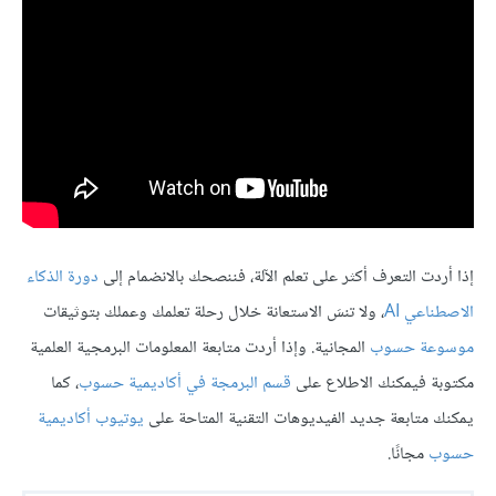
إذا أردت التعرف أكثر على تعلم الآلة، فننصحك بالانضمام إلى
دورة الذكاء
الاصطناعي AI
، ولا تنسَ الاستعانة خلال رحلة تعلمك وعملك بتوثيقات
موسوعة حسوب
المجانية. وإذا أردت متابعة المعلومات البرمجية العلمية
مكتوبة فيمكنك الاطلاع على
قسم البرمجة في أكاديمية حسوب
، كما
يمكنك متابعة جديد الفيديوهات التقنية المتاحة على
يوتيوب أكاديمية
حسوب
مجانًا.