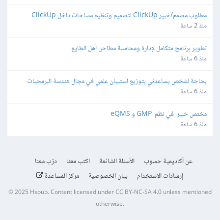
مطلوب مصمم/خبير ClickUp لتصميم وتنظيم مساحات داخل ClickUp
منذ 2 ساعة
تطوير برنامج متكامل لإدارة ومحاسبة مطاحن أهل الطايع
منذ 6 ساعة
بحاجة لشخص يساعدني بتوزيع استبيان علمي في مجال هندسة البرمجيات
منذ 6 ساعة
مختص خبير  في نظم  GMP و eQMS
منذ 6 ساعة
عن أكاديمية حسوب
الأسئلة الشائعة
اكتب معنا
درّب معنا
إرشادات الاستخدام
بيان الخصوصية
مركز المساعدة
© 2025
Hsoub
.
Content licensed under
CC BY-NC-SA 4.0
unless mentioned
otherwise.