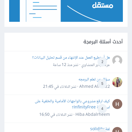
أحدث أسئلة البرمجة
هل أستطيع العمل عند الإنتهاء من قسم تحليل البيانات؟
2
عرفه جابر المنشاوي · نشر
منذ 12 ساعة
سؤال عن تعلم البرمجه
5
Ahmed Alhafiz2 · نشر
الثلاثاء في 21:45
كيف ارفع مشروعي بالواجهات الأمامية والخلفية على
استضافة InfinityFree؟
4
Hiba Abdalrheem · نشر
الثلاثاء في 16:50
لغة solidity