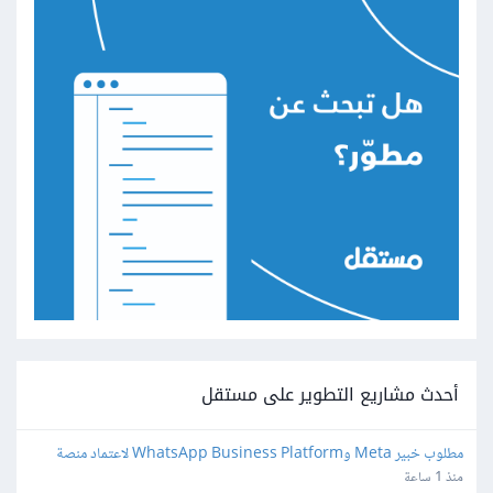
أحدث مشاريع التطوير على مستقل
مطلوب خبير Meta وWhatsApp Business Platform لاعتماد منصة 
واتساب
منذ 1 ساعة