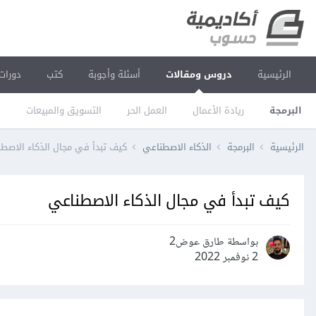
الرئيسية
دروس ومقالات
أسئلة وأجوبة
كتب
دورات
البرمجة
ريادة الأعمال
العمل الحر
التسويق والمبيعات
ا
الرئيسية
البرمجة
الذكاء الاصطناعي
كيف تبدأ في مجال الذكاء الاصط
كيف تبدأ في مجال الذكاء الاصطناعي
بواسطة طارق عوض2
2 نوفمبر 2022