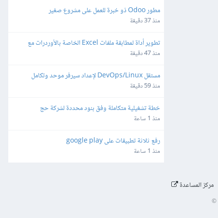
مطور Odoo ذو خبرة للعمل على مشروع صغير
منذ 37 دقيقة
تطوير أداة لمطابقة ملفات Excel الخاصة بالأوردرات مع 
ملفات تقفيلات شركة شحن
منذ 47 دقيقة
مستقل DevOps/Linux لإعداد سيرفر موحد وتكامل 
WhatsApp Automation - API Gateway
منذ 59 دقيقة
خطة تشغيلية متكاملة وفق بنود محددة لشركة حج
منذ 1 ساعة
رفع ثلاثة تطبيقات على google play
منذ 1 ساعة
مركز المساعدة
©