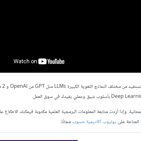
مجانية. وإذا أردت متابعة المعلومات البرمجية العلمية مكتوبة فيمكنك الاطلاع ع
 المتاحة على
يوتيوب أكاديمية حسوب
مجانًا.