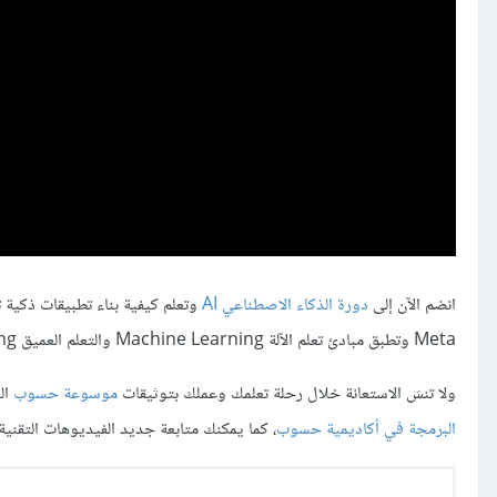
انضم الآن إلى
دورة الذكاء الاصطناعي AI
Meta وتطبق مبادئ تعلم الآلة Machine Learning والتعلم العميق Deep Learning بأسلوب شيق وعملي يفيدك في سوق العمل.
ولا تنسَ الاستعانة خلال رحلة تعلمك وعملك بتوثيقات
موسوعة حسوب
ال
البرمجة في أكاديمية حسوب
، كما يمكنك متابعة جديد الفيديوهات التقنية