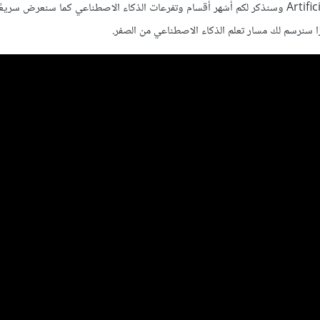
سنتحدث في هذا الفيديو عن الذكاء الاصطناعي AI أو Artificial Intelligence وسنذكر لكم أشهر أقسام وتفرعات الذكاء الاصطناعي كما سنعر
 سنرسم لك مسار تعلم الذكاء الاصطناعي من الصفر.