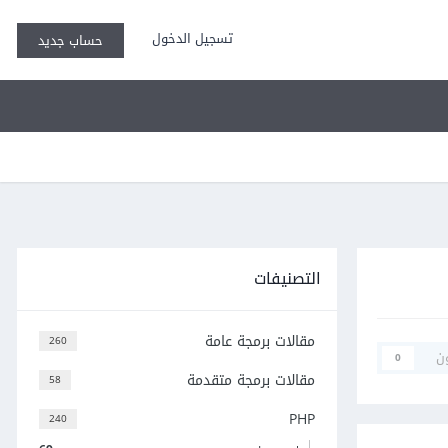
تسجيل الدخول
حساب جديد
التصنيفات
مقالات برمجة عامة
260
ن
0
مقالات برمجة متقدمة
58
PHP
240