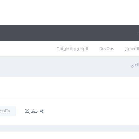
لتصميم
DevOps
البرامج والتطبيقات
ناعي
متابعو
مشاركة