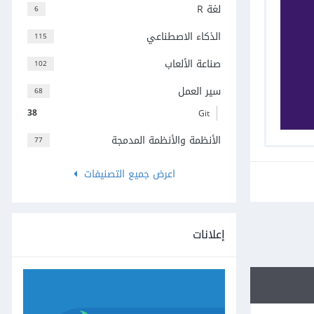
لغة R
6
الذكاء الاصطناعي
115
صناعة الألعاب
102
سير العمل
68
38
Git
الأنظمة والأنظمة المدمجة
77
اعرض جميع التصنيفات
إعلانات