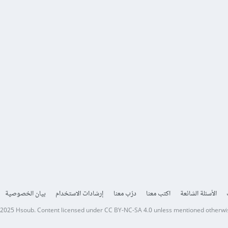
الأسئلة الشائعة
اكتب معنا
درّب معنا
إرشادات الاستخدام
بيان الخصوصية
 2025
Hsoub
.
Content licensed under
CC BY-NC-SA 4.0
unless mentioned otherwi