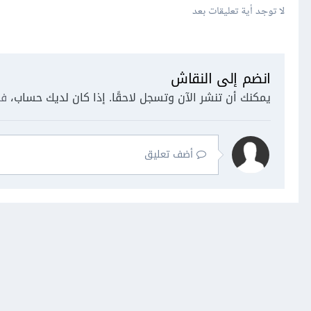
لا توجد أية تعليقات بعد
انضم إلى النقاش
يمكنك أن تنشر الآن وتسجل لاحقًا. إذا كان لديك حساب،
فس
أضف تعليق