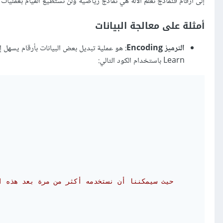
إلى أرقام فنماذج تعلم الآلة هي نماذج رياضية ولن نستطيع القيام بعمليا
أمثلة على معالجة البيانات
الترميز Encoding
:
Learn باستخدام الكود التالي:
# حيث سيمكننا أن نستخدمه أكثر من مرة بعد هذه 