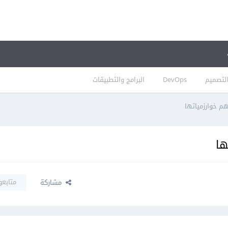
لتصميم
DevOps
البرامج والتطبيقات
متابعو
مشاركة