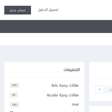
تسجيل الدخول
حساب جديد
التصنيفات
مقالات برمجة عامة
260
ن
0
مقالات برمجة متقدمة
58
PHP
240