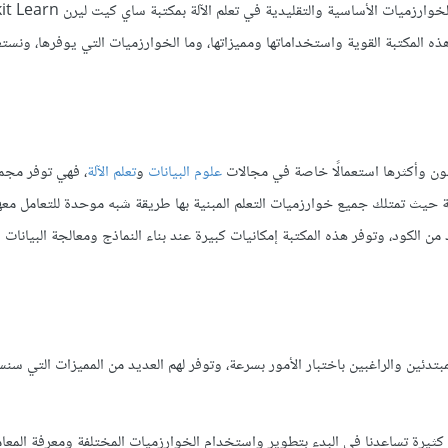
هذه المكتبة القوية واستخداماتها ومميزاتها، وما الخوارزميات التي يوفرها، و
علوم البيانات
و
تعلم الآلة
، فهي توفر مجم
سة حيث تمتلك جميع خوارزميات التعلم المبنية بها طريقة شبه موحدة للتعامل معها
كود، وتوفر هذه المكتبة إمكانيات كبيرة عند بناء النماذج ومعالجة البيانات و
وير نماذج تعلم الآلة على المبتدئين والراغبين باختبار الأمور بسرعة، وتوفر لهم العديد من المميزات التي س
كثيرة تساعدنا في البدء بتطوير واستخدام الخوارزميات المختلفة ومعرفة المعام