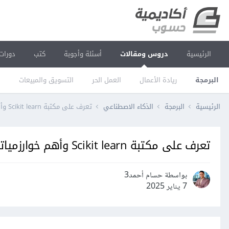
الرئيسية
دروس ومقالات
أسئلة وأجوبة
كتب
دورات
البرمجة
ريادة الأعمال
العمل الحر
التسويق والمبيعات
ا
الرئيسية
البرمجة
الذكاء الاصطناعي
تعرف على مكتبة Scikit learn وأهم خوارزمياتها
تعرف على مكتبة Scikit learn وأهم خوارزمياتها
بواسطة حسام أحمد3
7 يناير 2025