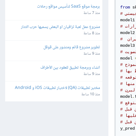
برمجة موقع SaaS لتأسيس مواقع رحلات
from
 s
منذ 7 ساعة
جيستي
model1
مشروع عمل لعبة ترافيان او البعض يسميها حرب التتار
رارات
منذ 8 ساعة
model2
model3
تطوير مشروع قائم ومنشور على قوقل
منذ 9 ساعة
model 
نموذج
انشاء وبرمجة تطبيق للعقود بين الأطراف
 بها
منذ 9 ساعة
توقعه
منها
مختبر تطبيقات (QA) لاختبار تطبيقات iOS و Android
ليرن
منذ 10 ساعة
model
.
توقع
 قبل
ليها
 قبل
y_pred