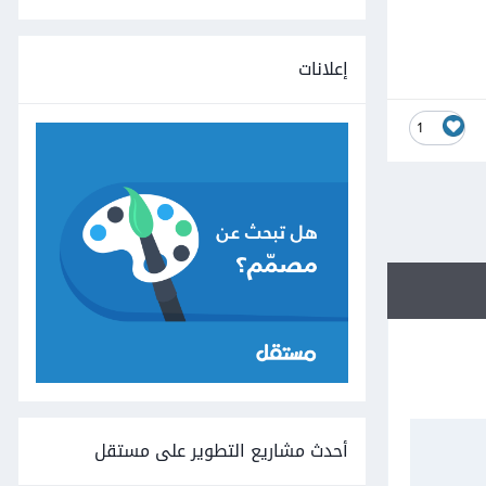
إعلانات
1
أحدث مشاريع التطوير على مستقل