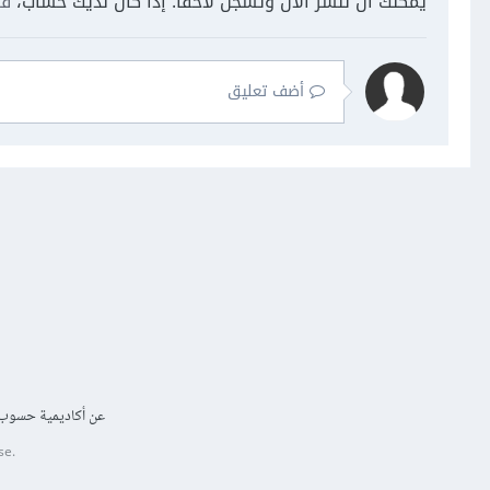
يمكنك أن تنشر الآن وتسجل لاحقًا. إذا كان لديك حساب،
فس
أضف تعليق
عن أكاديمية حسوب
se.