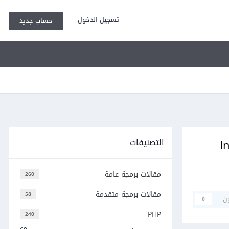
تسجيل الدخول
حساب جديد
التصنيفات
مقالات برمجة عامة
260
مقالات برمجة متقدمة
58
ن
0
PHP
240