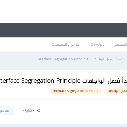
لتصميم
DevOps
البرامج والتطبيقات
فصل الواجهات
interface segregation principle
متابعو
مشاركة