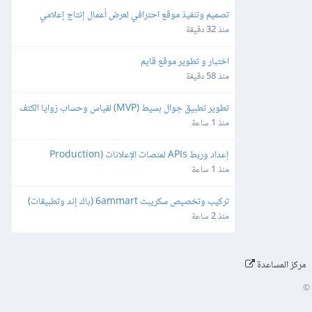
تصميم وتنفيذ موقع احترافي لعرض أعمال إنتاج إعلامي
منذ 32 دقيقة
اختبار و تطوير موقع قايم
منذ 58 دقيقة
تطوير تطبيق جوال بسيط (MVP) لقياس وحساب زوايا الكتف
منذ 1 ساعة
إعداد وربط APIs لمنصات الإعلانات (Production 
Ready)
منذ 1 ساعة
تركيب وتخصيص سكريبت 6ammart (باك إند وتطبيقات) 
ورفعه على السيرفر والمتجر
منذ 2 ساعة
مركز المساعدة
©