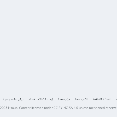
الأسئلة الشائعة
اكتب معنا
درّب معنا
إرشادات الاستخدام
بيان الخصوصية
 2025
Hsoub
.
Content licensed under
CC BY-NC-SA 4.0
unless mentioned otherwi