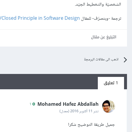
الشخصيّة والتخطيط الجيّد.
ترجمة -وبتصرّف- للمقال
Closed Principle in Software Design
التبليغ عن مقال
اذهب الى مقالات البرمجة
1 تعليق
Mohamed Hafez Abdallah
1
نشر
11 أكتوبر 2016
(معدل)
جميل طريقة التوضيح شكرا