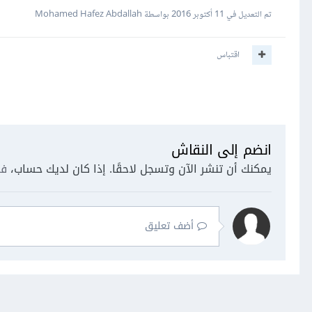
تم التعديل في
11 أكتوبر 2016
بواسطة Mohamed Hafez Abdallah
اقتباس
انضم إلى النقاش
يمكنك أن تنشر الآن وتسجل لاحقًا. إذا كان لديك حساب،
فس
أضف تعليق