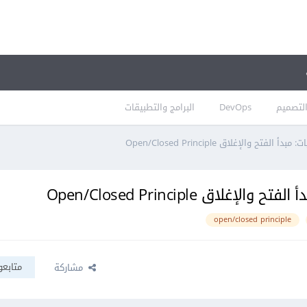
لتصميم
DevOps
البرامج والتطبيقات
open/closed principle
متابعو
مشاركة