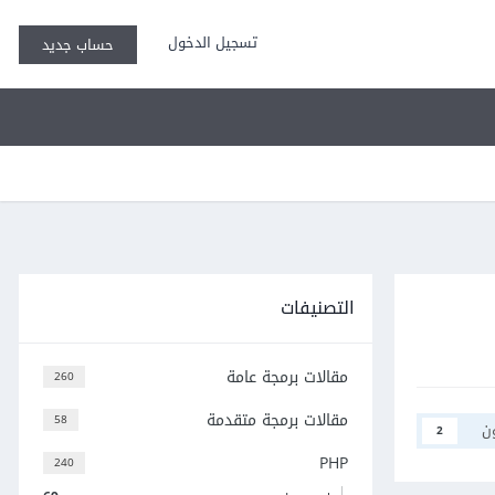
تسجيل الدخول
حساب جديد
التصنيفات
مقالات برمجة عامة
260
مقالات برمجة متقدمة
58
ن
2
PHP
240