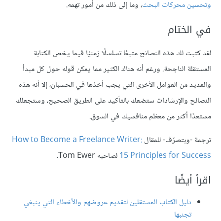
وتحسين محركات البحث
، وما إلى ذلك من أمور تهمه.
في الختام
لقد كتبت لك هذه النصائح متبعًا تسلسلًا زمنيًا فيما يخص الكتابة
المستقلة الناجحة. ورغم أنه هناك الكثير مما يمكن قوله حول كل مبدأ
والعديد من العوامل الأخرى التي يجب أخذها في الحسبان، إلا أنه هذه
النصائح والإرشادات ستضعك بالتأكيد على الطريق الصحيح، وستجعلك
مستعدًا أكثر من معظم منافسيك في السوق.
ترجمة -وبتصرّف- للمقال
How to Become a Freelance Writer:
15 Principles for Success
لصاحبه Tom Ewer.
اقرأ أيضًا
دليل الكتاب المستقلين لتقديم عروضهم والأخطاء التي ينبغي
تجنبها