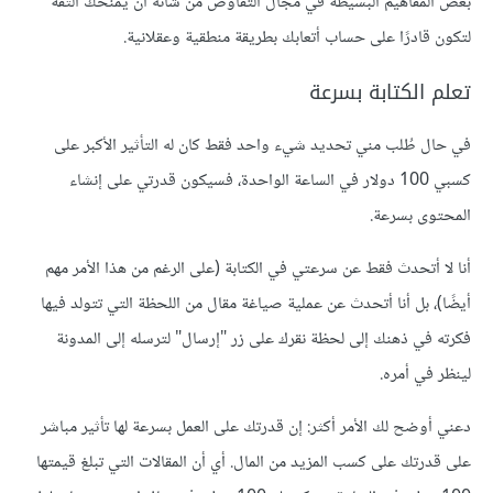
بعض المفاهيم البسيطة في مجال التفاوض من شأنه أن يمنحك الثقة
لتكون قادرًا على حساب أتعابك بطريقة منطقية وعقلانية.
تعلم الكتابة بسرعة
في حال طُلب مني تحديد شيء واحد فقط كان له التأثير الأكبر على
كسبي 100 دولار في الساعة الواحدة، فسيكون قدرتي على إنشاء
المحتوى بسرعة.
أنا لا أتحدث فقط عن سرعتي في الكتابة (على الرغم من هذا الأمر مهم
أيضًا)، بل أنا أتحدث عن عملية صياغة مقال من اللحظة التي تتولد فيها
فكرته في ذهنك إلى لحظة نقرك على زر "إرسال" لترسله إلى المدونة
لينظر في أمره.
دعني أوضح لك الأمر أكثر: إن قدرتك على العمل بسرعة لها تأثير مباشر
على قدرتك على كسب المزيد من المال. أي أن المقالات التي تبلغ قيمتها