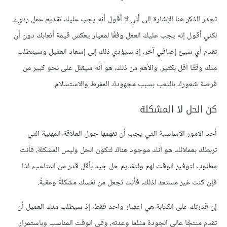
تجدر الذكر هنا الإشارة إلى أني لا أقول أنه يجب عليك تقديم عمل رديء.
لكني أقول إنه يجب عليك العمل وفقًا لمعيار يعكس قيمة أتعابك دون أن
تقدم أي شيئ إضافي آخر، إذ سيؤدي ذلك إلى إسعاد العميل وسيتطلب
منك وقتًا أقل بكثير. والأهم من ذلك، هو أنه سيقلل على نحو كبير من
فرصة شعورك بالتعب بسبب مجهودك المفرط والاستسلام.
كن الحل لا المشكلة
أحد الأمور الأساسية التي يجب أن تفهمها حول العلاقة المهنية التي
تربطك بعملائك هو أنك موجود هناك لتكون الحل وليس المشكلة، فأنت
مطلوب لتوفير الوقت لهم ولتقديم حل جيد بأقل قدر من المتاعب، لذا
فإن كنت غير مستعد لذلك، فأنت تجعل من نفسك مشكلةً وعقبةً.
إن قدرتك على الكتابة هي اعتبار واحد فقط، إذ سيطلب منك العميل أن
تقدم منتجًا عالي الجودة مثلما وعدته، وفي الوقت المناسب وباستمرار.