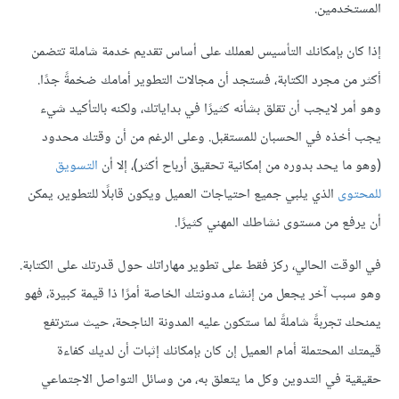
المستخدمين.
إذا كان بإمكانك التأسيس لعملك على أساس تقديم خدمة شاملة تتضمن
أكثر من مجرد الكتابة، فستجد أن مجالات التطوير أمامك ضخمةً جدًا.
وهو أمر لايجب أن تقلق بشأنه كثيرًا في بداياتك، ولكنه بالتأكيد شيء
يجب أخذه في الحسبان للمستقبل. وعلى الرغم من أن وقتك محدود
(وهو ما يحد بدوره من إمكانية تحقيق أرباح أكثر)، إلا أن
التسويق
للمحتوى
الذي يلبي جميع احتياجات العميل ويكون قابلًا للتطوير، يمكن
أن يرفع من مستوى نشاطك المهني كثيرًا.
في الوقت الحالي، ركز فقط على تطوير مهاراتك حول قدرتك على الكتابة.
وهو سبب آخر يجعل من إنشاء مدونتك الخاصة أمرًا ذا قيمة كبيرة، فهو
يمنحك تجربةً شاملةً لما ستكون عليه المدونة الناجحة، حيث سترتفع
قيمتك المحتملة أمام العميل إن كان بإمكانك إثبات أن لديك كفاءة
حقيقية في التدوين وكل ما يتعلق به، من وسائل التواصل الاجتماعي