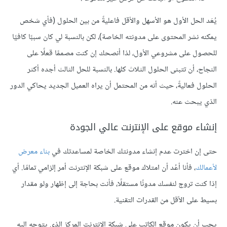
يُعَد الحل الأول هو الأسهل والأقل فاعليةً من بين الحلول (فأي شخص
يمكنه نشر المحتوى على مدونته الخاصة)، لكن بالنسبة لي كان سببًا كافيًا
للحصول على مشروعي الأول، لذا أنصحك إن كنت مصممًا قعلًا على
النجاح، أن تتبنى الحلول الثلاث كلها. بالنسبة للحل الثالث أجده أكثر
الحلول فعاليةً، حيث أنه من المحتمل أن يراه العميل الجديد يحاكي الدور
الذي يبحث عنه.
إنشاء موقع على الإنترنت عالي الجودة
حتى إن اخترت عدم إنشاء مدونتك الخاصة لمساعدتك في
بناء معرض
لأعمالك
، فأنا أعُد أن امتلاك موقع على شبكة الإنترنت أمر إلزامي تمامًا. أي
إذا كنت تروج لنفسك مدونًا مستقلًا، فأنت بحاجة إلى إظهار ولو مقدار
بسيط على الأقل من القدرات التقنية.
يجب أن يكون موقع الكاتب على شبكة الإنترنت المركز الذي يتوجه إليه