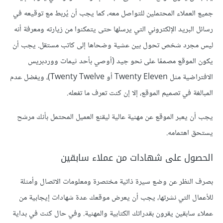
جميع العملاء المحتملين للتواصل معه، كما يجب أن يُربط مع توقيعه في
رسائل البريد الإلكتروني التي يرسلها حتى يتمكنوا من زيارته ومعرفة أنه
ليس مجرد شخص تحول بين عشية وضحاها إلى كاتب مستقل. يجب أن
يكون الموقع مصممًا على نحو جيد (أوصي بأحد ثيمات ووردبريس
الافتراضية مثل Twenty Eleven أو Twenty Twelve)، ويفضل عدم
المبالغة في تصميم الموقع، إلا إن كنت تعرف ما تفعله.
يجب أن يعبر الموقع عن مهنية عالية ليقنع العميل المحتمل بأنك مرشح
يستحق اهتمامه.
الحصول على شهادات من عملاء سابقين
بصرف النظر عن وضع سيرة ذاتية مختصرة ومعلومات الاتصال وأمثلة
للأعمال التي نشرتها، يجب أن يعرض موقعك عدة شهادات إيجابية من
عملاء سابقين يقرون بقدراتك الكتابية والمهنية. وفي حال كنت في بداية