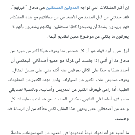
إن أكبر المشكلات التي تواجه
المدونين المستقلين
هي مجال "خبرتهم"،
فقد حدثني من قبل العديد من الأشخاص عن معاناتهم مع هذه المشكلة،
فهم يريدون بشدة أن يصبحوا كتابًا مستقلين، ولكنهم يشعرون بأنهم لا
يعرفون ما يكفي عن موضوع معين لتقديم قيمة.
أول شيء أود قوله هو أن كل شخص منا يعرف شيئًا أكثر من غيره عن
مجال ما، أي أنني إذا جلست في غرفة مع جميع أصدقائي، فيمكنني أن
أحدد شيئًا واحدًا على الأقل يعرفون عنه أكثر مني. على سبيل المثال،
يعرف صديقي علاء الكثير عن السيارات، ولدى مهند الكثير من المعلومات
الطبية، أما رامي فيعرف الكثير عن التدريس وأساليبه، وبالنسبة لصديقي
سامر فهو أعلمنا في القانون. يمكنني الحديث عن خبرات ومعلومات كل
واحد من أصدقائي حتى ينتهي هذا المقال، لكني متأكد من أن الرسالة قد
وصلتك.
ما أعنيه هو أنه لديك قيمةً لتقديمها في العديد من الموضوعات، خاصةً