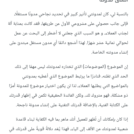
بالنسبة لي، كان لمدونتي تأثير كبير في تحديد نجاحي مدونًا مستقلًا،
فإلى جانب حصولي على مشروعي الأول عن طريقها، فقد كانت بمثابة آلة
لجذب العملاء، و هو السبب الذي جعلني لا أضطر إلى البحث عن عمل
لحوالي ثمانية عشر شهرًا. لهذا أشجع دائمًا أي مدون مستقل مبتدئ على
إنشاء مدونته الخاصة.
إن الموضوع (الموضوعات) الذي تختاره لمدونتك ليس مهمًا إلى ذلك
الحد الذي تظنه، فنادرًا ما يرتبط الموضوع الذي أغطيه بمدونتي
بالمواضيع التي يطلبها العملاء، لذا لن يكون اختيار موضوع للمدونة أمرًا
ذو مشكلة، فهو متروك لك، ولكن الفائدة الحقيقية تكمن في إظهار قدرتك
على الكتابة الفنية، بالإضافة قدرتك التقنية على إنشاء مدونة ناجحة.
إذا كان بإمكانك أن تُظهر للعميل أنك ماهر بما فيه الكفاية لبناء قاعدة
شعبية لمدونتك من الألف إلى الياء، فهذا يُعَد دلالةً قويةً على قدرتك في