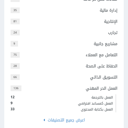
إدارة مالية
35
الإنتاجية
81
تجارب
24
مشاريع جانبية
9
التعامل مع العملاء
75
الحفاظ على الصحة
28
التسويق الذاتي
66
العمل الحر المهني
136
12
العمل بالترجمة
9
العمل كمساعد افتراضي
33
العمل بكتابة المحتوى
اعرض جميع التصنيفات