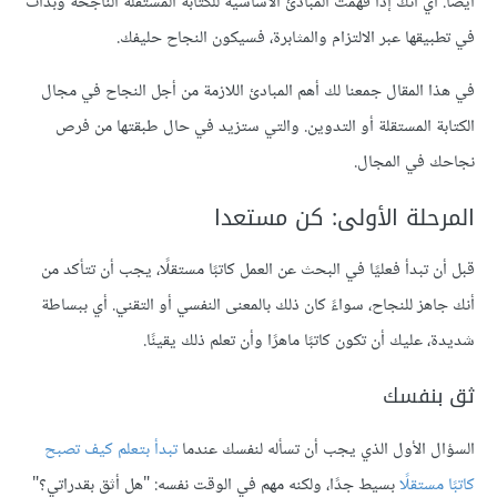
أيضًا. أي أنك إذا فهمت المبادئ الأساسية للكتابة المستقلة الناجحة وبدأت
في تطبيقها عبر الالتزام والمثابرة، فسيكون النجاح حليفك.
في هذا المقال جمعنا لك أهم المبادئ اللازمة من أجل النجاح في مجال
الكتابة المستقلة أو التدوين. والتي ستزيد في حال طبقتها من فرص
نجاحك في المجال.
المرحلة الأولى: كن مستعدا
قبل أن تبدأ فعليًا في البحث عن العمل كاتبًا مستقلًا، يجب أن تتأكد من
أنك جاهز للنجاح، سواءً كان ذلك بالمعنى النفسي أو التقني. أي ببساطة
شديدة، عليك أن تكون كاتبًا ماهرًا وأن تعلم ذلك يقينًا.
ثق بنفسك
السؤال الأول الذي يجب أن تسأله لنفسك عندما
تبدأ بتعلم كيف تصبح
كاتبًا مستقلًا
بسيط جدًا، ولكنه مهم في الوقت نفسه: "هل أثق بقدراتي؟"