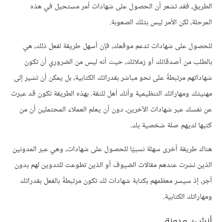
الطريق، فقد تشعر أن الحصول على شهادات أمر مستحيل في هذه
المرحلة، لكن الأمر ليس بتلك الصعوبة.
للحصول على شهادات تدعم موقعك، فإن أسهل طريقة لفعل ذلك، هي
بالطلب من أصدقائك أو زملائك، حيث أنه ليس من الضروري أن تكون
شهاداتهم مرتبطةً على نحو مباشر بقدراتك الكتابية، بل يمكن أن تشير إلى
مهنيتك ومهاراتك التنظيمية وأنك أهل للثقة. بهذه الطريقة تكون قد عبرت
عن نفسك عبر شهادات الآخرين، دون أن يعلم العملاء المحتملين أن من
كتبها لديهم صلة شخصية بك.
هناك طريقة أخرى سهلة نسبيًا للحصول على شهادات، وهي عبر المدونين
الذين نشرت عندهم مقالات الضيوف أو الذين تطوعت للتدوين لهم بدون
أجر، إذ سيسر معظمهم بكتابة شهادات لك تكون مرتبطةً بالفعل بقدراتك
ومهاراتك الكتابية.
أنشئ مدونة