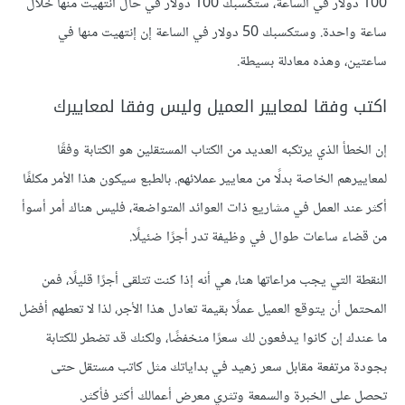
100 دولار في الساعة، ستكسبك 100 دولار في حال انتهيت منها خلال
ساعة واحدة. وستكسبك 50 دولار في الساعة إن إنتهيت منها في
ساعتين، وهذه معادلة بسيطة.
اكتب وفقا لمعايير العميل وليس وفقا لمعاييرك
إن الخطأ الذي يرتكبه العديد من الكتاب المستقلين هو الكتابة وفقًا
لمعاييرهم الخاصة بدلًا من معايير عملائهم. بالطبع سيكون هذا الأمر مكلفًا
أكثر عند العمل في مشاريع ذات العوائد المتواضعة، فليس هناك أمر أسوأ
من قضاء ساعات طوال في وظيفة تدر أجرًا ضئيلًا.
النقطة التي يجب مراعاتها هنا، هي أنه إذا كنت تتلقى أجرًا قليلًا، فمن
المحتمل أن يتوقع العميل عملًا بقيمة تعادل هذا الأجر، لذا لا تعطهم أفضل
ما عندك إن كانوا يدفعون لك سعرًا منخفضًا، ولكنك قد تضطر للكتابة
بجودة مرتفعة مقابل سعر زهيد في بداياتك مثل كاتب مستقل حتى
تحصل على الخبرة والسمعة وتثري معرض أعمالك أكثر فأكثر.