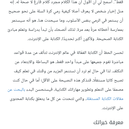
فقط". اسمح لي أن أقول أن هذا الكلام مجرد كلام فارغ لا صحة له. إنه
مثل إخبار شخص لا يعرف أصلا كيفية رمي كرة السلة على نحو صحيح
أن يستمر في الرمي بنفس الأسلوب، وما سيحدث هنا، هو أنه سيستمر
بممارسة أخطائه مرةً بعد مرة. لذلك أنصحك بأن تبدأ بدراسة وتعلم مبادئ
الكتابة الصحيحة. ولأكون أكثر تحديدًا، الكتابة على الإنترنت.
لحسن الحظ أن الكتابة الفعّالة في عالم الإنترنت تتألف من عدة قواعد
مباشرة تقوم جميعها على مبدأ واحد فقط، هو البساطة والابتعاد عن
التكلف. لذا في حال لم ترد أن تستثمر المزيد من وقتك في تعلم كيف
تصبح كاتبًا مستقلًا، فتذكر هذه النصيحة على الأقل؛ أما في حال كنت
مصممًا على التعلم وتطوير مهاراتك الكتابية، فيستحسن البدء
بالبحث عن
مقالات الكتابة المستقلة
، والتي تتحدث عن كل ما يتعلق بكتابة المحتوى
على الإنترنت.
معرفة خبراتك