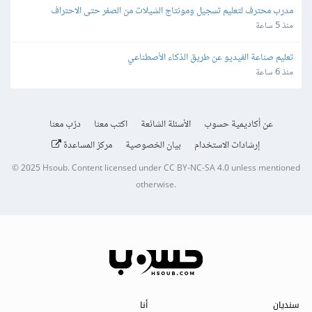
مدرب محترف لتعليم تسجيل ومونتاج الشيلات من الصفر حتى الاحتراف
منذ 5 ساعة
تعليم صناعة الفيديو عن طريق الذكاء الأصطناعي
منذ 6 ساعة
عن أكاديمية حسوب
الأسئلة الشائعة
اكتب معنا
درّب معنا
إرشادات الاستخدام
بيان الخصوصية
مركز المساعدة
© 2025
Hsoub
.
Content licensed under
CC BY-NC-SA 4.0
unless mentioned
otherwise.