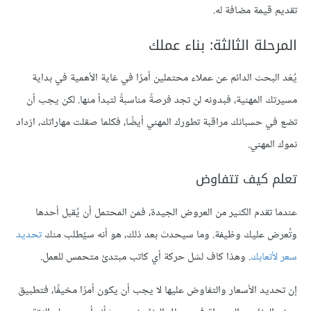
تقديم قيمة مضافة له.
المرحلة الثالثة: بناء عملك
يُعَد البحث الدائم عن عملاء محتملين أمرًا في غاية الأهمية في بداية
مسيرتك المهنية، فبدونه لن تجد فرصةً مناسبةً لتبدأ منها. لكن يجب أن
تضع في حسبانك مراقبة تطورك المهني أيضًا، فكلما صقلت مهاراتك، ازداد
نموك المهني.
تعلم كيف تتفاوض
عندما تقدم الكثير من العروض الجيدة، فمن المحتمل أن يُقبل أحدها
وتُعرض عليك وظيفة. وما سيحدث بعد ذلك، هو أنه سيُطلب منك
تحديد
سعر لأتعابك
. وهذا كاف لشل حركة أي كاتب مبتدئ متحمس للعمل.
إن تحديد الأسعار والتفاوض عليها لا يجب أن يكون أمرًا مخيفًا، فتطبيق