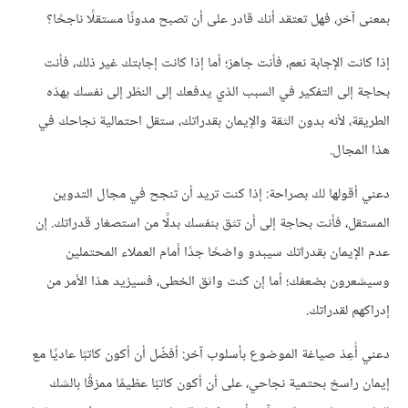
بمعنى آخر، فهل تعتقد أنك قادر على أن تصبح مدونًا مستقلًا ناجحًا؟
إذا كانت الإجابة نعم، فأنت جاهز؛ أما إذا كانت إجابتك غير ذلك، فأنت
بحاجة إلى التفكير في السبب الذي يدفعك إلى النظر إلى نفسك بهذه
الطريقة، لأنه بدون الثقة والإيمان بقدراتك، ستقل احتمالية نجاحك في
هذا المجال.
دعني أقولها لك بصراحة: إذا كنت تريد أن تنجح في مجال التدوين
المستقل، فأنت بحاجة إلى أن تثق بنفسك بدلًا من استصغار قدراتك. إن
عدم الإيمان بقدراتك سيبدو واضحًا جدًا أمام العملاء المحتملين
وسيشعرون بضعفك؛ أما إن كنت واثق الخطى، فسيزيد هذا الأمر من
إدراكهم لقدراتك.
دعني أُعِدْ صياغة الموضوع بأسلوب آخر: أفضّل أن أكون كاتبًا عاديًا مع
إيمان راسخ بحتمية نجاحي، على أن أكون كاتبًا عظيمًا ممزقًا بالشك