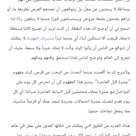
ببساطة لا يبحثون عن عمل، بل يتوقعون أن تجدهم الفرص بطريقة ما، أو
تراهم يقدمون بضعة عروض ويستسلمون فورًا عندما لا يتلقون ردًا؛ لذا
اسمح لي أن أوضح لك هذه النقطة، إن كنت تريد أن تصبح كاتبًا مستقلًا
ناجحًا، فيجب ألا تستكين أبدًا، أي عندما تبدأ
مسيرتك المهنية
، لا يمكنك
أن تتوقع من الناس أن يأتوا إليك وأنت لا تملك خبرةً ولا سمعة. عليك أن
تخرج إلى العالم وتوضح للناس لماذا تستحق وقتهم ومالهم.
ولأشرح لك ما أقصده عندما أتحدث عن البحث عن فرص، إليك مفهوم
"عشرة قبل العاشرة". يشير هذا المفهوم إلى أن تحرص كل يوم على
التواصل مع عشرة عملاء محتملين قبل الساعة العاشرة صباحًا. أي كل
يوم تقدم لنفسك عشرة احتمالات جديدة لتجد عملًا أو فرصةً مناسبة،
مما يجعل نجاحك حتميًا.
هناك العديد من الطرق التي يمكنك من خلالها العثور على عمل في عالم
العمل الحر، كما أنك لن تجد الكثير من الصعوبة عندما تبحث عن عمل