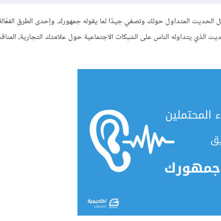
 الحديث المتداول حولك وتصغي جيدًا لما يقوله جمهورك. وإحدى الطرق الفعّالة
اعي social listening: مراعاة السمع للحديث الذي يتداوله الناس على الشبكات الاجتماعية حول علامتك التجارية، المن