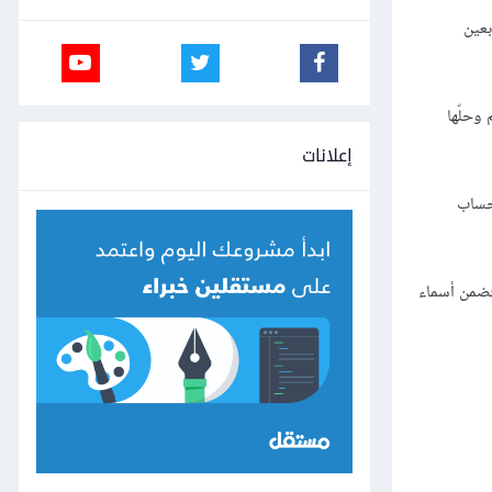
نا ومن أكبر المتابعين
وحلّها
إعلانات
 حساب
سماء الشركات لا تتضمن أسماء