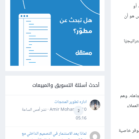
 معك أو
س هو أن
اتيجيًا
أحدث أسئلة التسويق والمبيعات
جاهله. وهم
اداره تطوير المنتجات
لعملاء
Amir Mohamed10 · نشر
أمس الساعة
2
05:16
 نوفر خاصية
لماذا يعد الاستثمار في التصميم الداخلي مع