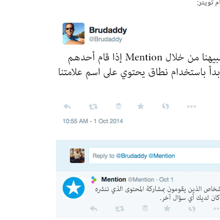
م تويتر: