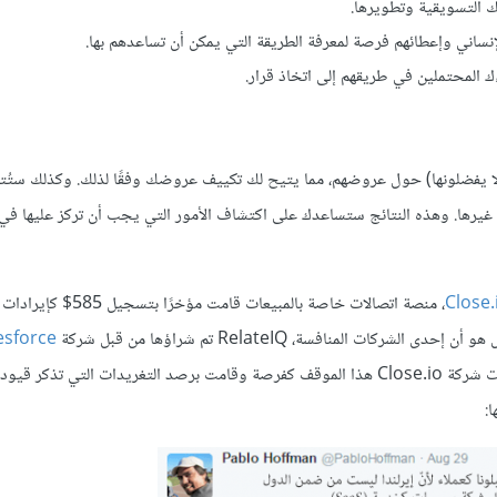
 التسويقية وتطويرها.
إنساني وإعطائهم فرصة لمعرفة الطريقة التي يمكن أن تساعدهم بها.
اءك المحتملين في طريقهم إلى اتخاذ قرار.
 لا يفضلونها) حول عروضهم، مما يتيح لك تكييف عروضك وفقًا لذلك. وكذلك ستُ
غيرها. وهذه النتائج ستساعدك على اكتشاف الأمور التي يجب أن تركز عليها في
Close.
، منصة اتصالات خاصة بالمبيعات قامت مؤخرًا ب
esforce
: