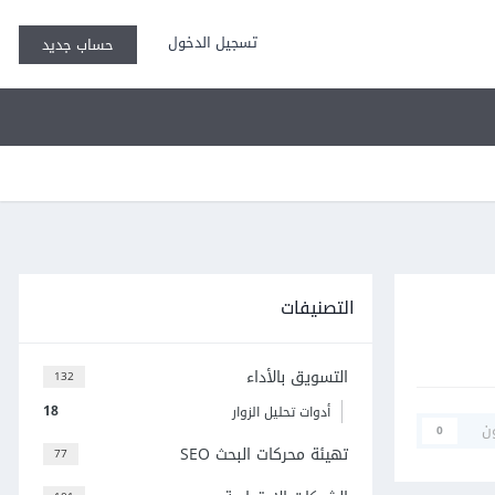
تسجيل الدخول
حساب جديد
التصنيفات
التسويق بالأداء
132
18
أدوات تحليل الزوار
ن
0
تهيئة محركات البحث SEO
77