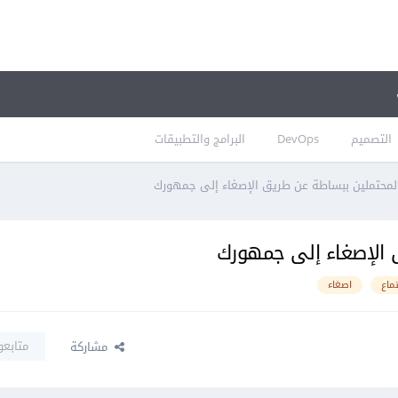
التصميم
DevOps
البرامج والتطبيقات
المحتملين ببساطة عن طريق الإصغاء إلى جمهورك
 الإصغاء إلى جمهورك
ماع
اصغاء
متابعو
مشاركة