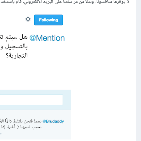
لا يوفرها منافسونا، وبدلًا من مراسلتنا على البريد الإلكتروني، قام باستخدا