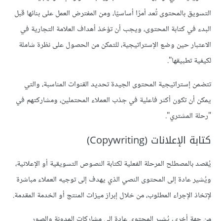
التسويق بالمحتوى تُعد أمرًا أساسيًا، ومن المفترض العمل على بنائها قبل
البدء في كتابة المحتوى، ويجب أن تؤخذ أهداف العلامة التجارية في
الاعتبار حين وضع الإستراتيجية، للتمكن من الحصول على نظرة شاملة
لكيفية تطبيقها".
تتضمن إستراتيجية المحتوى الجيدة تحديد القنوات المناسبة، والتي
يمكن أن تكون أكثر فاعلية في جذب العملاء المحتملين، ومشاركتهم في
"رحلة المشتري".
كتابة الإعلانات (Copywriting)
يُقصد بالمصطلح المرحلة الفعلية لكتابة النصوص التسويقية أو الإعلانية،
ويُشير عادة إلى المحتوى النصي الذي يهدف إلى توجيه العملاء مباشرة
لإتخاذ الإجراء المطلوب، من خلال إبراز ميزات المنتج أو الخدمة المقدمة.
من جهة أخرى، يُشير المحتوى عادة إلى مشاركات المدونة والصور