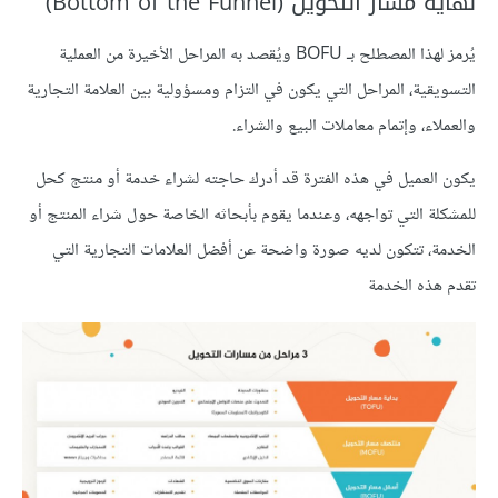
نهاية مسار التحويل (Bottom of the Funnel)
يُرمز لهذا المصطلح بـ BOFU ويُقصد به المراحل الأخيرة من العملية
التسويقية، المراحل التي يكون في التزام ومسؤولية بين العلامة التجارية
والعملاء، وإتمام معاملات البيع والشراء.
يكون العميل في هذه الفترة قد أدرك حاجته لشراء خدمة أو منتج كحل
للمشكلة التي تواجهه، وعندما يقوم بأبحاثه الخاصة حول شراء المنتج أو
الخدمة، تتكون لديه صورة واضحة عن أفضل العلامات التجارية التي
تقدم هذه الخدمة