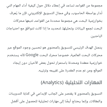
مجموعة من القواعد تساعد في إعطاء دلائل حول كيفية أداء المهام التي
تُدار بواسطة الحاسوب، وفي مجال التسويق الإلكتروني، فإن ما يُعرف
بخوارزمية البحث هي مجموعة محددة من القواعد، تتبعها محركات
البحث لجمع البيانات وتحليلها، لتحديد ما إذا كانت تتوافق مع احتياجات
الباحثين.
يتمثل الهدف الرئيسي للتسويق بالمحتوى هو تحسين وجود الموقع عبر
محركات البحث العالمية، خصوصا محرك البحث Google لأنه يستخدم
خوارزمية معقدة ومحدثة باستمرار تحول بعض الأحيان دون إيجاد
الموقع ومن ثم عدم المقدرة على تقييمه وترتيبه.
المهارات التحليلية (Analytics)
التسويق بالمحتوى لا يقتصر على الجانب الإبداعي في كتابة التدوينات
والمقالات، وإنما يحتاج أيضًا إلى مهارات تحليلية للحصول على أفضل