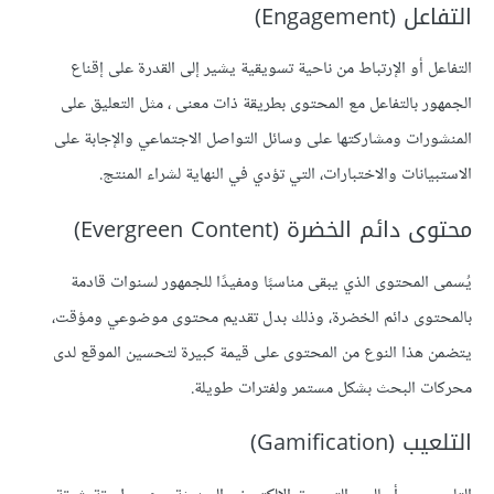
التفاعل (Engagement)
التفاعل أو الإرتباط من ناحية تسويقية يشير إلى القدرة على إقناع
الجمهور بالتفاعل مع المحتوى بطريقة ذات معنى ، مثل التعليق على
المنشورات ومشاركتها على وسائل التواصل الاجتماعي والإجابة على
الاستبيانات والاختبارات، التي تؤدي في النهاية لشراء المنتج.
محتوى دائم الخضرة (Evergreen Content)
يُسمى المحتوى الذي يبقى مناسبًا ومفيدًا للجمهور لسنوات قادمة
بالمحتوى دائم الخضرة، وذلك بدل تقديم محتوى موضوعي ومؤقت،
يتضمن هذا النوع من المحتوى على قيمة كبيرة لتحسين الموقع لدى
محركات البحث بشكل مستمر ولفترات طويلة.
التلعيب (Gamification)