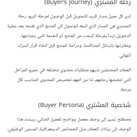
رحلة المشتري (Buyer's Journey)
لدى كل عميل مسار فريد للتحويل قبل الوصول لمرحلة البيع، رحلة
المشتري هي المسار الذي اتبعه للوصول إلى المنتج الذي تقدمه بعد عملية
التحويل، تبدأ بمرحلة البحث عن المنتج أو الخدمة التي يحتاجها،
ومقارنتها بالبدائل المتنافسة، ودراسة المنتج قبل اتخاذ قرار الشراء
النهائي.
العملاء المحتملين لديهم متطلبات محتوى مختلفة في جميع المراحل
التي تتضمنها رحلتهم، لذا من المهم تخصيص المحتوى المناسب لكل
مرحلة.
شخصية المشتري (Buyer Persona)
مصطلح يُشير إلى وصف مفصل وواضح للعميل المثالي، يستند هذا
الوصف إلى بيانات العملاء مثل الخصائص الديمغرافية، المسمى الوظيفي،