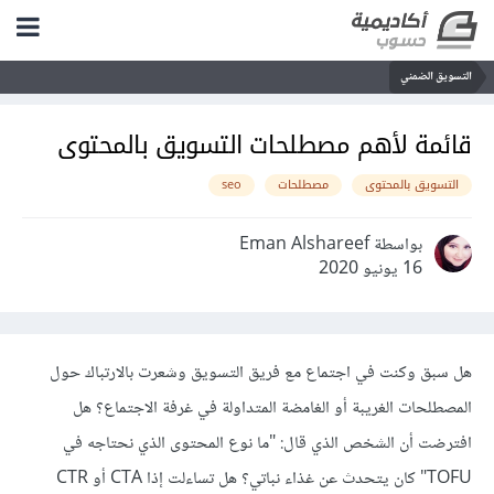
التسويق الضمني
قائمة لأهم مصطلحات التسويق بالمحتوى
التسويق بالمحتوى
مصطلحات
seo
بواسطة Eman Alshareef
16 يونيو 2020
هل سبق وكنت في اجتماع مع فريق التسويق وشعرت بالارتباك حول
المصطلحات الغريبة أو الغامضة المتداولة في غرفة الاجتماع؟ هل
افترضت أن الشخص الذي قال: "ما نوع المحتوى الذي نحتاجه في
TOFU" كان يتحدث عن غذاء نباتي؟ هل تساءلت إذا CTA أو CTR