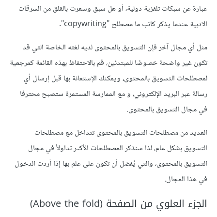
عبارة عن شبكات تلفزية دولية، أو هل سبق وشعرت بالقلق من السرقات
الادبية عندما يذكر كاتب ما مصطلح "copywriting".
مثل أي مجال آخر فإن التسويق بالمحتوى لديه لغته الخاصة التي قد
تكون غير واضحة خصوصًا للمبتدئين، قم بالاحتفاظ بهذه القائمة كمرجعية
لمصطلحات التسويق بالمحتوى، ويمكنك الإستعانة بها قبل إرسال أي
رسالة عبر البريد الإلكتروني، و مع الممارسة المستمرة ستصبح محترفا
في مجال التسويق بالمحتوى.
العديد من مصطلحات التسويق بالمحتوى تتداخل مع مصطلحات
التسويق بشكل عام، لذا سنذكر المصطلحات الأكثر تداولاً في مجال
التسويق بالمحتوى، والتي يُفضل أن تكون على علم بها إذا أردت الدخول
في هذا المجال.
الجزء العلوي من الصفحة (Above the fold)