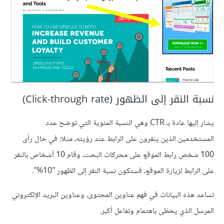
نسبة النقر إلى الظهور (Click-through rate)
يشار إليها عادة بـ CTR وهي النسبة المئوية التي توضح عدد
المستخدمين الذين ينقرون على الرابط عند رؤيته، مثلا: في حال رأى
100 شخص رابط الموقع على محركات البحث، وقام 10 أشخاص بالنقر
على الرابط لزيارة الموقع، فستكون نسبة النقر إلى الظهور "10%".
تساعد هذه البيانات في فهم عناوين المحتوى، وعناوين البريد الإلكتروني
المرسل الذي يحظى باهتمام وتفاعل أكبر.