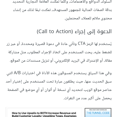
السلوك، الدوافع والاهتمامات، وكلما تمكنت العلامة التجارية التحديد
بدقة الصفات المثالية للجمهور المستهدف، تمكنت تبعًا لذلك من إنشاء
محتوى ملائم للعملاء المحتملين.
الدعوة إلى إجراء (Call to Action)
يُستخدم لها الرمز CTA وتأتي عادة في دعوة قصيرة ومحددة، أو عبر زر
للضغط عليه، يحث المستخدم على اتخاذ الإجراء المطلوب، مثل مشاركة
مقالة، أو الإشتراك في البريد الإلكتروني، أو تنزيل مستندات من الموقع.
وفي هذا السياق يستخدم المسوقون هذه الأداة في اختبارات A/B التي
سبق الحديث عنها، حيث يطلقون عبارة تحث المستخدم على إختيار أحد
عناصر موقع الويب لتحديد أي نسخة أو ألوان أو أي موضع في الصفحة
يحصل على أكبر عدد من النقرات.