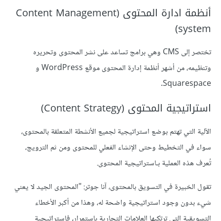
أنظمة ادارة المحتوى (Content Management
system)
تختصر إلى CMS وهي برامج تساعد على نشر المحتوى وتحريره
وتنظيمه، من أشهر أنظمة إدارة المحتوى موقع WordPress و
Squarespace.
استراتيجية المحتوى (Content Strategy)
الآلية التي تهتم بوضع استراتيجية لجميع الأنشطة المتعلقة بالمحتوى،
سواء في التخطيط وحتى الإنشاء الفعلي للمحتوى ومن ثم الترويج،
تُعرف هذه العملية بـاستراتيجية المحتوى.
تقول الخبيرة في التسويق بالمحتوى، آنا جوتر: "المحتوى الجيد لا يعني
شيء بدون وجود استراتيجية واضحة له، وهذا من أكبر الأخطاء
التسويقية التي ترتكبها العلامات التجارية باستمرار، فإستراتيجية