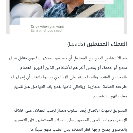
العملاء المحتملين (Leads)
هم الأشخاص الذين من المحتمل أن يصبحوا عملاء يدفعون مقابل شراء
منتج أو خدمة، أو بمعنى آخر هم الأشخاص الذين أظهروا اهتمام
بالمحتوى المقدم وقاموا بالنقر على الزر الذي يدعوا باتخاذ أي إجراء قد
طرحته العلامة التجارية، وبالتالي قاموا بفتح باب التواصل عبر تقديم
معلوماتهم الشخصية.
التسويق لجهات الإتصال يُعد أسلوب ممتاز لجلب العملاء، على خلاف
الإستراتيجيات الأخرى للحصول على العملاء المحتملين، فإن التسويق
بالمحتوى يمنح وجهة نظر للعملاء بدل الطلب منهم شيئًا ما.