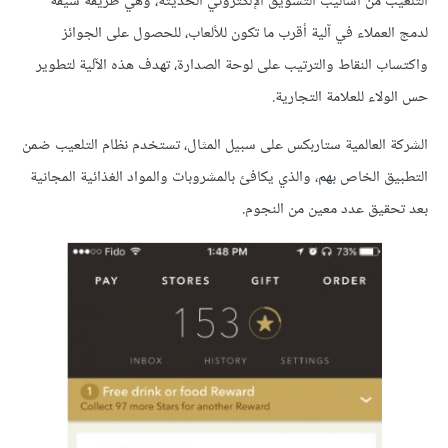
التلعيب من أساليب التسويق الإلكتروني الحديثة، وهي طريقة شيقة
لدمج العملاء في آلية أقرب ما تكون للألعاب، للحصول على الجوائز
واكتساب النقاط والترتيب على لوحة الصدارة، تهدف هذه الآلية لتطوير
حس الولاء للعلامة التجارية.
الشركة العالمية ستاربكس على سبيل المثال، تستخدم نظام التلعيب ضمن
التطبيق الخاص بهم، والذي يكافئ بالمشروبات والمواد الغذائية المجانية
بعد تحقيق عدد معين من النجوم.