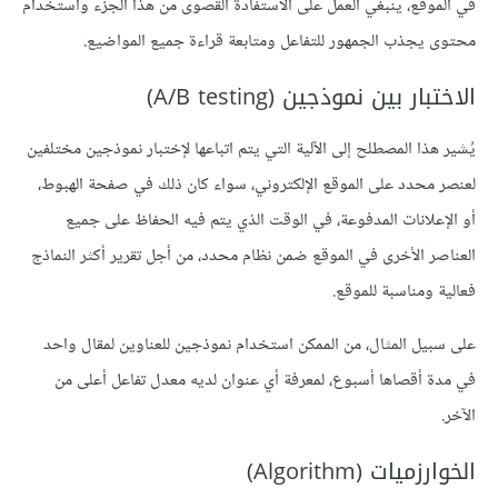
في الموقع، ينبغي العمل على الاستفادة القصوى من هذا الجزء واستخدام
محتوى يجذب الجمهور للتفاعل ومتابعة قراءة جميع المواضيع.
الاختبار بين نموذجين (A/B testing)
يُشير هذا المصطلح إلى الآلية التي يتم اتباعها لإختبار نموذجين مختلفين
لعنصر محدد على الموقع الإلكتروني، سواء كان ذلك في صفحة الهبوط،
أو الإعلانات المدفوعة، في الوقت الذي يتم فيه الحفاظ على جميع
العناصر الأخرى في الموقع ضمن نظام محدد، من أجل تقرير أكثر النماذج
فعالية ومناسبة للموقع.
على سبيل المثال، من الممكن استخدام نموذجين للعناوين لمقال واحد
في مدة أقصاها أسبوع، لمعرفة أي عنوان لديه معدل تفاعل أعلى من
الآخر.
الخوارزميات (Algorithm)