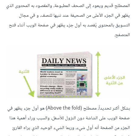
المصطلح قديم ويعود إلى الصحف المطبوعة، والمقصود به المحتوى الذي
يظهر في الجزء الأعلى من الصحيفة عند ثنيها للنصف، و في مجال
التسويق بالمحتوى يُقصد به أول جزء يظهر في صفحة الويب أثناء فتح
المتصفح.
بشكل أكثر تحديداً، مصطلح (Above the fold) هو أول جزء يظهر في
صفحة الويب على الشاشة دون النزول للأسفل، والسبب وراء أهمية هذا
الجزء من الصفحة أنه أول شيء، وربما الشيء الوحيد الذي يراه القارئ