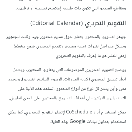
ومقاطع الفيديو التي تكون ذات طبيعة إعلامية، تعليمية أو ترفيهية.
التقويم التحريري (Editorial Calendar)
جوهر التسويق بالمحتوى يتعلق حول تقديم محتوى جيد وثابت للجمهور
وبشكل متواصل لفترات زمنية ممتدة، وتقديم المحتوى ضمن مخطط
زمني للنشر هو ما يُعرف بالتقويم التحريري
يوضح التقويم التحريري الموضوعات التي يتناولها المحتوى، ويشمل
ايضًا تنسيق المحتوى (كتابة المدونات، الرسوم البيانية، الفيديو)، ويحدد
متى وأين ينشر كل نوع من أنواع المحتوى، تساعد هذه الآلية على
الاستمرار، و التركيز على أهداف التسويق بالمحتوى على المدى الطويل.
يمكن استخدام أداة CoSchedule لإنشاء التقويم التحريري، كما يمكن
استخدام جداول بيانات Google لهذه الغاية.