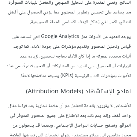
النتائج، وتعني المقدرة على التحليل المنهجي والمفصل للبيانات المتوفرة،
مما يساعد على تحسين وتطوير المحتوى مما يؤدي للحصول على أفضل
النتائج، الأمر الذي يٌشكل الهدف الأساسي للخطة التسويقية.
يوجد العديد من الأدوات مثل Google Analytics التي تساعد على
قياس وتحليل المحتوى وتقديم مؤشرات على جودة الأداء، كما توجد
أليات محددة لمعرفة ما إذا كان الأداء بحاجة لتحسين، لزيادة عدد
الزيارات أو الحصول على المزيد من المشاركات أو التحويلات، تُسمى هذه
الأدوات بمؤشرات الأداء الرئيسية (KPIs) وسيتم مناقشتها لاحقًا.
نماذج الإستشهاد (Attribution Models)
الأشخاص لا يقررون بالعادة التعامل مع أي علامة تجارية بعد قراءة مقال
واحد فقط، وإنما يتم ذلك بعد الإطلاع على جميع المحتوى المتوفر في
الموقع، وتصفح حسابات التواصل الإجتماعي، وبعدها قد يتحولون من
مجرد متابعين إلى عملاء مستعدين لشراء الخدمات التي تعرضها العلامة