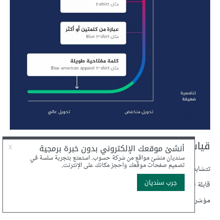
قياس الأداء (Metrics)
تتشابه آلية قياس الأداء مع مؤشرات الأداء الرئيسية من حيث أنها معايير
قابلة للقياس، تدرس أداء العلامات التجارية، لكن الفرق الجوهري أن
مؤشرات الأداء الرئيسية تساعد على تقييم تحقيق الأهداف بدلاً من تتبعها.