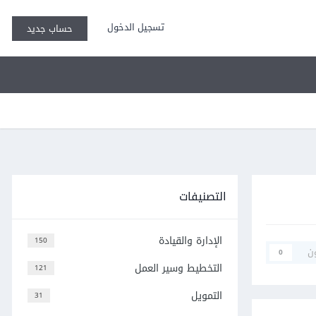
تسجيل الدخول
حساب جديد
التصنيفات
الإدارة والقيادة
150
ن
0
التخطيط وسير العمل
121
التمويل
31