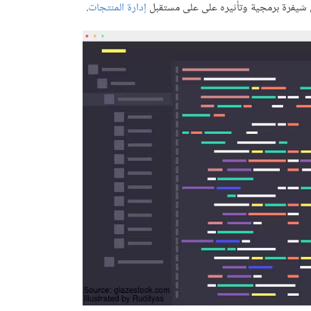
ن شيفرة برمجية وتأثيره على على مستقبل
إدارة المنتجات
.