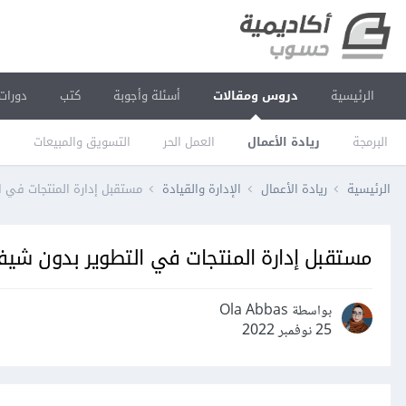
الرئيسية
دروس ومقالات
أسئلة وأجوبة
كتب
دورات
البرمجة
ريادة الأعمال
العمل الحر
التسويق والمبيعات
ا
الرئيسية
ريادة الأعمال
الإدارة والقيادة
مستقبل إدارة المنتجات في ا
مستقبل إدارة المنتجات في التطوير بدون شيف
بواسطة Ola Abbas
25 نوفمبر 2022