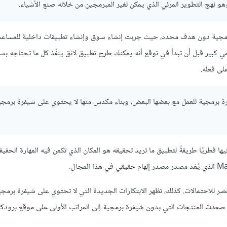
 نهج التطوير المرئي الذي يمكن لغير المبرمجين من خلاله صنع الأشياء.
رة برمجية دون هدف محدد، حيث جربت إنشاء سوق وإنشاء تطبيقات داخلية للمساع
يمي كبير قبل أن تبدأ في توقع أنه يمكنك طرح تطبيق لائق ينفّذ كل ما تحتاجه بس
لى فعله.
رة برمجية للعمل مع بعضها البعض، وبناء مكدس منها لا يحتوي على شيفرة برمج
ها فطريًا طريقةً لتطبيق ما تريد تحقيقه هو المكان الذي تكمن فيه المهارة الحقيقي
حصر للاحتمالات. كذلك، تظهر الابتكارات الجديدة التي لا تحتوي على شيفرة برمج
 صعدت المنتجات التي بدون شيفرة برمجية إلى المراتب الأولى على موقع برود