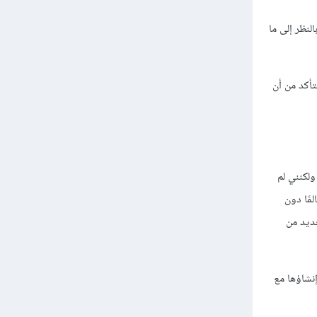
النظر إلى ما
كنني متأكد من أن
ولكنني لم
مًا دون
ديد من
إنشاؤها مع