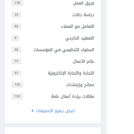
فريق العمل
178
دراسة حالات
33
التعامل مع العملاء
92
التعهيد الخارجي
9
السلوك التنظيمي في المؤسسات
66
عالم الأعمال
77
التجارة والتجارة الإلكترونية
51
نصائح وإرشادات
125
مقالات ريادة أعمال عامة
155
اعرض جميع التصنيفات