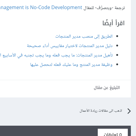
ترجمة -وبتصرُّف- للمقال
Management is No-Code Development
اقرأ أيضًا
الطريق إلى منصب مدير المنتجات
دليل مدير المنتجات لاختيار مقاييس أداء صحيحة
تأهيل مدير المنتجات: ما يجب فعله وما يجب تجنبه في الأسابيع ال
وظيفة مدير المنتج وما عليك فعله لتحصل عليها
التبليغ عن مقال
اذهب الى مقالات ريادة الأعمال
0 تعليقات