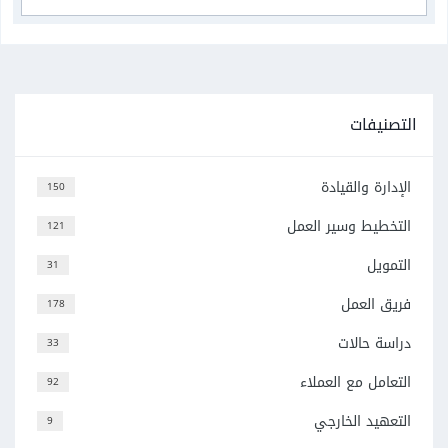
التصنيفات
الإدارة والقيادة
150
التخطيط وسير العمل
121
التمويل
31
فريق العمل
178
دراسة حالات
33
التعامل مع العملاء
92
التعهيد الخارجي
9