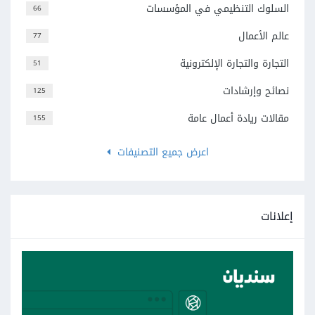
السلوك التنظيمي في المؤسسات
66
عالم الأعمال
77
التجارة والتجارة الإلكترونية
51
نصائح وإرشادات
125
مقالات ريادة أعمال عامة
155
اعرض جميع التصنيفات
إعلانات