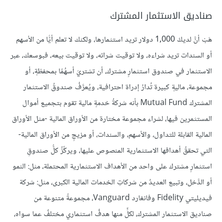
صناديق الاستثمار المشترك
هَبْ أنَّ لديكَ 1,000 دولار تريد استثمارها، ولكنك لا تعلم أيًّا من الأسهم
أو السندات تريد شراءه، ولا توقيت شرائه، ولا توقيت بيعه، فبوسعك، عبر
الاستثمار في صندوق استثمارٍ مشترك، أن تشتريَ أسهُمًا بمحفظةٍ، أو
مجموعة، ماليةٍ كبيرة تُدارُ إدراة احترافية، ويُعرَّفُ صندوقُ الاستثمار
المشترك Mutual Fund بأنه شركةُ خدمةٍ مالية تقوم بتجميع أموال
المستثمرين فيها، لشراء مجموعة مختارة من الأوراق المالية -مثل الأوراق
المالية القابلة للتداول، والأسهم، والسندات، أو مزيجٍ من الأوراق المالية-
التي تحققُ أهدافها الاستثمارية المنصوص عليها، ويركِّزُ كلُّ صندوقِ
استثمارٍ مشترك على واحد من الأهداف الاستثمارية المحتملة، مثل: النمو
أو الدَّخل، وتبيع العديدُ من شركاتِ الخدمات المالية الكبرى، مثل: شركة
فيديليتي Fidelity وفانغارد Vanguard، مجموعةً متنوعة من
صناديق الاستثمار المشترك، لكلٍّ منها هدفٌ استثماري مختلفٌ عما سواه،