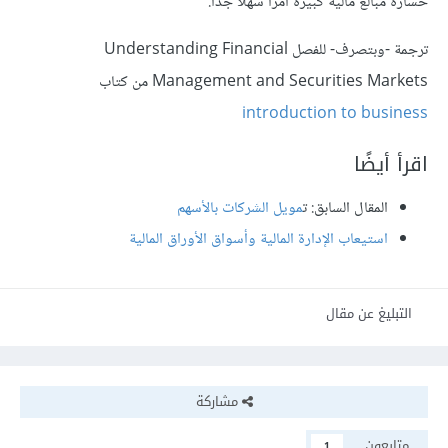
خسارة مبالغ مالية كبيرة أمرًا سهلًا جدًا.
ترجمة -وبتصرف- للفصل Understanding Financial
Management and Securities Markets من كتاب
introduction to business
اقرأ أيضًا
المقال السابق: ت
مويل الشركات بالأسهم
استيعاب الإدارة المالية وأسواق الأوراق المالية
التبليغ عن مقال
مشاركة
متابعون
1