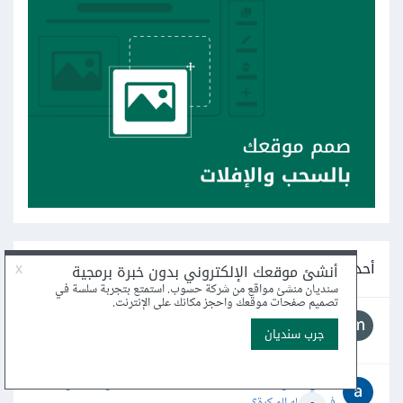
أحدث أسئلة ريادة الأعمال
فكرة جهاز
1
Mbkry Hgazy · نشر
19 أبريل
ما هي أفضل التقنيات الحديثة المستخدمة للكشف عن السرطان
في مراحله المبكرة؟