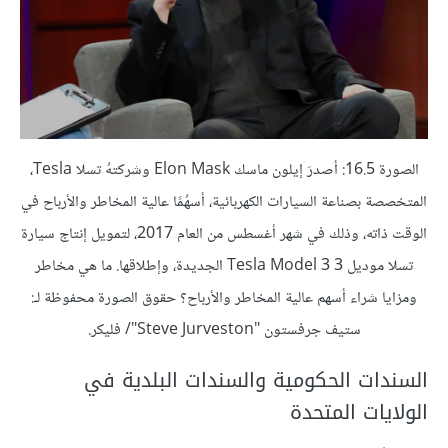
الصورة 16.5: أصدرَ إيلون ماسك Elon Mask وشركتهُ تسلا Tesla،
المتخصصة بصناعة السيارات الكهربائية، أسهُمًا عالية المخاطر والأرباح في
الوقت ذاته، وذلك في شهر أغسطس من العام 2017، لتمويل إنتاج سيارة
تسلا موديل 3 Tesla Model 3 الجديدة، وإطلاقها. ما هي مخاطر
ومزايا شراء أسهم عالية المخاطر والأرباح؟ حقوق الصورة محفوظة لـ:
ستيف جرفستون "Steve Jurveston"/ فليكر.
السندات الحكومية والسندات البلدية في
الولايات المتحدة