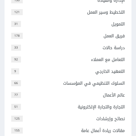
الإدارة والقيادة
150
التخطيط وسير العمل
121
التمويل
31
فريق العمل
178
دراسة حالات
33
التعامل مع العملاء
92
التعهيد الخارجي
9
السلوك التنظيمي في المؤسسات
66
عالم الأعمال
77
التجارة والتجارة الإلكترونية
51
نصائح وإرشادات
125
مقالات ريادة أعمال عامة
155