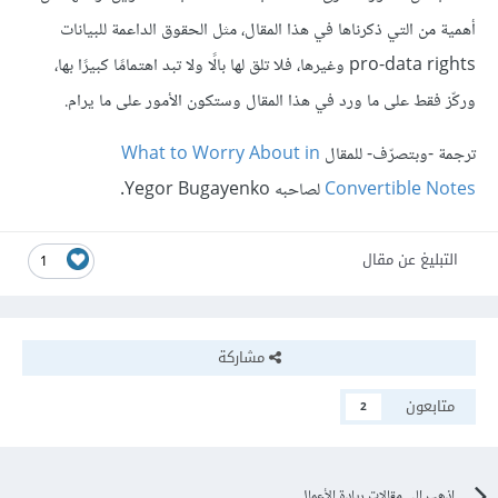
أهمية من التي ذكرناها في هذا المقال، مثل الحقوق الداعمة للبيانات
pro-data rights وغيرها، فلا تلق لها بالًا ولا تبد اهتمامًا كبيرًا بها،
وركّز فقط على ما ورد في هذا المقال وستكون الأمور على ما يرام.
ترجمة -وبتصرّف- للمقال
What to Worry About in
Convertible Notes
لصاحبه Yegor Bugayenko.
التبليغ عن مقال
1
مشاركة
متابعون
2
اذهب الى مقالات ريادة الأعمال