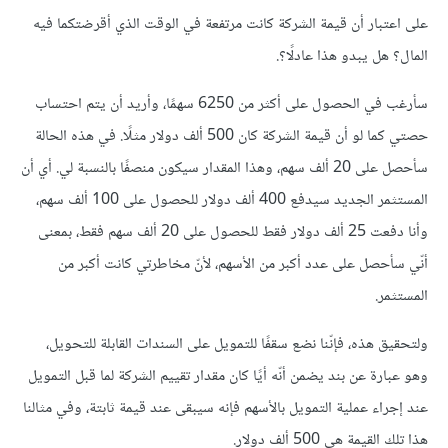
على اعتبار أن قيمة الشركة كانت مرتفعة في الوقت الذي أقرضتكما فيه
المال؟ هل يبدو هذا عادلًا؟.
سأرغب في الحصول على أكثر من 6250 سهمًا، وأريد أن يتم احتساب
حصتي كما لو أن قيمة الشركة كان 500 ألف دولار مثلًا. في هذه الحالة
سأحصل على 20 ألف سهم، وهذا المقدار سيكون منصفًا بالنسبة لي. أي أن
المستثمر الجديد سيدفع 400 ألف دولار للحصول على 100 ألف سهم،
وأنا دفعت 25 ألف دولار فقط للحصول على 20 ألف سهم فقط، بمعنى
أنّي سأحصل على عدد أكبر من الأسهم، لأنّ مخاطرتي كانت أكبر من
المستثمر.
ولتحقيق هذه، فإنّنا نضع سقفًا للتمويل على السندات القابلة للتحويل،
وهو عبارة عن بند يضمن أنّه أيًا كان مقدار تقييم الشركة لما قبل التمويل
عند إجراء عملية التمويل بالأسهم فإنه سيبقى عند قيمة ثابتة، وفي مثالنا
هذا تلك القيمة هي 500 ألف دولار.