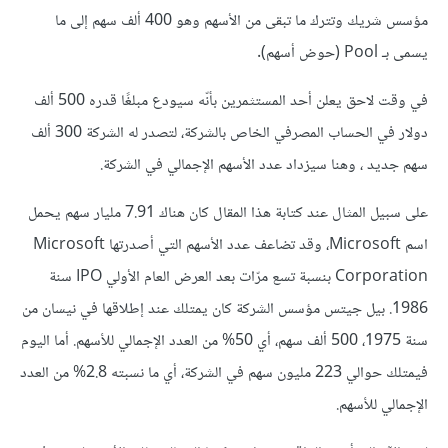
مؤسس شريك وتترك ما تبقى من الأسهم وهو 400 ألف سهم إلى ما
يسمى بـ Pool (حوض أسهم).
في وقت لاحق يعلن أحد المستثمرين بأنّه سيودع مبلغًا قدره 500 ألف
دولار في الحساب المصرفي الخاص بالشركة، لتصدر له الشركة 300 ألف
سهم جديد ، وهنا سيزداد عدد الأسهم الإجمالي في الشركة.
على سبيل المثال عند كتابة هذا المقال كان هناك 7.91 مليار سهم يحمل
اسم Microsoft، وقد تضاعف عدد الأسهم التي أصدرتها Microsoft
Corporation بنسبة تسع مرّات بعد العرض العام الأولي IPO سنة
1986. بيل جيتس مؤسس الشركة كان يمتلك عند إطلاقها في نيسان من
سنة 1975، 500 ألف سهم، أي 50% من العدد الإجمالي للأسهم. أما اليوم
فيمتلك حوالي 223 مليون سهم في الشركة، أي ما نسبته 2.8% من العدد
الإجمالي للأسهم.