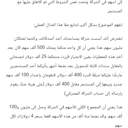
إلى أسهم في الشركة وتحت نفس الشروط التي تم الاتفاق عليها مع
المستثمر.
لنفهم الموضوع بشكل أكبر، لنتابع معًا هذا المثال العملي:
لنفترض أنك أسست شركة بمساعدتك أحد أصدقائك، وكنتما تمتلكان
مليون سهم، هذا يعني أن كل واحد منكما يمتلك 500 ألف سهم الآن. بعد
أخذ هذه المعطيات بعين الاعتبار قررت منحكما 25 ألف دولار لتمنحاني
بالمقابل سندات قابلة للتحويل. بعد بضعة أشهر يأتيكما أحد المستثمرين
عارضًا عليكما مبلغًا قدره 400 ألف دولار، فتقومان بإصدار 100 ألف سهم
جديد وبيعها إلى المستثمر مقابل 400 ألف دولار (على هيئة صكّ يقوم
بإرساله إلى حساب الشركة المصرفي).
هذا يعني أن المجموع الكلي للأسهم في الشركة وصل إلى مليون و100
ألف سهم، وقد بعتما مئة ألف من هذه الأسهم فقط بسعر 4 دولارات لكل
سهم.