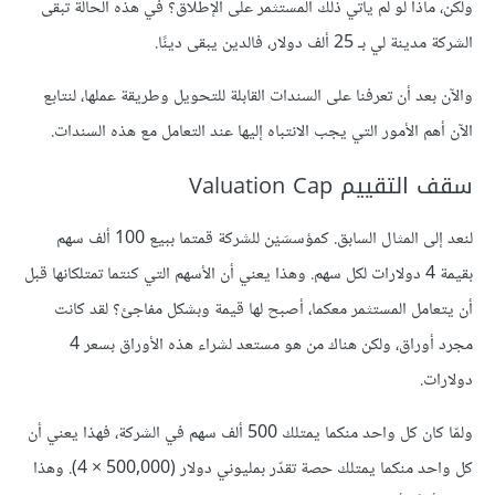
ولكن، ماذا لو لم يأتي ذلك المستثمر على الإطلاق؟ في هذه الحالة تبقى
الشركة مدينة لي بـ 25 ألف دولار، فالدين يبقى دينًا.
والآن بعد أن تعرفنا على السندات القابلة للتحويل وطريقة عملها، لنتابع
الآن أهم الأمور التي يجب الانتباه إليها عند التعامل مع هذه السندات.
سقف التقييم Valuation Cap
لنعد إلى المثال السابق. كمؤسسَيْن للشركة قمتما ببيع 100 ألف سهم
بقيمة 4 دولارات لكل سهم. وهذا يعني أن الأسهم التي كنتما تمتلكانها قبل
أن يتعامل المستثمر معكما، أصبح لها قيمة وبشكل مفاجئ؟ لقد كانت
مجرد أوراق، ولكن هناك من هو مستعد لشراء هذه الأوراق بسعر 4
دولارات.
ولمّا كان كل واحد منكما يمتلك 500 ألف سهم في الشركة، فهذا يعني أن
كل واحد منكما يمتلك حصة تقدّر بمليوني دولار (500,000 × 4). وهذا