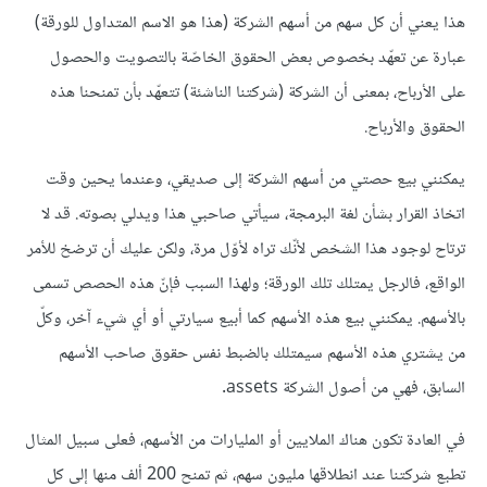
هذا يعني أن كل سهم من أسهم الشركة (هذا هو الاسم المتداول للورقة)
عبارة عن تعهّد بخصوص بعض الحقوق الخاصّة بالتصويت والحصول
على الأرباح، بمعنى أن الشركة (شركتنا الناشئة) تتعهّد بأن تمنحنا هذه
الحقوق والأرباح.
يمكنني بيع حصتي من أسهم الشركة إلى صديقي، وعندما يحين وقت
اتخاذ القرار بشأن لغة البرمجة، سيأتي صاحبي هذا ويدلي بصوته. قد لا
ترتاح لوجود هذا الشخص لأنّك تراه لأوّل مرة، ولكن عليك أن ترضخ للأمر
الواقع، فالرجل يمتلك تلك الورقة؛ ولهذا السبب فإنّ هذه الحصص تسمى
بالأسهم. يمكنني بيع هذه الأسهم كما أبيع سيارتي أو أي شيء آخر، وكلّ
من يشتري هذه الأسهم سيمتلك بالضبط نفس حقوق صاحب الأسهم
السابق، فهي من أصول الشركة assets.
في العادة تكون هناك الملايين أو المليارات من الأسهم، فعلى سبيل المثال
تطبع شركتنا عند انطلاقها مليون سهم، ثم تمنح 200 ألف منها إلى كل