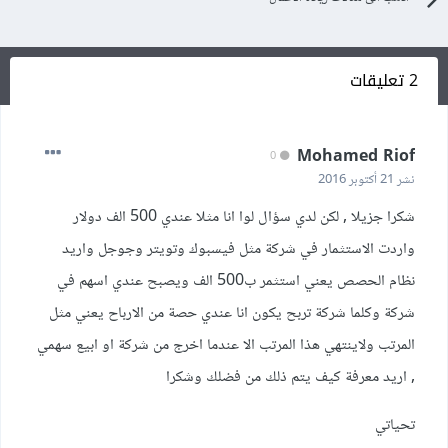
2 تعليقات
Mohamed Riof
0
نشر
21 أكتوبر 2016
شكرا جزيلا , لكن لدي سؤال لوا انا مثلا عندي 500 الف دولار
واردت الاستثمار في شركة مثل فيسبوك وتويتر وجوجل واريد
نظام الحصص يعني استثمر ب500 الف ويصبح عندي اسهم في
شركة وكلما شركة تربح يكون انا عندي حصة من الارباح يعني مثل
المرتب ولاينتهي هذا المرتب الا عندما اخرج من شركة او ابيع سهمي
, اريد معرفة كيف يتم ذلك من فضلك وشكرا
تحياتي