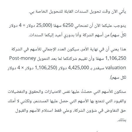
يأتي الآن وقت تحويل السندات القابلة للتحويل الخاصة بي.
يتوجب عليكما الآن أن تمنحاني 6250 سهمًا (25,000 دولار ÷ 4 دولار
لكلّ سهم) من أسهم الشركة وأنا بدوري أعيد إليكما السندات.
هذا يعني أن في نهاية الأمر، سيكون العدد الإجمالي للأسهم في الشركة
1,106,250 سهمًا وأن تقييم شركتكما لما بعد التمويل Post-money
valuation سيقدر بـ 4,425,000 دولار (1,106,250 دولار × 4 دولار
لكل سهم).
ستكون للأسهم التي حصلتُ عليها نفس الامتيازات والحقوق والتفضيلات
والقيود التي تتمتع بها الأسهم التي حصل عليها المستثمر، ولكنّني لا أملك
حق التفاوض في شؤون الشركة، وعلي فقط استلام الأسهم والقبول
بذلك.