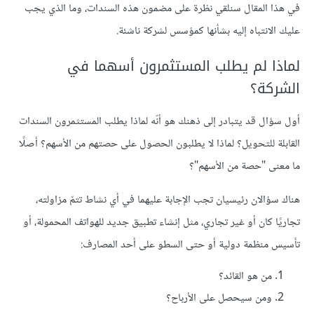
في هذا المقال سنلقي نظرة على مضمون هذه السندات، وما الذي يجب
عليك الانتباه إليه بشأنها كمؤسس لشركة ناشئة.
لماذا لم يطلب المستثمرون أسهما في
الشركة؟
أول سؤال قد يتبادر إلى ذهنك هو أنّه لماذا يطلب المستثمرون السندات
القابلة للتحويل؟ لماذا لا يطلبون الحصول على حصتهم من الأسهم؟ أصلًا
ما معنى "حصة من الأسهم"؟
هناك سؤالان رئيسيان تجب الإجابة عليهما في أي نشاط تتمّ مزاولته،
تجاريًا كان أو غير تجاري، مثل إنشاء تطبيق جديد للهواتف المحمولة، أو
تأسيس منظمة دولية أو حتى السطو على أحد المصارف:
من هو القائد؟
ومن سيحصل على الأرباح؟