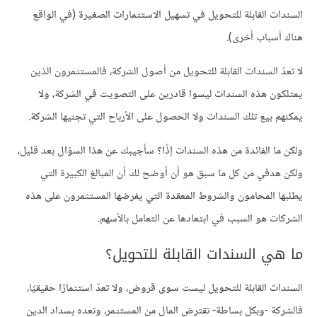
السندات القابلة للتحويل في تسهيل الاستثمارات الصغيرة (في الواقع
هناك أسباب أخرى).
لا تعدّ السندات القابلة للتحويل من أصول الشركة، فالمستثمرون الذين
يمتلكون هذه السندات ليسوا قادرين على التصويت في الشركة، ولا
يمكنهم بيع تلك السندات ولا الحصول على الأرباح التي تجنيها الشركة.
ولكن ما الفائدة من هذه السندات إذًا؟ سأجيبك عن هذا السؤال بعد قليل،
ولكن هدفي من كل ما سبق هو أن أوضح لك أن المبالغ الكبيرة التي
يطلبها المحامون والشروط المعقدة التي يفرضها المستثمرون على هذه
الشركات هو السبب في ابتعادها عن التعامل بالأسهم.
ما هي السندات القابلة للتحويل؟
السندات القابلة للتحويل ليست سوى قروض، ولا تعدّ استثمارًا حقيقيًا،
فالشركة -وبكل بساطة- تقترض المال من المستثمر، وتعده بسداد الدين