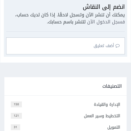
انضم إلى النقاش
يمكنك أن تنشر الآن وتسجل لاحقًا. إذا كان لديك حساب،
فسجل الدخول الآن
لتنشر باسم حسابك.
أضف تعليق
التصنيفات
الإدارة والقيادة
150
التخطيط وسير العمل
121
التمويل
31