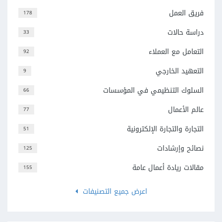
فريق العمل
178
دراسة حالات
33
التعامل مع العملاء
92
التعهيد الخارجي
9
السلوك التنظيمي في المؤسسات
66
عالم الأعمال
77
التجارة والتجارة الإلكترونية
51
نصائح وإرشادات
125
مقالات ريادة أعمال عامة
155
اعرض جميع التصنيفات