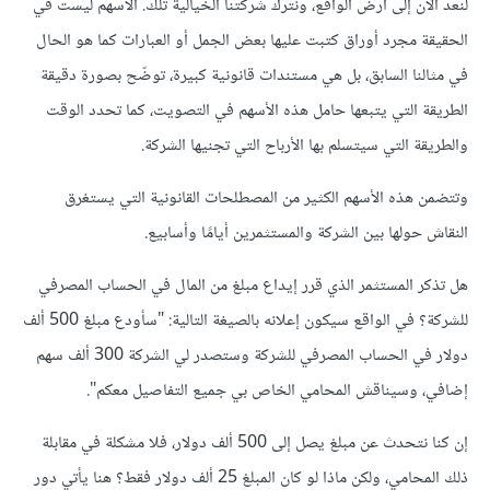
لنعد الآن إلى أرض الواقع، ونترك شركتنا الخيالية تلك. الأسهم ليست في
الحقيقة مجرد أوراق كتبت عليها بعض الجمل أو العبارات كما هو الحال
في مثالنا السابق، بل هي مستندات قانونية كبيرة، توضّح بصورة دقيقة
الطريقة التي يتبعها حامل هذه الأسهم في التصويت، كما تحدد الوقت
والطريقة التي سيتسلم بها الأرباح التي تجنيها الشركة.
وتتضمن هذه الأسهم الكثير من المصطلحات القانونية التي يستغرق
النقاش حولها بين الشركة والمستثمرين أيامًا وأسابيع.
هل تذكر المستثمر الذي قرر إيداع مبلغ من المال في الحساب المصرفي
للشركة؟ في الواقع سيكون إعلانه بالصيغة التالية: "سأودع مبلغ 500 ألف
دولار في الحساب المصرفي للشركة وستصدر لي الشركة 300 ألف سهم
إضافي، وسيناقش المحامي الخاص بي جميع التفاصيل معكم".
إن كنا نتحدث عن مبلغ يصل إلى 500 ألف دولار، فلا مشكلة في مقابلة
ذلك المحامي، ولكن ماذا لو كان المبلغ 25 ألف دولار فقط؟ هنا يأتي دور