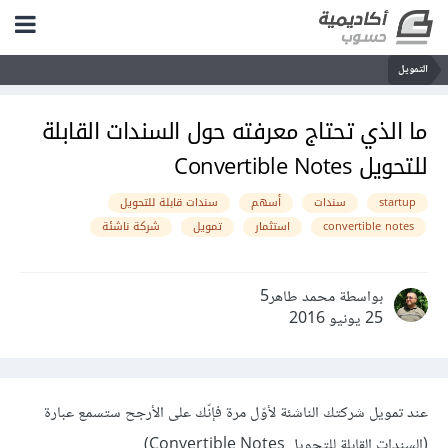
التمويل
ما الذي تحتاج معرفته حول السندات القابلة
للتحويل Convertible Notes
startup
سندات
أسهم
سندات قابلة للتحويل
convertible notes
استثمار
تمويل
شركة ناشئة
بواسطة محمد طاهر5
25 يونيو 2016
عند تمويل شركتك الناشئة لأوّل مرة فإنّك على الأرجح ستسمع عبارة
(السندات القابلة للتحويل Convertible Notes).