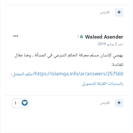
اقتباس
Waleed Asender
1
نشر
2 يوليو 2019
يهمني كإنسان مسلم معرفة الحكم الشرعي في المسألة ، وهنا مقال
للفائدة:
https://islamqa.info/ar/answers/257560/حكم-التعامل-
بالسندات-القابلة-للتحويل
اقتباس
1