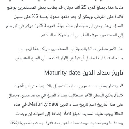
مثالنا هذا ـ بمبلغ قدره 25 ألف دولار. قد يطالب بعض المستثمرين بوضع
فائدة على القرض، ويمكن أن يتم دفعها سنويًا بنسبة 5% على سبيل
المثال، وهذا يعني أن عليك أن تدفع مبلغًا قدره 1,250 دولار في كل عام
إلى المستثمر، بصرف النظر عن أداء شركتك الناشئة.
هذا الأمر منطقي تمامًا بالنسبة إلى المستثمرين، ولكن هذا ليس من
صالحك تمامًا؛ لذا حاول أن ترفض إقرار الفائدة على المبلغ المقترض.
تاريخ سداد الدين Maturity date
قد ينتظر بعض المستثمرين عملية "التمويل بالأسهم" حتى لو تأخرت
كثيرًا، ولكن البعض الآخر سيطالبك بسداد المبلغ في موعد معين، ويطلق
على هذا التاريخ اسم تاريخ سداد الدين Maturity date. في هذه
الحالة يجب عليك تسديد المبلغ كاملًا، إضافة إلى الفوائد إن وجدت.
وعادة ما يتم تحديد موعد سداد الدين بعد فترة ليست بالقصيرة (ثلاث