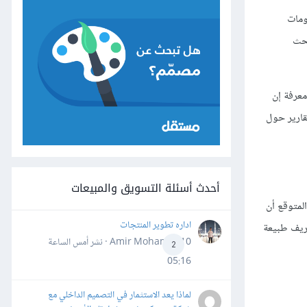
علومات
بحث
معرفة إن
قارير حول
أحدث أسئلة التسويق والمبيعات
لمتوقع أن
اداره تطوير المنتجات
عريف طبيعة
Amir Mohamed10 · نشر
أمس الساعة
2
05:16
لماذا يعد الاستثمار في التصميم الداخلي مع