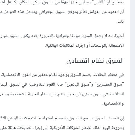
صحيح أن "الناس" يمثلون جزءًا مهمًا من السوق، ولكن "المكان" لا يقل أهمية 
أن العديد من العوامل تتأثر بموقع السوق الجغرافي وتشمل هذه العوامل مز
ذلك.
أخيرًا، قد لا يشغل السوق موقعًا جغرافيًا بالضرورة، فقد يكون السوق عبا
الاستعانة بالوسطاء، أو إجراء المكالمات الهاتفية.
السوق نظام اقتصادي
في معظم الحالات، يتسم السوق بوجود نظام متغيّر من القوى الاقتصادية،
"سوق المشترين" و"سوق البائعين" حالة القوة التفاوضية في السوق، فيما 
المنافسة في سوق معيّن، في حين ينتج عن مقدار الحرية الشخصية و مدى س
والاقتصادية.
إن تصنيف السوق يسمح للمسوق بتصميم استراتيجيات ملائمة للوضع الاقتصا
بشروط البيع، لذلك تضطر الشركات الأمريكية إلى إجراء تعديلات هائلة على ا