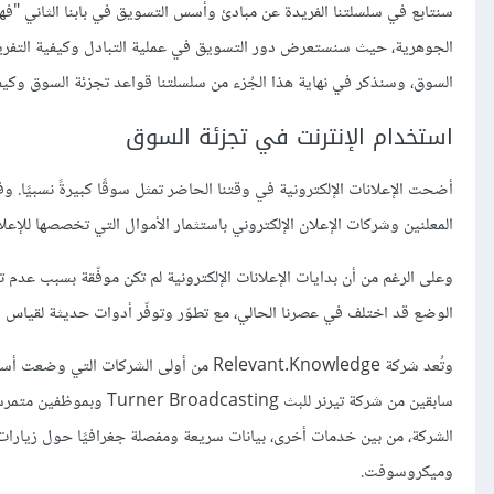
سنتابع في سلسلتنا الفريدة عن مبادئ وأسس التسويق في بابنا الثاني "فه
الجوهرية، حيث سنستعرض دور التسويق في عملية التبادل وكيفية التفريق 
السوق، وسنذكر في نهاية هذا الجُزء من سلسلتنا قواعد تجزئة السوق وكيفي
استخدام الإنترنت في تجزئة السوق
أضحت الإعلانات الإلكترونية في وقتنا الحاضر تمثل سوقًا كبيرةً نسبيًا.
المعلنين وشركات الإعلان الإلكتروني باستثمار الأموال التي تخصصها للإعلا
وعلى الرغم من أن بدايات الإعلانات الإلكترونية لم تكن موفّقة بسبب عدم ت
الوضع قد اختلف في عصرنا الحالي، مع تطوّر وتوفّر أدوات حديثة لقياس 
وتُعد شركة Relevant.Knowledge من أولى ا
سابقين من شركة تيرنر للب
الشركة، من بين خدمات أخرى، بيانات سريعة ومفصلة جغرافيًا حول زيارات
وميكروسوفت.