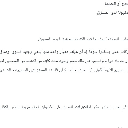
تج أو الخدمة.
قبولة لدى المسوّق.
ر السابقة كبيرًا بما فيه الكفاية لتحقيق الربح للمسوّق.
ركات حتى يشكلوا سوقًا، إذ أن غياب معيار واحد منها يلغي وجود السوق، ومثا
 زالت بلا دواء، والسبب في ذلك عدم وجود عدد كافٍ من الأشخاص المصابين لتبر
لمعايير الأربع الأولى في هذه الحالة، إلا أن قاعدة المستهلكين الصغيرة حالت د
. وفي هذا السياق، يمكن إطلاق لفظ السوق على الأسواق العالمية، والدولية، والإقلي