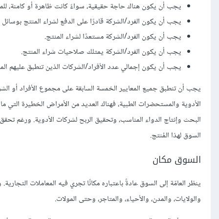
يجب أن يكون هناك حاجة حقيقية، سواءً كانت ظاهرة أو كامنة، للمن
يجب أن يكون الفرد/الشركة قادرًا على الدفع لشراء المنتج بوسائل م
يجب أن يكون الفرد/الشركة مستعدًا لشراء المنتج.
يجب أن يكون الفرد/الشركة يمتلك صلاحيات شراء المنتج.
يجب أن يكون إجمالي عدد الأفراد/الشركات الذين تنطبق عليهم المعايي
يجب أن تنطبق جميع المعايير الخمسة السابقة على مجموع الأفراد أو الش
الأدوية والمستحضرات الطبية، فهناك العديد من الأمراض الخطيرة التي ما
البحث وإنتاج الدواء المناسب، وتحقيق الربح لشركات الأدوية. ورغم تحقق ا
السوق لهذا المُنتج.
السوق مكان
ينظر العامّة إلى السوق عادةً باعتباره مكانًا تجري فيه المعاملات التجارية
والولايات، والمدن، والأحياء، والمتاجر، وحتى المولات.