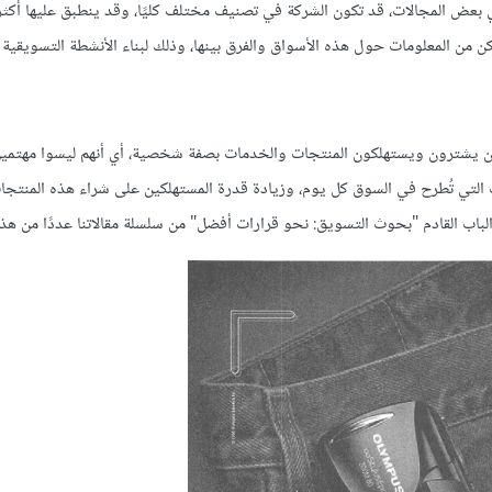
 بعض المجالات، قد تكون الشركة في تصنيف مختلف كليًا، وقد ينطبق عليها أكث
كن من المعلومات حول هذه الأسواق والفرق بينها، وذلك لبناء الأنشطة التسويقية ال
ذين يشترون ويستهلكون المنتجات والخدمات بصفة شخصية، أي أنهم ليسوا مهتمين 
ات التي تُطرح في السوق كل يوم، وزيادة قدرة المستهلكين على شراء هذه المنتجا
لباب القادم "بحوث التسويق: نحو قرارات أفضل" من سلسلة مقالاتنا عددًا من هذه 