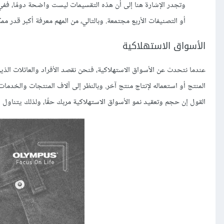
وتجدر الإشارة هنا إلى أن هذه التقسيمات ليست واضحة دومًا، ففي
أو التصنيفات الأربع مجتمعة. وبالتالي، من المهم معرفة أكبر قدر مم
الأسواق الاستهلاكية
عندما نتحدث عن الأسواق الاستهلاكية، فنحن نقصد الأفراد والعائلات ال
المنتج أو استعماله لإنتاج منتج آخر. وبالنظر إلى آلاف المنتجات والخدم
القول إن حجم وتعقيد نمو الأسواق الاستهلاكية مربك حقًا، ولذلك يتناول ا