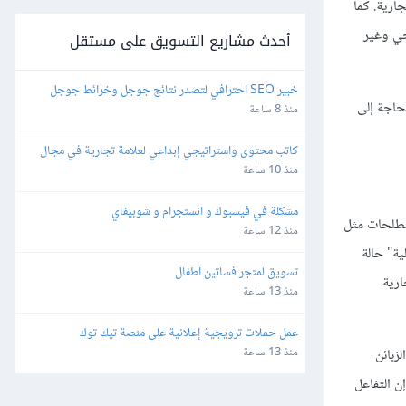
جارية. كما
جي وغير
أحدث مشاريع التسويق على مستقل
خبير SEO احترافي لتصدر نتائج جوجل وخرائط جوجل
حاجة إلى
منذ 8 ساعة
كاتب محتوى واستراتيجي إبداعي لعلامة تجارية في مجال 
التجارة الإلكترونية
منذ 10 ساعة
مشكلة في فيسبوك و انستجرام و شوبيفاي
صطلحات مثل
منذ 12 ساعة
ة" حالة
تسويق لمتجر فساتين اطفال
ارية
منذ 13 ساعة
عمل حملات ترويجية إعلانية على منصة تيك توك
منذ 13 ساعة
زبائن
ن التفاعل