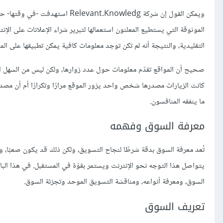
ويمكن القول إن شركة nt.Knowledg
الموثوقة التي يستطيع المعلنون استعمالها لتبرير شراء الإعلانات على الإن
التقليدية، والنتيجة أنه لم تكن توجد معلومات كافية يمكن تطبيقها على الموا
صحيح أن المواقع تقدّم معلومات حول عدد زوارها، ولكن ليس من السهل المو
كانت الزيارات مصدرها شخص واحد يزور الموقع مرارًا وتكرارًا أم أن مصد
ما ينفقه المنافسون.
معرفة السوق وفهمه
تُعد معرفة السوق بدقة شرطًا لنجاح التسويق، ولكن ذلك قد يكون صعبًا، وخ
يتواصل هذا التوجه نحو الإنترنت ويستمر بقوّة في المستقبل. في هذا ال
السوق، ومعرفة أنواعه، ومناقشة التسويق الموحد وتجزئة السوق.
تعريف السوق