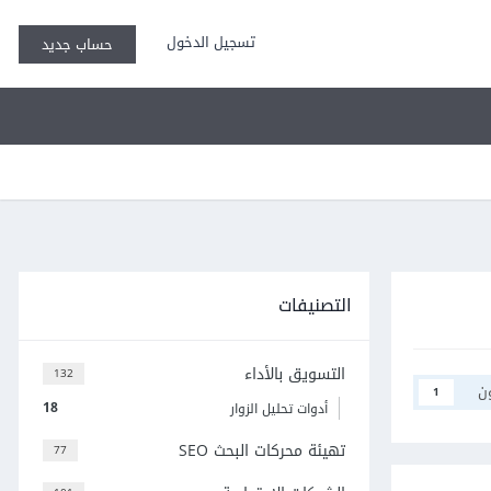
تسجيل الدخول
حساب جديد
التصنيفات
التسويق بالأداء
132
ن
1
18
أدوات تحليل الزوار
تهيئة محركات البحث SEO
77