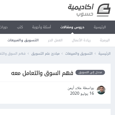
الرئيسية
دروس ومقالات
أسئلة وأجوبة
كتب
دورات
البرمجة
ريادة الأعمال
العمل الحر
التسويق والمبيعات
الرئيسية
التسويق والمبيعات
مبادئ علم التسويق
فهم السوق والتع
فهم السوق والتعامل معه
مدخل إلى التسويق
بواسطة علاء أيمن
16 يوليو 2020