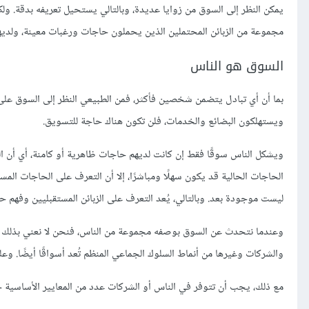
يمكن النظر إلى السوق من زوايا عديدة، وبالتالي يستحيل تعريفه بدقة. ول
مجموعة من الزبائن المحتملين الذين يحملون حاجات ورغبات معينة، ولديهم 
السوق هو الناس
بما أن أي تبادل يتضمن شخصين فأكثر، فمن الطبيعي النظر إلى السوق على 
ويستهلكون البضائع والخدمات، فلن تكون هناك حاجة للتسويق.
ويشكل الناس سوقًا فقط إن كانت لديهم حاجات ظاهرية أو كامنة، أي أن ا
الحاجات الحالية قد يكون سهلًا ومباشرًا، إلا أن التعرف على الحاجات المس
ليست موجودة بعد. وبالتالي، يُعد التعرف على الزبائن المستقبليين وفهم حاجا
وعندما نتحدث عن السوق بوصفه مجموعة من الناس، فنحن لا نعني بذلك الأف
والشركات وغيرها من أنماط السلوك الجماعي المنظم تُعد أسواقًا أيضًا. و
مع ذلك، يجب أن تتوفر في الناس أو الشركات عدد من المعايير الأساسية ح