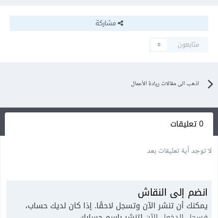
مشاركة
متابعون
0
اذهب الى مقالات ريادة الأعمال
0 تعليقات
لا توجد أية تعليقات بعد
انضم إلى النقاش
يمكنك أن تنشر الآن وتسجل لاحقًا. إذا كان لديك حساب،
فسجل الدخول الآن
لتنشر باسم حسابك.