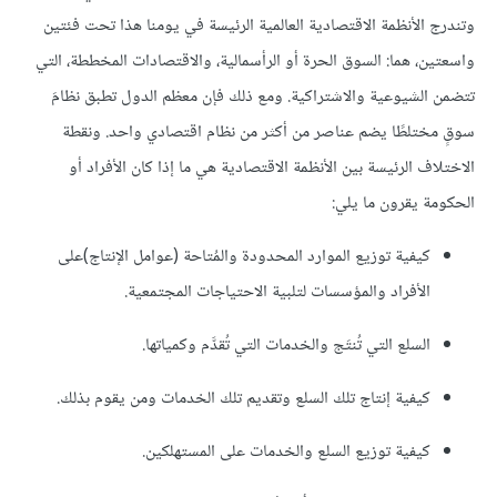
وتندرج الأنظمة الاقتصادية العالمية الرئيسة في يومنا هذا تحت فئتين
واسعتين، هما: السوق الحرة أو الرأسمالية، والاقتصادات المخططة، التي
تتضمن الشيوعية والاشتراكية. ومع ذلك فإن معظم الدول تطبق نظامَ
سوقٍ مختلطًا يضم عناصر من أكثر من نظام اقتصادي واحد. ونقطة
الاختلاف الرئيسة بين الأنظمة الاقتصادية هي ما إذا كان الأفراد أو
الحكومة يقرون ما يلي:
كيفية توزيع الموارد المحدودة والمُتاحة (عوامل الإنتاج)على
الأفراد والمؤسسات لتلبية الاحتياجات المجتمعية.
السلع التي تُنتَج والخدمات التي تُقدَّم وكمياتها.
كيفية إنتاج تلك السلع وتقديم تلك الخدمات ومن يقوم بذلك.
كيفية توزيع السلع والخدمات على المستهلكين.