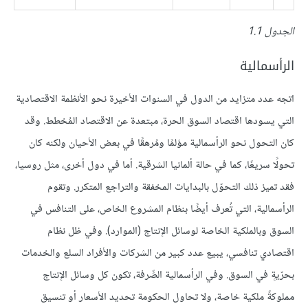
الجدول 1.1
الرأسمالية
اتجه عدد متزايد من الدول في السنوات الأخيرة نحو الأنظمة الاقتصادية
التي يسودها اقتصاد السوق الحرة، مبتعدة عن الاقتصاد المُخطط. وقد
كان التحول نحو الرأسمالية مؤلمًا ومُرهقًا في بعض الأحيان ولكنه كان
تحولًا سريعًا، كما في حالة ألمانيا الشرقية. أما في دول أخرى، مثل روسيا،
فقد تميز ذلك التحوّل بالبدايات المخفقة والتراجع المتكرر. وتقوم
الرأسمالية، التي تُعرف أيضًا بنظام المشروع الخاص، على التنافس في
السوق وبالملكية الخاصة لوسائل الإنتاج (الموارد). وفي ظل نظام
اقتصادي تنافسي، يبيع عدد كبير من الشركات والأفراد السلع والخدمات
بحرّيةٍ في السوق. وفي الرأسمالية الصِّرفة، تكون كل وسائل الإنتاج
مملوكةً ملكية خاصة، ولا تحاول الحكومة تحديد الأسعار أو تنسيق