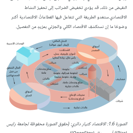
النقيض من ذلك، قد يؤدي تخفيض الضرائب إلى تحفيز النشاط
الاقتصادي.ستغدو الطريقة التي تتفاعل فيها القطاعاتُ الاقتصادية أكثر
وضوحًا ما إن نستكشفِ الاقتصاد الكلي والجزئي بمزيدٍ من التفصيل.
الصورة 1.6: الاقتصاد كتيار دائري: (حقوق الصورة محفوظة لجامعة رايس