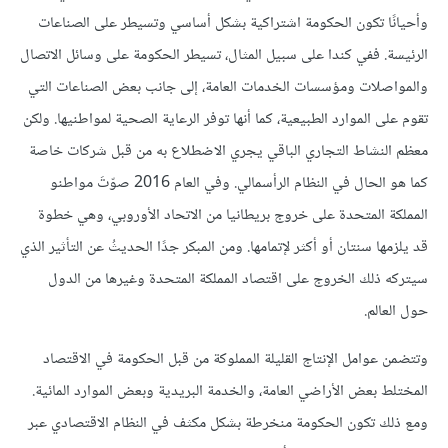
وأحيانًا تكون الحكومة اشتراكية بشكل أساسي وتسيطر على الصناعات
الرئيسة. ففي كندا على سبيل المثال، تسيطر الحكومة على وسائل الاتصال
والمواصلات ومؤسسات الخدمات العامة، إلى جانب بعض الصناعات التي
تقوم على الموارد الطبيعية، كما أنها توفر الرعاية الصحية لمواطنيها. ولكن
معظم النشاط التجاري الباقي يجري الاضطلاع به من قبل شركات خاصة
كما هو الحال في النظام الرأسمالي. وفي العام 2016 صوّتَ مواطنو
المملكة المتحدة على خروج بريطانيا من الاتحاد الأوروبي، وهي خطوة
قد يلزمها سنتان أو أكثر لإتمامها. ومن المبكر جدًا الحديثُ عن التأثير الذي
سيتركه ذلك الخروج على اقتصاد المملكة المتحدة وغيرها من الدول
حول العالم.
وتتضمن عوامل الإنتاج القليلة المملوكة من قبل الحكومة في الاقتصاد
المختلط بعض الأراضي العامة، والخدمة البريدية وبعض الموارد المائية.
ومع ذلك تكون الحكومة منخرطة بشكل مكثف في النظام الاقتصادي عبر