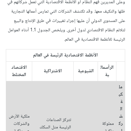
وعلى المديرين فهم النظام أو الأنظمة الاقتصادية التي تعمل شركاتهم في
ظلها والتكيف معها. وقد تكتشف الشركات التي تمارس أعمالها التجارية
على المستوى الدولي أن عليها إجراء تغييرات في طرق الإنتاج والبيع
لتلائم النظام الاقتصادي لدول أخرى. ويلخص الجدول 1.1 أدناه العوامل
الرئيسة للأنظمة الاقتصادية في العالم.
الأنظمة الاقتصادية الرئيسة في العالم
الرأسمال
الاقتصاد
الشيوعية
الاشتراكية
ية
المختلط
مل
كي
ة
ال
ش
ملكية الأرض
تتركز الصناعات
رك
مملوكة
والشركات
الرئيسة مثل السكك