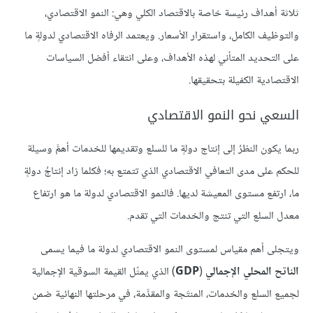
ثلاثة أهداف رئيسة خاصة بالاقتصاد الكلي وهي: النمو الاقتصادي،
والتوظيف الكامل، واستقرار الأسعار. ويعتمد الرفاه الاقتصادي لدولةٍ ما
على التحديد المتأني لهذه الأهداف، وعلى انتقاء أفضل السياسات
الاقتصادية الكفيلة بتحقيقها.
السعي نحو النمو الاقتصادي
ربما يكون النظرُ إلى إنتاج دولةٍ ما للسلع وتقديمها للخدمات أهمَّ وسيلة
للحكم على مدى التعافي الاقتصادي الذي تتمتع به؛ فكلما زاد إنتاجُ دولةٍ
ما، ارتفع مستوى المعيشة لديها. فالنمو الاقتصادي لدولة ما هو ارتفاع
معدل السلع التي تنتج والخدمات التي تقدم.
ويتجلى أهم مقياس لمستوى النمو الاقتصادي لدولة ما فيما يسمى
الناتح المحلي الإجمالي
(
GDP
) الذي يمثّل القيمة السوقية الإجمالية
لجميع السلع والخدمات، المنتَجة والمقدَّمة، في مرحلتها النهائية ضمن