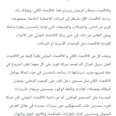
وللاقتصاد مجالان فرعيان رئيسان هما: الاقتصاد الكلي؛ ويُعَرَّف بأنه
دراسة الاقتصاد ككل؛ فينظر إلى البيانات الإجمالية الخاصة بمجموعات
كبرى من الناس، والشركات، والمنتجات التي تؤخَذ بالحسبان بنظرة شاملة.
وعلى العكس من ذلك؛ في حين يركز الاقتصاد الجزئي على الأجزاء
الفردية للاقتصاد مثل الوحدات الأسرية أو الشركات.
ويقدّم كل من الاقتصاد الكلي و الاقتصاد الجزئي نظرةً قيّمة عن الاقتصاد.
فعلى سبيل المثال، قد تعتمد شركة فورد على كلٍّ منهما لتقرر الشروع في
خطّ تصنيعٍ جديد لسياراتها؛ إذ ستأخذ بالحسبان في هذه الحالة عوامل
الاقتصاد الكلي مثل مستوى دخل الفرد على الصعيد الوطني، ومعدل
البطالة، ومعدلات الفائدة، وتكلفة الوقود، ومستوى مبيعات السيارات
الجديدة على المستوى الوطني. أما من ناحية الاقتصاد الجزئي، فإن شركة
فورد ستدرس طلب المستهلكين على سيارات جديدة في مقابل العرض
المتوفر، وستدرس كذلك الطرازات المنافِسة، وتكاليف العمل والمواد