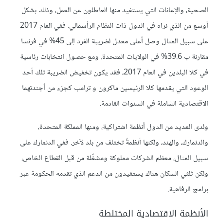
الصحية، والإعانات التي يستفيد منها العاطلون عن العمل، وذلك بشكل
أوسع من الذي نراه في الدول ذات النظام الرأسمالي. ففي العام 2017
على سبيل المثال وصل أعلى معدل لضريبة الفرد إلى 45% في فرنسا
مقارنة ب 39.6% في الولايات المتحدة. ومع حصول انتخابات رئاسية
في كلا البلدين في العام 2017، فقد يكون تخفيض الضريبة تلك أحد
الوعود التي يقدمها كلا الرئيسين ماكرون و ترامب كجزء من أجندتهما
الاقتصادية الشاملة في السنوات القادمة.
ولدى العديد من الدول أنظمة اشتراكية، ومنها المملكة المتحدة،
والدنمارك، والهند، ولكنها أنظمةٌ تختلف من بلد لآخر. ففي الدنمارك على
سبيل المثال، معظم الشركات مملوكة ومشغّلة من قبل القطاع الخاص،
ولكن ثلثي السكان هناك يستفيدون من الدعم الذي تقدمه الحكومة عبر
برامج الرفاهية.
الأنظمة الاقتصادية المختلطة