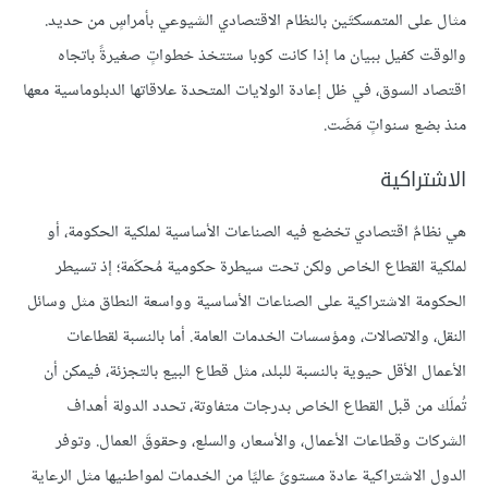
مثال على المتمسكتَين بالنظام الاقتصادي الشيوعي بأمراسٍ من حديد.
والوقت كفيل ببيان ما إذا كانت كوبا ستتخذ خطواتٍ صغيرةً باتجاه
اقتصاد السوق، في ظل إعادة الولايات المتحدة علاقاتها الدبلوماسية معها
منذ بضع سنواتٍ مَضَت.
الاشتراكية
هي نظامٌ اقتصادي تخضع فيه الصناعات الأساسية لملكية الحكومة، أو
لملكية القطاع الخاص ولكن تحت سيطرة حكومية مُحكَمة؛ إذ تسيطر
الحكومة الاشتراكية على الصناعات الأساسية وواسعة النطاق مثل وسائل
النقل، والاتصالات، ومؤسسات الخدمات العامة. أما بالنسبة لقطاعات
الأعمال الأقل حيوية بالنسبة للبلد، مثل قطاع البيع بالتجزئة، فيمكن أن
تُملَك من قبل القطاع الخاص بدرجات متفاوتة، تحدد الدولة أهداف
الشركات وقطاعات الأعمال، والأسعار، والسلع، وحقوقَ العمال. وتوفر
الدول الاشتراكية عادة مستوىً عاليًا من الخدمات لمواطنيها مثل الرعاية