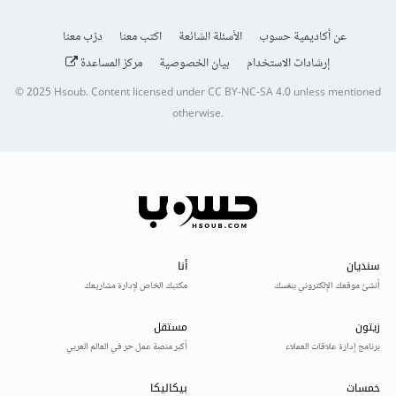
عن أكاديمية حسوب
الأسئلة الشائعة
اكتب معنا
درّب معنا
إرشادات الاستخدام
بيان الخصوصية
مركز المساعدة
© 2025
Hsoub
.
Content licensed under
CC BY-NC-SA 4.0
unless mentioned
otherwise.