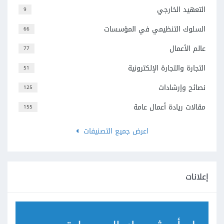
التعهيد الخارجي
9
السلوك التنظيمي في المؤسسات
66
عالم الأعمال
77
التجارة والتجارة الإلكترونية
51
نصائح وإرشادات
125
مقالات ريادة أعمال عامة
155
اعرض جميع التصنيفات
إعلانات