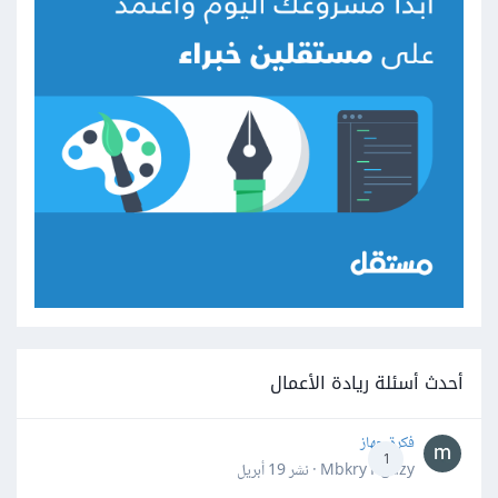
أحدث أسئلة ريادة الأعمال
فكرة جهاز
1
Mbkry Hgazy · نشر
19 أبريل