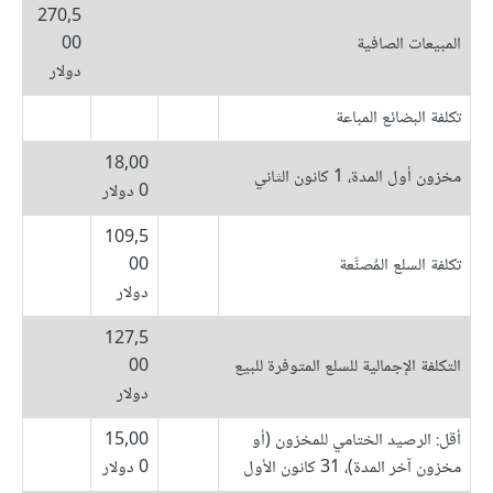
270,5
المبيعات الصافية
00
دولار
تكلفة البضائع المباعة
18,00
مخزون أول المدة، 1 كانون الثاني
0 دولار
109,5
تكلفة السلع المُصنَّعة
00
دولار
127,5
التكلفة الإجمالية للسلع المتوفرة للبيع
00
دولار
أقل: الرصيد الختامي للمخزون (أو
15,00
مخزون آخر المدة)، 31 كانون الأول
0 دولار