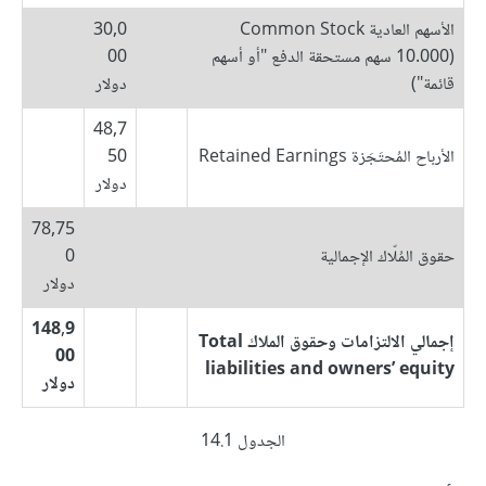
الأسهم العادية Common Stock
30,0
(10.000 سهم مستحقة الدفع "أو أسهم
00
قائمة")
دولار
48,7
الأرباح المُحتَجَزة Retained Earnings
50
دولار
78,75
حقوق المُلّاك الإجمالية
0
دولار
148,9
إجمالي الالتزامات وحقوق الملاك Total
00
liabilities and owners’ equity
دولار
الجدول 14.1