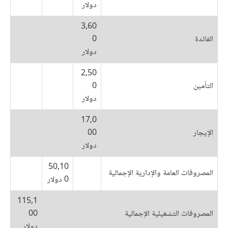
دولار
3,60
الفائدة
0
دولار
2,50
التأمين
0
دولار
17,0
الإيجار
00
دولار
50,10
المصروفات العامة والإدارية الإجمالية
0 دولار
115,1
المصروفات التشغيلية الإجمالية
00
دولار