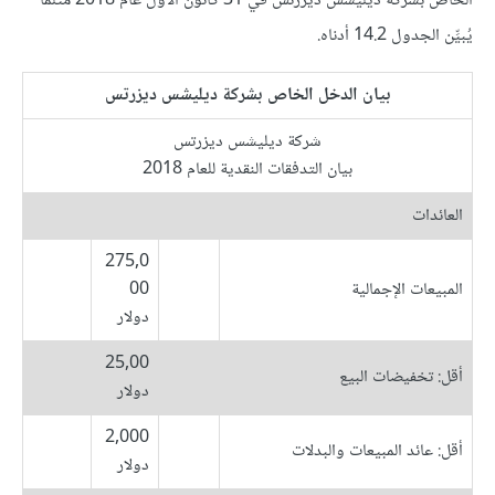
الخاص بشركة ديليشس ديزرتس في 31 كانون الأول عام 2018 مثلما
يُبيِّن الجدول 14.2 أدناه.
بيان الدخل الخاص بشركة ديليشس ديزرتس
شركة ديليشس ديزرتس
بيان التدفقات النقدية للعام 2018
العائدات
275,0
المبيعات الإجمالية
00
دولار
25,00
أقل: تخفيضات البيع
دولار
2,000
أقل: عائد المبيعات والبدلات
دولار