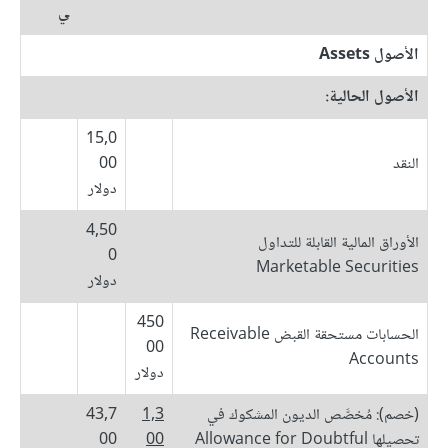
ي
الأصول Assets
الأصول الحالية:
15,0
النقد
00
دولار
4,50
الأوراق المالية القابلة للتداول
0
Marketable Securities
دولار
450
الحسابات مستحقة القبض Receivable
00
Accounts
دولار
(خصم): مُخصَّص الديون المشكوك في
1,3
43,7
تحصيلها Allowance for Doubtful
00
00