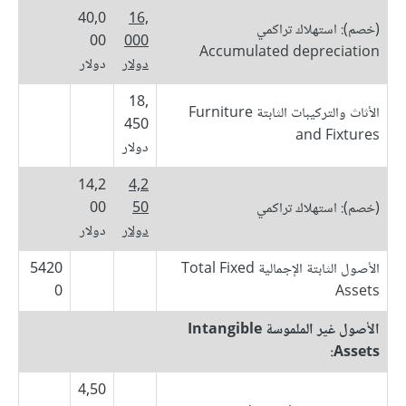
40,0
16,
(خصم): استهلاك تراكمي
00
000
Accumulated depreciation
دولار
دولار
18,
الأثاث والتركيبات الثابتة Furniture
450
and Fixtures
دولار
14,2
4,2
(خصم): استهلاك تراكمي
50
00
دولار
دولار
الأصول الثابتة الإجمالية Total Fixed
5420
0
Assets
الأصول غير الملموسة Intangible
Assets:
4,50