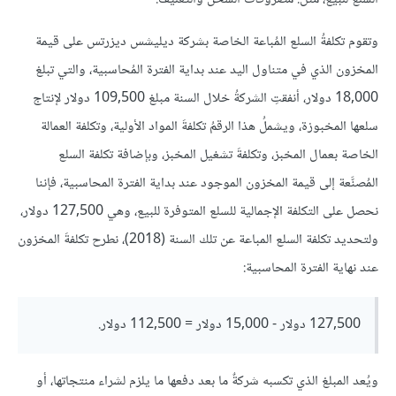
وتقوم تكلفةُ السلع المُباعة الخاصة بشركة ديليشس ديزرتس على قيمة
المخزون الذي في متناول اليد عند بداية الفترة المُحاسبية، والتي تبلغ
18,000 دولار، أنفقتِ الشركةُ خلال السنة مبلغ 109,500 دولار لإنتاج
سلعها المخبوزة، ويشملُ هذا الرقمُ تكلفةَ المواد الأولية، وتكلفة العمالة
الخاصة بعمال المخبز، وتكلفةَ تشغيل المخبز، وبإضافة تكلفة السلع
المُصنَّعة إلى قيمة المخزون الموجود عند بداية الفترة المحاسبية، فإننا
نحصل على التكلفة الإجمالية للسلع المتوفرة للبيع، وهي 127,500 دولار،
ولتحديد تكلفة السلع المباعة عن تلك السنة (2018)، نطرح تكلفةَ المخزون
عند نهاية الفترة المحاسبية:
127,500 دولار - 15,000 دولار = 112,500 دولار.
ويُعد المبلغ الذي تكسبه شركةٌ ما بعد دفعها ما يلزم لشراء منتجاتها، أو