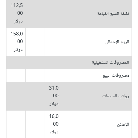
112,5
تكلفة السلع المُباعة
00
دولار
158,0
الربح الإجمالي
00
دولار
المصروفات التشغيلية
مصروفات البيع
31,0
رواتب المبيعات
00
دولار
16,0
الإعلان
00
دولار