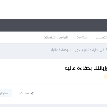
لتصميم
DevOps
البرامج والتطبيقات
 في إدارة مشاريعك وزبائنك بكفاءة عالية
ائنك بكفاءة عالية
متابعو
مشاركة