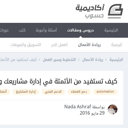
الرئيسية
دروس ومقالات
أسئلة وأجوبة
كتب
دورات
البرمجة
ريادة الأعمال
العمل الحر
التسويق والمبيعات
ا
الرئيسية
ريادة الأعمال
التخطيط وسير العمل
كيف تستفيد من الأتمتة
كيف تستفيد من الأتمتة في إدارة مشاريعك وزب
automation
دعم العملاء
الدعم الفني
إدارة المشاريع
أتمتة
بواسطة Nada Ashraf
29 مايو 2016