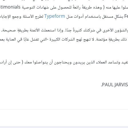
Typeform
لطرح الأسئلة وجمع الإجابات
 والشؤون الأخرى في شركتك كثيرةٌ جدًا. وإذا استعملتَ الأتمتة بطريقةٍ صحيحة،
بطريقةٍ مؤتمتة. لا تنهج نَهج الشركات الكبيرة -التي تفشل غابًا في العناية بعم
 تفيد وتساعد العملاء الذين يريدون ويحتاجون أن يتواصلوا معك ( حتى إن أراد