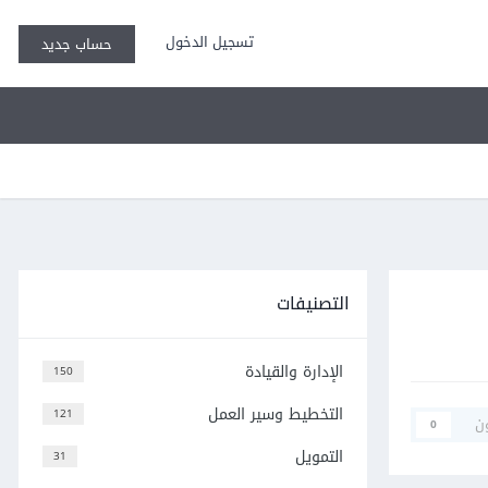
تسجيل الدخول
حساب جديد
التصنيفات
الإدارة والقيادة
150
التخطيط وسير العمل
121
ن
0
التمويل
31