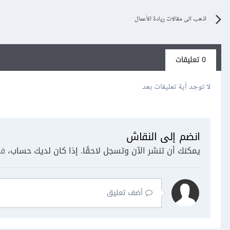
اذهب الى مقالات ريادة الأعمال
0 تعليقات
لا توجد أية تعليقات بعد
انضم إلى النقاش
يمكنك أن تنشر الآن وتسجل لاحقًا. إذا كان لديك حساب،
فس
أضف تعليق