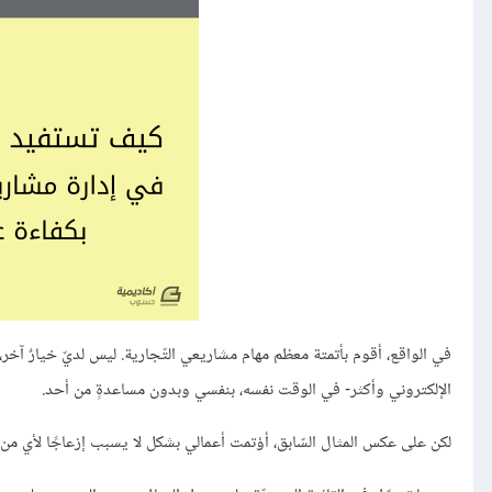
الإلكتروني وأكثر- في الوقت نفسه، بنفسي وبدون مساعدةٍ من أحد.
لكن على عكس المثال السّابق، أؤتمت أعمالي بشكل لا يسبب إزعاجًا لأي من ز