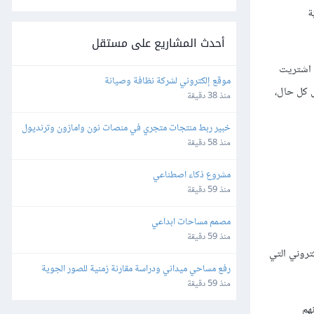
ة
أحدث المشاريع على مستقل
ذا اشتريت
موقع إلكتروني لشركة نظافة وصيانة
ى كل حال،
منذ 38 دقيقة
خبير ربط منتجات متجري في منصات نون وامازون وترنديول
منذ 58 دقيقة
مشروع ذكاء اصطناعي
منذ 59 دقيقة
مصمم مساحات ابداعي
منذ 59 دقيقة
إلكتروني التي
رفع مساحي ميداني ودراسة مقارنة زمنية للصور الجوية 
ومطابقة الإحداثيات والمعالم
منذ 59 دقيقة
هم