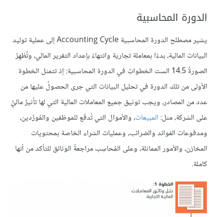
الدورة المحاسبية
يشير مصطلح الدورة المحاسبية Accounting Cycle إلى عملية توليد
البيانات المالية، بدءًا بمعاملة تجارية وانتهاءً بإعداد التقرير المالي، وتُظهِرُ
الصورةُ 14.5 الست الخطواتِ في الدورة المحاسبية: إذ تتمثل الخطوة
الأولى من تلك الدورة في تحليل البيانات التي جرى الحصولُ عليها من
عدد من المصادر، ويجب توثيق جميع المعاملات المالية التي لها تأثيرٌ ماليٌّ
على الشركة، مثل:
المبيعات
، والأموال التي تُدفَع للموظفين والمُورِّدين،
ومدفوعات الفوائد والضرائب، وعمليات الشراء الخاصة بمحتويات
المخازن، والأمور المماثلة، وعلى المُحاسِب مراجعةُ الوثائق للتأكد من أنها
كاملة.