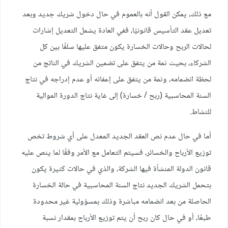
مع ذلك، يمكن القول أنه بالعموم في حال دخول شريك جديد وبعد
تعديل عقد التأسيس قانونيًا، ففي العادة يشمل التعديل إشارات
لحالات الربح وحالات الخسارة يكون متفق عليها سلفًا بين كل
الشركاء، بحيث ثمة من يتفق على تضمين الشريك في الناتج من
لحظة انضمامه، وثمة من يتفق على إعفائه أو عدم إدراجه في نتاج
السنة المحاسبية (ربح / خسارة) إلى غاية نتاج الدورة الموالية
للنشاط.
أما في حال عدم نص العقد الجديد المعدل على أي شروط تخص
توزيع الأرباح والخسائر، فسيتم التعامل مع الأمر وفقًا لما ينص عليه
قانون الدولة المنشأة فيها الشركة، والذي في حالات كثيرة يكون
بتحمل الشريك الجديد نتاج السنة المحاسبية في حالة الخسارة
الحاصلة من بعد انضمامه مباشرة وذلك بمسؤولية غير محدودة
طبعًا، أو في حال كان ربح أن يتم توزيع الأرباح بمقدار نسبة