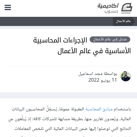
عالم الأعمال
الإجراءات المحاسبية
مدخل إلى عالم الأعمال
الأساسية في عالم الأعمال
بواسطة مجد اسماعيل
11 يونيو 2022
باستخدام
مبادئ المحاسبة
المقبولة عمومًا، يُسجّلُ المحاسِبون البياناتِ
المالية، ويُعدون تقارير عنها، بطريقة مشابهة للشركات كافة؛ إذ يُبلِّغون عنِ
النتائج التي توصلوا إليها ضمن البيانات المالية التي تلخص المعاملات