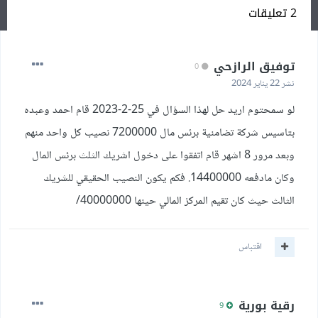
2 تعليقات
توفيق الرازحي
0
نشر
22 يناير 2024
لو سمحتوم اريد حل لهذا السؤال في 25-2-2023 قام احمد وعبده
بتاسيس شركة تضامنية برئس مال 7200000 نصيب كل واحد منهم
وبعد مرور 8 اشهر قام اتفقوا على دخول اشريك الثلث برئس المال
وكان مادفعه 14400000. فكم يكون النصيب الحقيقي للشريك
الثالث حيث كان تقيم المركز المالي حينها 40000000/
اقتباس
رقية بورية
9