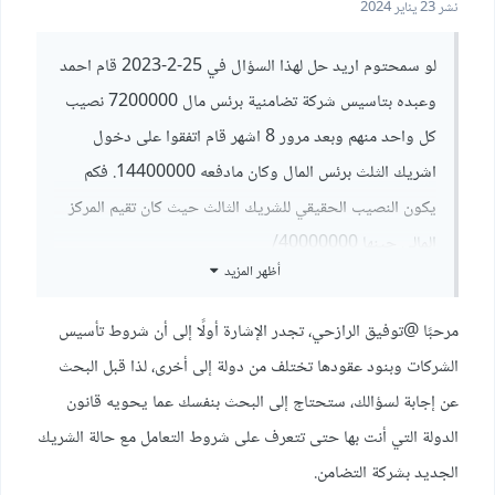
نشر
23 يناير 2024
لو سمحتوم اريد حل لهذا السؤال في 25-2-2023 قام احمد
وعبده بتاسيس شركة تضامنية برئس مال 7200000 نصيب
كل واحد منهم وبعد مرور 8 اشهر قام اتفقوا على دخول
اشريك الثلث برئس المال وكان مادفعه 14400000. فكم
يكون النصيب الحقيقي للشريك الثالث حيث كان تقيم المركز
المالي حينها 40000000/
أظهر المزيد
مرحبًا
@توفيق الرازحي
، تجدر الإشارة أولًا إلى أن شروط تأسيس
الشركات وبنود عقودها تختلف من دولة إلى أخرى، لذا قبل البحث
عن إجابة لسؤالك، ستحتاج إلى البحث بنفسك عما يحويه قانون
الدولة التي أنت بها حتى تتعرف على شروط التعامل مع حالة الشريك
الجديد بشركة التضامن.