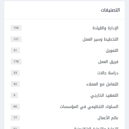
التصنيفات
الإدارة والقيادة
150
التخطيط وسير العمل
121
التمويل
31
فريق العمل
178
دراسة حالات
33
التعامل مع العملاء
92
التعهيد الخارجي
9
السلوك التنظيمي في المؤسسات
66
عالم الأعمال
77
51