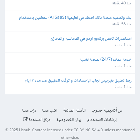
منذ 40 دقيقة
بناء وتصميم منصة ذكاء اصطناعي تعليمية (AI SaaS) للمعلمين باستخدام 
Bubble.io
منذ 55 دقيقة
استفسارات تخص برنامج اودو في المحاسبه والمخازن
منذ 1 ساعة
خدمة عملاء (24/7) لمنصة نفسية
منذ 1 ساعة
ربط تطبيق بفيربيس لجلب الإحصاءات و توقف التطبيق عند مدة ٣ ايام
منذ 1 ساعة
عن أكاديمية حسوب
الأسئلة الشائعة
اكتب معنا
درّب معنا
إرشادات الاستخدام
بيان الخصوصية
مركز المساعدة
© 2025
Hsoub
.
Content licensed under
CC BY-NC-SA 4.0
unless mentioned
otherwise.