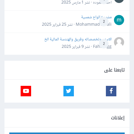
احمد حموده · نشر
1 مارس 2025
مشروع الواح شمسية
2
Mohammad Awali · نشر
25 فبراير 2025
الاسهم وتخصصاته وفريق والهندسة المالية الخ
2
Fahd Ggg · نشر
9 فبراير 2025
تابعنا على
إعلانات