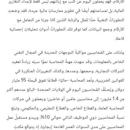
الأرقام، فهُم يعملون اليوم عن كثب مع زبائنهم، ليس فقط لإعداد التقارير
المالية، بل لمساعدتهم أيضًا في تطوير ممارساتٍ ماليةٍ جيدة، فقد وضعتِ
التطوراتُ التقنيةُ حدًّا للملل والرتابة اللذين كانا جزءًا من التعامل مع
الأرقام وجمع البيانات، كما توفر تلك التطوراتُ أدواتِ تحليلاتٍ إحصائية
فاعلة.
ولذلك، على المُحاسِبين مواكبةُ التوجهات الحديثة في المجال التقني
الخاص بالمعلومات، وقد شهدت مهنةُ المحاسبة نموًّا سببُه زيادةُ تعقيد
الشركات التجارية، وحجمها، وعددها، وكذلك التغييراتُ المتكررة في
القوانين الضريبية، وتُعد المحاسبة -حاليًا- قطاعًا تفوق قيمتُهُ 95 مليار
دولار، ويُصنَّفُ المُحاسبون اليوم في الولايات المتحدة -البالغ عددهم أكثر
من 1.4 مليون- إلى محاسبين عامّين أو خاصّين؛ ويعملون في شركات
المحاسبة العامة، والقطاع الخاص، والقطاغ التعليمي، والحكومي، وتبلغ
نسبةُ المحاسبين ذوي التوظيف الذاتي حوالي 10%، ويبدو مستقبلُ عملِ
المحاسبين على مدى السنوات العشر القادمة إيجابيًا، إذ يتوقع مكتبُ