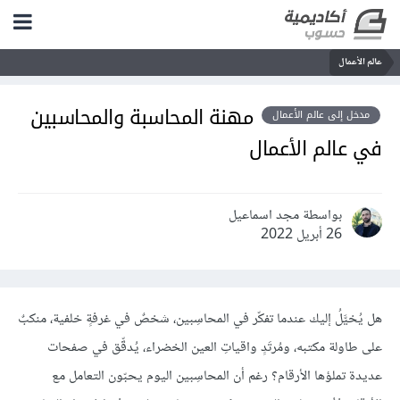
عالم الأعمال
مهنة المحاسبة والمحاسبين
مدخل إلى عالم الأعمال
في عالم الأعمال
بواسطة مجد اسماعيل
26 أبريل 2022
هل يُخيَّلُ إليك عندما تفكّر في المحاسِبين، شخصٌ في غرفةٍ خلفية، منكبٌ
على طاولة مكتبه، ومُرتَدٍ واقياتِ العين الخضراء، يُدقِّق في صفحات
عديدة تملؤها الأرقام؟ رغم أن المحاسِبين اليوم يحبّون التعامل مع