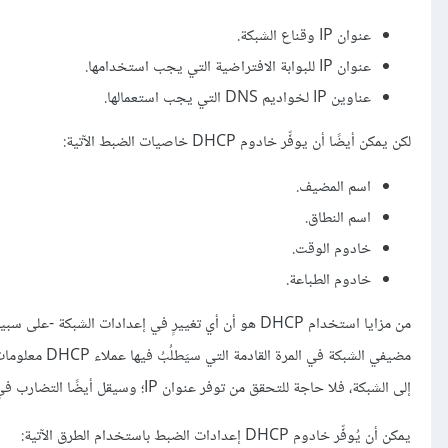
عنوان IP وقناع الشبكة.
عنوان IP للبوابة الافتراضية التي يجب استخدامها.
عناوين IP لخواديم DNS التي يجب استعمالها.
لكن يمكن أيضًا أن يوفِّر خادوم DHCP خاصيات الضبط الآتية:
اسم المضيف.
اسم النطاق.
خادوم الوقت.
خادوم الطباعة.
إلى الشبكة، فلا حاجة للتحقق من توفر عنوان IP؛ وسيقل أيضًا التضارب في حجز عناوين IP.
يمكن أن يُوفِّر خادوم DHCP إعدادات الضبط باستخدام الطرق الآتية: