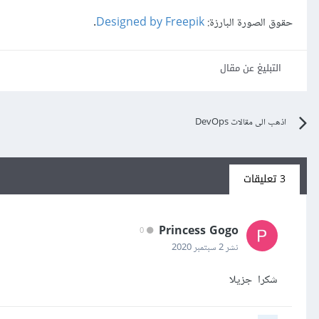
حقوق الصورة البارزة:
Designed by Freepik
.
التبليغ عن مقال
اذهب الى مقالات DevOps
3 تعليقات
Princess Gogo
0
نشر
2 سبتمبر 2020
شكرا جزيلا