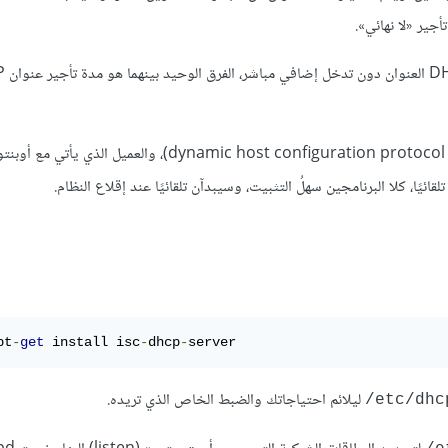
ائيًا، كلا البرنامجين سهلُ التثبيت، وسيبدآن تلقائيًا عند إقلاع النظام.
pt
-
get
 install isc
-
dhcp
-
server
ليلائم احتياجاتك والضبط الخاص الذي تريده.
/etc/dhc