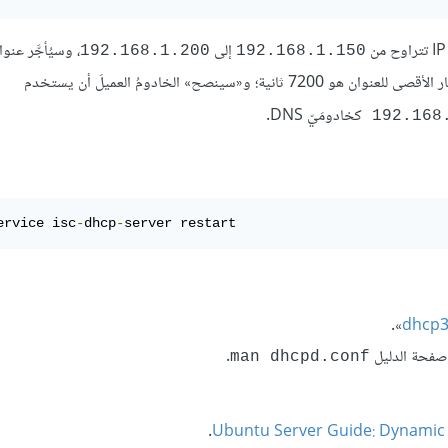
إلى
192.168.1.200
192.168.1.150
كخادومَيّ DNS.
ervice isc
-
dhcp
-
server restart
».
dhcp3
 صفحة الدليل
.
man dhcpd.conf
.
Ubuntu Server Guide: Dynamic 