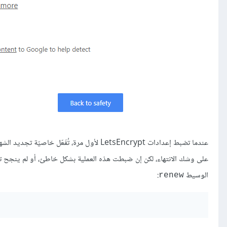
على وشك الانتهاء، لكن إن ضبطت هذه العملية بشكل خاطئ، أو لم ينجح تش
الوسيط
:
renew