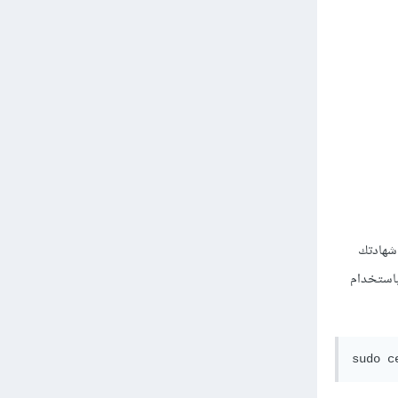
 لتذكيرك عندما تكون شهادتك
استخدام