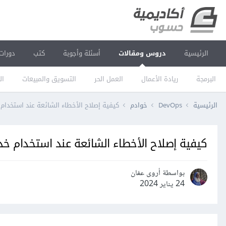
الرئيسية
دروس ومقالات
أسئلة وأجوبة
كتب
دورات
البرمجة
ريادة الأعمال
العمل الحر
التسويق والمبيعات
ال
الرئيسية
DevOps
خوادم
كيفية إصلاح الأخطاء الشائعة عند استخدام خدمة rypt
كيفية إصلاح الأخطاء الشائعة عند استخدام خدمة Encrypt
بواسطة أروى عفان
24 يناير 2024