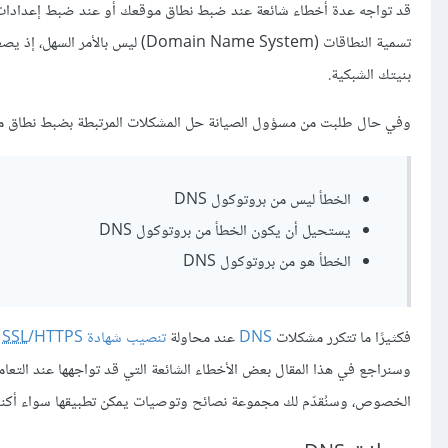
بنيتك الشبكية.
وفي حال طلبت من مسؤول الصيانة حل المشكلات المرتبطة بضبط نطاق موقعك 
الخطأ ليس من بروتوكول DNS
يستحيل أن يكون الخطأ من بروتوكول DNS
الخطأ هو من بروتوكول DNS
فكثيرًا ما تتكرر مشكلات
DNS
عند محاولة
تنصيب شهادة
/HTTPS
SSL
الخصوص، وسنُقدّم لك مجموعة نصائح وتوصيات يمكن تطبيقها سواء أكنت تستخدم خدمة DNS من مزود ديجيتال أوشن Ocean