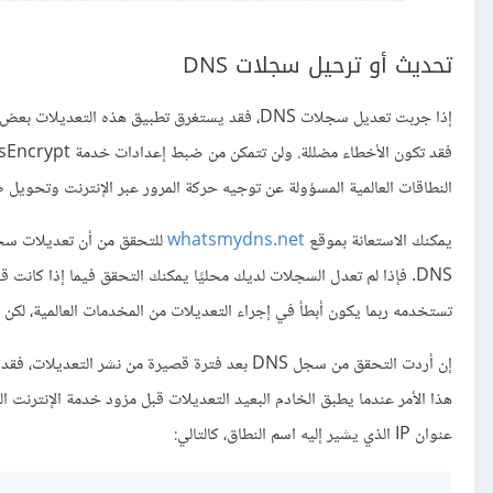
تحديث أو ترحيل سجلات DNS
النطاقات العالمية المسؤولة عن توجيه حركة المرور عبر الإنترنت وتحويل طلبات البحث عن عناوين IP للنط
يمكنك الاستعانة بموقع
whatsmydns.net
DNS. فإذا لم تعدل السجلات لديك محليًا يمكنك التحقق فيما إذا كان
تستخدمه ربما يكون أبطأ في إجراء التعديلات من المخدمات العالمية، لكن 
إن أردت التحقق من سجل DNS بعد فترة قصيرة من 
هذا الأمر عندما يطبق الخادم البعيد التعديلات قبل مزود خدمة الإنترنت 
عنوان IP الذي يشير إليه اسم النطاق، كالتالي: