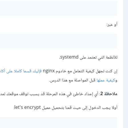
أو عبر:
للأنظمة التي تعتمد على systemd.
إن كنت تجهل كيفية التعامل مع خادوم nginx
فإليك قسما كاملا على أكا
و
كيفية عملها
قبل المواصلة مع هذا الدرس.
ملاحظة 2
: أي إعداد خاطئ في هذه المرحلة قد يسبب توقف موقعك لمدة مُعتب
أولا يجب الدخول إلى حيث قمنا بتحميل عميل let's encrypt: