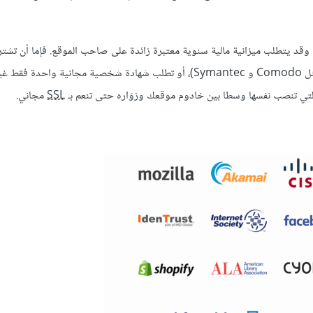
ا وقد يتطلب ميزانية مالية سنوية معتبرة زائدة على صاحب الموقع. فإما أن تشت
من طرف أحد الهيئات العالمية المعترف بها من طرف أغلب المتصفحات (مثل Comodo و Symantec)، أو تطلب شهادة شخصية مجانية
SSL
مجاني.