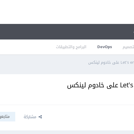
تصميم
DevOps
البرامج والتطبيقات
متابعو
مشاركة