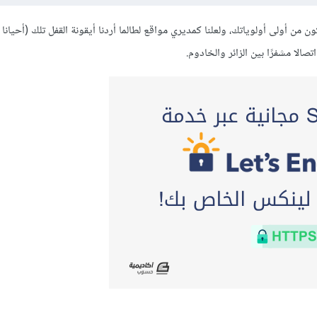
أولى أولوياتك، ولعلنا كمديري مواقع لطالما أردنا أيقونة القفل تلك (أحيانا 