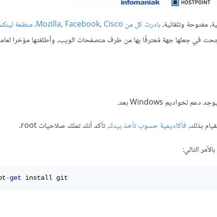
ة، مفتوحة وتلقائية،
بادرت كل من Mozilla, Facebook, Cisco، منظمة 
حت في جعلها جهة مُعترفًا بها من طرف متصفحات الويب، وأطلقتها مؤخرا لعامة
قيام بذلك،
فأكاديمية حسوب تأخذ بيدك
. تأكد أنك تملك صلاحيات root.
pt
-
get
 install git