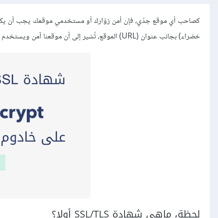
كصاحب أي موقع جدّي، فإن أمن زوّارك أو مستخدمي موقعك يجب أن يكون من 
خضراء) بجانب عنوان (URL) الموقع، تُشير إلى أن موقعنا آمن ويستخدم اتصالا مشفرًا بين الزائر والخادوم.
لحظة، ماهي شهادة
TLS
/
SSL
أولا؟