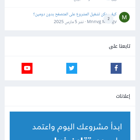
كيف يمكن تشغيل المشروع على المتصفح بدون دومين؟
2
Mnnvg Mnbgv · نشر
5 مارس 2025
تابعنا على
إعلانات