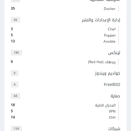
35
Docker
إدارة الإعدادات والنشر
56
3
Chef
5
Puppet
13
Ansible
لينكس
186
0
ريدهات (Red Hat)
خواديم ويندوز
0
FreeBSD
4
حماية
44
18
الجدران النارية
5
VPN
14
SSH
شبكات
124