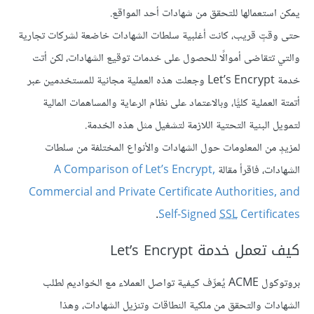
يمكن استعمالها للتحقق من شهادات أحد المواقع.
حتى وقتٍ قريب، كانت أغلبية سلطات الشهادات خاضعة لشركات تجارية
والتي تتقاضى أموالًا للحصول على خدمات توقيع الشهادات، لكن أتت
خدمة Let’s Encrypt وجعلت هذه العملية مجانية للمستخدمين عبر
أتمتة العملية كليًّا، وبالاعتماد على نظام الرعاية والمساهمات المالية
لتمويل البنية التحتية اللازمة لتشغيل مثل هذه الخدمة.
لمزيدٍ من المعلومات حول الشهادات والأنواع المختلفة من سلطات
الشهادات، فاقرأ مقالة
A Comparison of Let’s Encrypt,
Commercial and Private Certificate Authorities, and
.
Self-Signed
SSL
Certificates
كيف تعمل خدمة Let’s Encrypt
بروتوكول ACME يُعرِّف كيفية تواصل العملاء مع الخواديم لطلب
الشهادات والتحقق من ملكية النطاقات وتنزيل الشهادات، وهذا