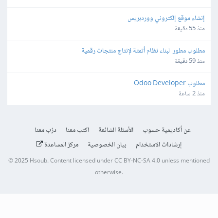
إنشاء موقع إلكتروني ووردبريس
منذ 55 دقيقة
مطلوب مطور  لبناء نظام أتمتة لإنتاج منتجات رقمية
منذ 59 دقيقة
مطلوب Odoo Developer
منذ 2 ساعة
عن أكاديمية حسوب
الأسئلة الشائعة
اكتب معنا
درّب معنا
إرشادات الاستخدام
بيان الخصوصية
مركز المساعدة
© 2025
Hsoub
.
Content licensed under
CC BY-NC-SA 4.0
unless mentioned
otherwise.