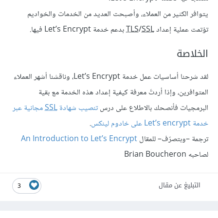
يتوافر الكثير من العملاء، وأصبحت العديد من الخدمات والخواديم
تؤتمت عملية إعداد
SSL
/
TLS
بدعم خدمة Let’s Encrypt فيها.
الخلاصة
لقد شرحنا أساسيات عمل خدمة Let’s Encrypt، وناقشنا أشهر العملاء
المتوافرين، وإذا أردتَ معرفة كيفية إعداد هذه الخدمة مع بقية
البرمجيات فأنصحك بالاطلاع على درس
تنصيب شهادة
SSL
مجانية عبر
خدمة Let’s encrypt على خادوم لينكس
.
ترجمة –وبتصرّف– للمقال
An Introduction to Let’s Encrypt
لصاحبه Brian Boucheron
التبليغ عن مقال
3