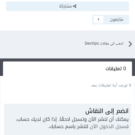
مشاركة
متابعون
1
اذهب الى مقالات DevOps
0 تعليقات
لا توجد أية تعليقات بعد
انضم إلى النقاش
يمكنك أن تنشر الآن وتسجل لاحقًا. إذا كان لديك حساب،
فسجل الدخول الآن
لتنشر باسم حسابك.