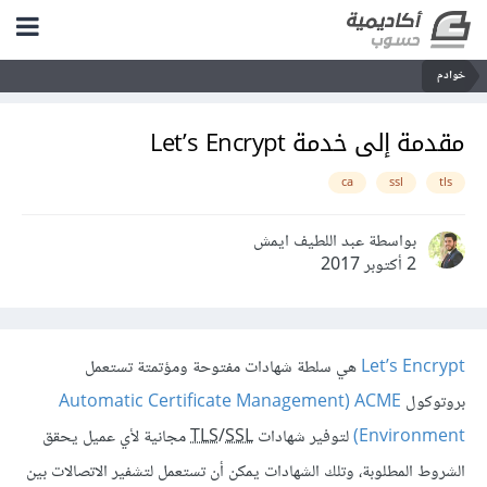
خوادم
مقدمة إلى خدمة Let’s Encrypt
ca
ssl
tls
بواسطة عبد اللطيف ايمش
2 أكتوبر 2017
Let’s Encrypt
هي سلطة شهادات مفتوحة ومؤتمتة تستعمل
بروتوكول
ACME ‏(Automatic Certificate Management
Environment)
لتوفير شهادات
SSL
/
TLS
مجانية لأي عميل يحقق
الشروط المطلوبة، وتلك الشهادات يمكن أن تستعمل لتشفير الاتصالات بين