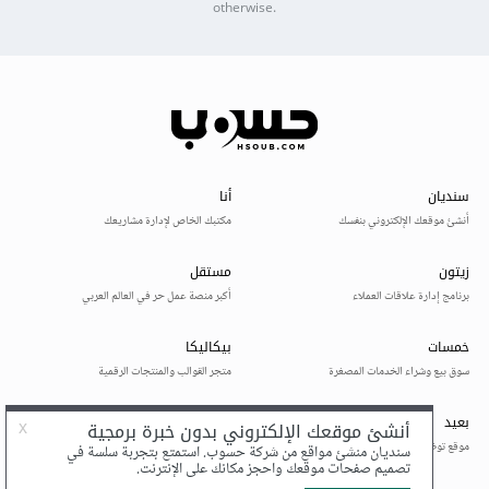
otherwise.