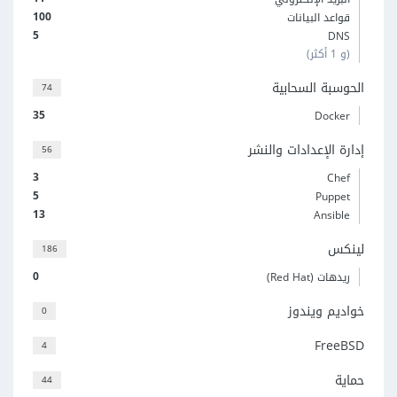
100
قواعد البيانات
5
DNS
(و 1 أكثر)
الحوسبة السحابية
74
35
Docker
إدارة الإعدادات والنشر
56
3
Chef
5
Puppet
13
Ansible
لينكس
186
0
ريدهات (Red Hat)
خواديم ويندوز
0
FreeBSD
4
حماية
44