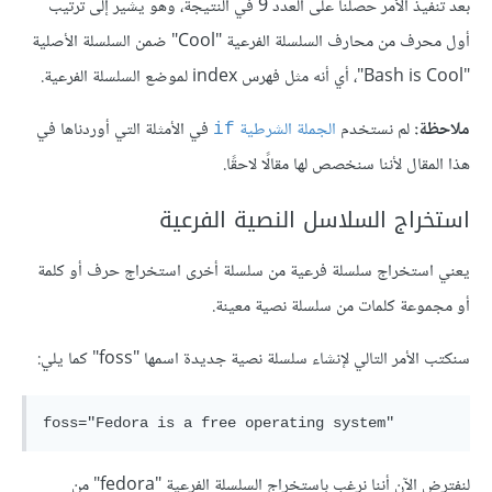
بعد تنفيذ الأمر حصلنا على العدد 9 في النتيجة، وهو يشير إلى ترتيب
أول محرف من محارف السلسلة الفرعية "Cool" ضمن السلسلة الأصلية
"Bash is Cool"، أي أنه مثل فهرس index لموضع السلسلة الفرعية.
ملاحظة:
لم نستخدم
الجملة الشرطية
في الأمثلة التي أوردناها في
if
هذا المقال لأننا سنخصص لها مقالًا لاحقًا.
استخراج السلاسل النصية الفرعية
يعني استخراج سلسلة فرعية من سلسلة أخرى استخراج حرف أو كلمة
أو مجموعة كلمات من سلسلة نصية معينة.
سنكتب الأمر التالي لإنشاء سلسلة نصية جديدة اسمها "foss" كما يلي:
لنفترض الآن أننا نرغب باستخراج السلسلة الفرعية "fedora" من