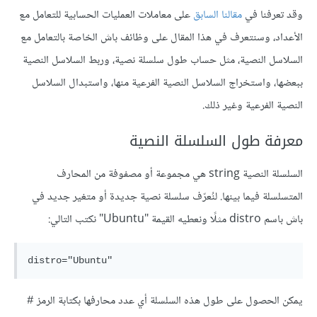
وقد تعرفنا في
مقالنا السابق
على معاملات العمليات الحسابية للتعامل مع
الأعداد، وسنتعرف في هذا المقال على وظائف باش الخاصة بالتعامل مع
السلاسل النصية، مثل حساب طول سلسلة نصية، وربط السلاسل النصية
ببعضها، واستخراج السلاسل النصية الفرعية منها، واستبدال السلاسل
النصية الفرعية وغير ذلك.
معرفة طول السلسلة النصية
السلسلة النصية string هي مجموعة أو مصفوفة من المحارف
المتسلسلة فيما بينها. لنُعرّف سلسلة نصية جديدة أو متغير جديد في
باش باسم distro مثلًا ونعطيه القيمة "Ubuntu" نكتب التالي:
يمكن الحصول على طول هذه السلسلة أي عدد محارفها بكتابة الرمز
#