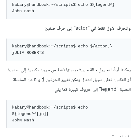
kabary@handbook:~/scripts$ echo ${legend^}

والحرف الأول فقط في "actor" إلى حرف صغير:
kabary@handbook:~/scripts$ echo ${actor,}

يمكننا أيضًا تحويل حالة حروف بعينها فقط من حروف كبيرة إلى صغيرة
أو العكس؛ فعلى سبيل المثال يمكن تغيير الحرفين
و
من السلسلة
n
j
النصية "legend" إلى حروف كبيرة كما يلي:
kabary@handbook:~/scripts$ echo 
${legend^^[jn]}
