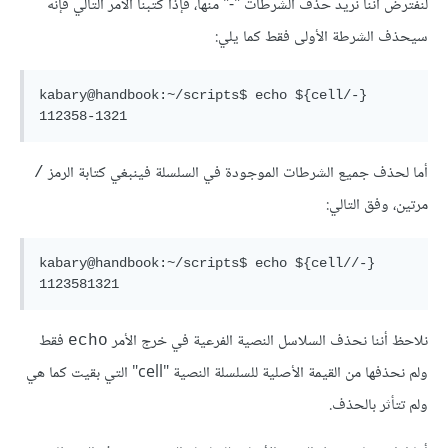
لنفترض أننا نريد حذف الشرطات "-" منها، فإذا كتبنا الأمر التالي فإنه
سيحذف الشرطة الأولى فقط كما يلي:
kabary@handbook:~/scripts$ echo ${cell/-}

أما لحذف جميع الشرطات الموجودة في السلسلة فينبغي كتابة الرمز
/
مرتين، وفق التالي:
kabary@handbook:~/scripts$ echo ${cell//-}

نلاحظ أننا نحذف السلاسل النصية الفرعية في خرج الأمر
فقط
echo
ولم نحذفها من القيمة الأصلية للسلسلة النصية "cell" التي بقيت كما هي
ولم تتأثر بالحذف.