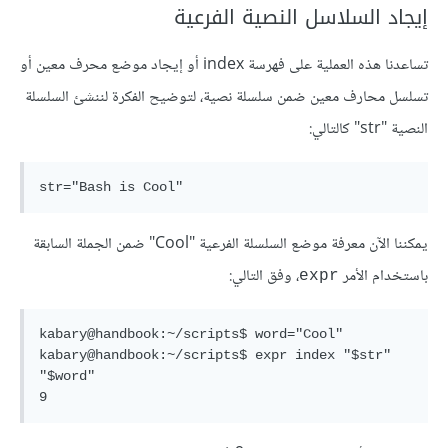
إيجاد السلاسل النصية الفرعية
تساعدنا هذه العملية على فهرسة index أو إيجاد موضع محرف معين أو
تسلسل محارف معين ضمن سلسلة نصية، لتوضيح الفكرة لننشئ السلسلة
النصية "str" كالتالي:
يمكننا الآن معرفة موضع السلسلة الفرعية "Cool" ضمن الجملة السابقة
باستخدام الأمر
، وفق التالي:
expr
kabary@handbook:~/scripts$ word="Cool"

kabary@handbook:~/scripts$ expr index "$str" 
"$word"
