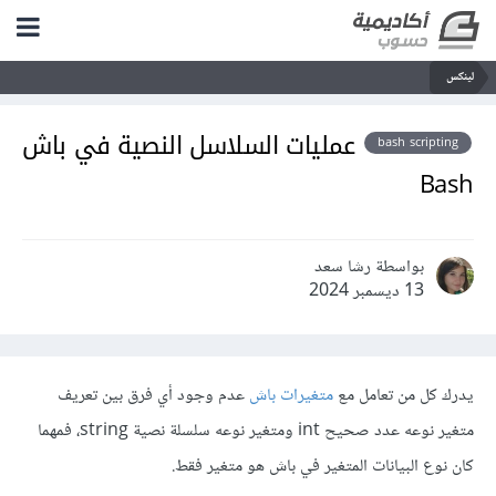
لينكس
عمليات السلاسل النصية في باش
bash scripting
Bash
بواسطة رشا سعد
13 ديسمبر 2024
يدرك كل من تعامل مع
متغيرات باش
عدم وجود أي فرق بين تعريف
متغير نوعه عدد صحيح int ومتغير نوعه سلسلة نصية string، فمهما
كان نوع البيانات المتغير في باش هو متغير فقط.