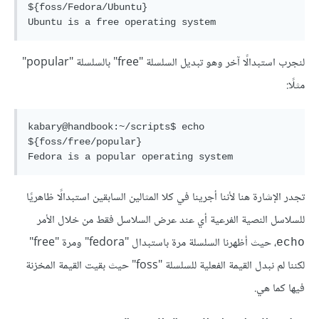
${foss/Fedora/Ubuntu}

لنجرب استبدالًا آخر وهو تبديل السلسلة "free" بالسلسلة "popular"
مثلًا:
kabary@handbook:~/scripts$ echo 
${foss/free/popular}

تجدر الإشارة هنا لأننا أجرينا في كلا المثالين السابقين استبدالًا ظاهريًا
للسلاسل النصية الفرعية أي عند عرض السلاسل فقط من خلال الأمر
، حيث أظهرنا السلسلة مرة باستبدال "fedora" ومرة "free"
echo
لكننا لم نبدل القيمة الفعلية للسلسلة "foss" حيث بقيت القيمة المخزنة
فيها كما هي.