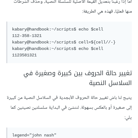
أما إذا رغبنا بتعديل القيمة الأصلية للسلسلة النصية، وحذف الشرطات
منها فعليًّا، فهذه هي الطريقة:
kabary@handbook:~/scripts$ echo $cell

112-358-1321

kabary@handbook:~/scripts$ cell=${cell//-}

kabary@handbook:~/scripts$ echo $cell

تغيير حالة الحروف بين كبيرة وصغيرة في
السلاسل النصية
يتيح لنا باش تغيير حالة الحروف الأبجدية في السلاسل النصية من كبيرة
إلى صغيرة أو بالعكس بسهولة. لننشئ في البداية سلسلتين نصيتين كما
يلي:
legend="john nash"
