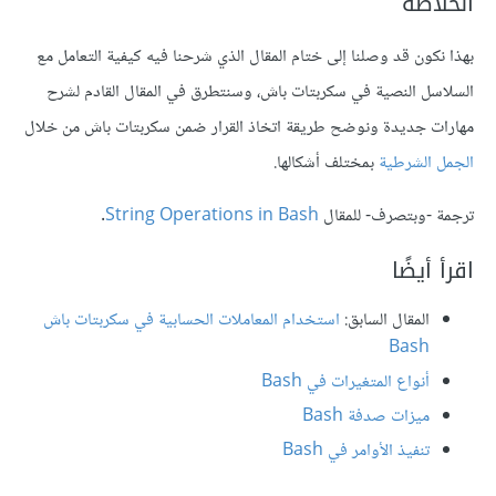
الخلاصة
بهذا نكون قد وصلنا إلى ختام المقال الذي شرحنا فيه كيفية التعامل مع
السلاسل النصية في سكربتات باش، وسنتطرق في
المقال القادم
لشرح
مهارات جديدة ونوضح طريقة اتخاذ القرار ضمن سكربتات باش من خلال
الجمل الشرطية
بمختلف أشكالها.
ترجمة -وبتصرف- للمقال
String Operations in Bash
.
اقرأ أيضًا
المقال السابق:
استخدام المعاملات الحسابية في سكربتات باش
Bash
أنواع المتغيرات في Bash
ميزات صدفة Bash
تنفيذ الأوامر في Bash