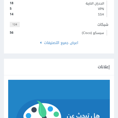
18
الجدران النارية
5
VPN
14
SSH
شبكات
124
56
سيسكو (Cisco)
اعرض جميع التصنيفات
إعلانات