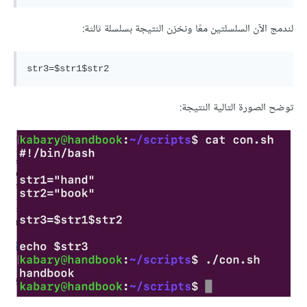
لندمج الآن السلسلتين معًا ونخزن النتيجة بسلسلة ثالثة:
توضح الصورة التالية النتيجة: