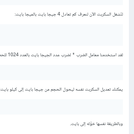
لنُشغل السكربت الآن لنعرف كم تعادل 4 جيجا بايت بالميجا بايت:
لقد استخدمنا معامل الضرب
لضرب عدد الجيجا بايت بالعدد 1024 للحصول على مكافئها بالميجا بايت:
*
يمكنك تعديل السكربت نفسه ليحول الحجم من جيجا بايت إلى كيلو بايت:
وبالطريقة نفسها حَوِّله إلى بايت.