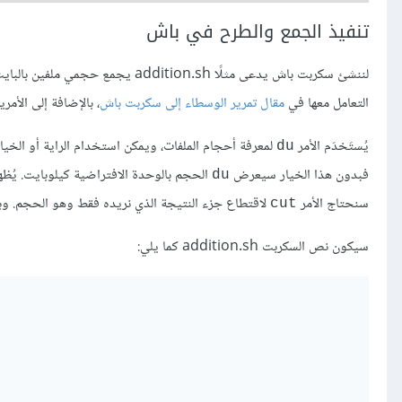
تنفيذ الجمع والطرح في باش
التعامل معها في
مقال تمرير الوسطاء إلى سكربت باش
، بالإضافة إلى الأمر
يُستَخدَم الأمر
لمعرفة أحجام الملفات، ويمكن استخدام الراية أو الخيا
du
فبدون هذا الخيار سيعرض
الحجم بالوحدة الافتراضية كيلوبايت. يُظهر
du
سنحتاج الأمر
لاقتطاع جزء النتيجة الذي نريده فقط وهو الحجم. وب
cut
سيكون نص السكربت addition.sh كما يلي: