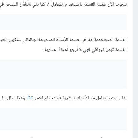
لنجرب الآن عملية القسمة باستخدام المعامل
كما يلي ونُخَزِّن النتيجة ف
/
القسمة المستخدمة هنا هي قسمة الأعداد الصحيحة، وبالتالي ستكون النتيجة عددًا صحيحًا حتم
القسمة تهمل البواقي فهي لا تُرجع أعدادًا عشرية.
إذا رغبت بالتعامل مع الأعداد العشرية فستحتاج للأمر
، وهذا مثال عل
bc