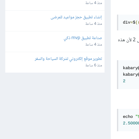
منذ 4 ساعة
إنشاء تطبيق حجز مواعيد للمرضى
div
=
$
(
منذ 4 ساعة
صناعة تطبيق mvp ذكي
فستحصل على 2 لأن هذه
منذ 4 ساعة
تطوير موقع إلكتروني لشركة السياحة والسفر
منذ 6 ساعة
kabary
kabary
2
echo 
"
2.5000