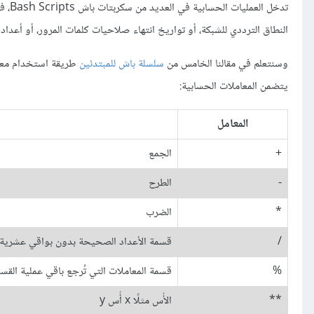
تدخل
النطاق الترددي للشبكة، أو تواريخ انتهاء صلاحيات كلمات المرور، أو أعداد المضيفين hosts
وسنتعلم في مقالنا الخامس من
سلسلة باش للمبتدئين
يتضمن المعاملات الحسابية:
المعامل
+
الجمع
-
الطرح
*
الضرب
/
قسمة الأعداد الصحيحة بدون بواقي عشرية
%
قسمة المعاملات التي تُرجع باقي عملية القس
**
الأُس مثلًا x أُس y