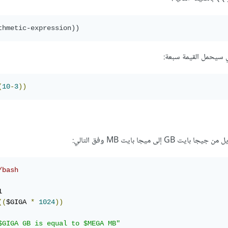
ي سيحمل القيمة سبعة:
(
10
-
3
))
 إلى ميجا بايت MB وفق التالي:
/bash


((
$GIGA 
*
1024
))
$GIGA GB is equal to $MEGA MB"