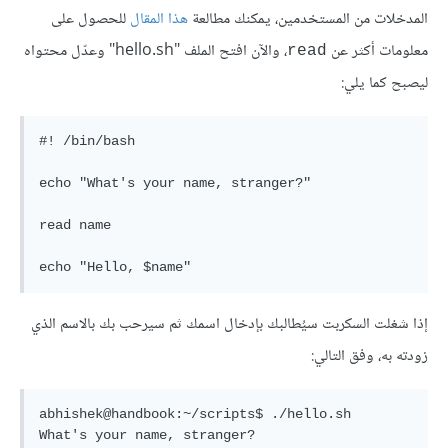
المدخلات من المستخدمين، يمكنك مطالعة
هذا المقال
للحصول على
معلومات أكثر عن
، والآن افتح الملف "hello.sh" وعدّل محتواه
read
ليصبح كما يلي:
#! /bin/bash

echo "What's your name, stranger?"

read name

إذا شغلت السكربت سيُطالبك بإدخال اسمك ثم سيرحب بك بالاسم الذي
زودته به، وفق التالي:
abhishek@handbook:~/scripts$ ./hello.sh 

What's your name, stranger?
