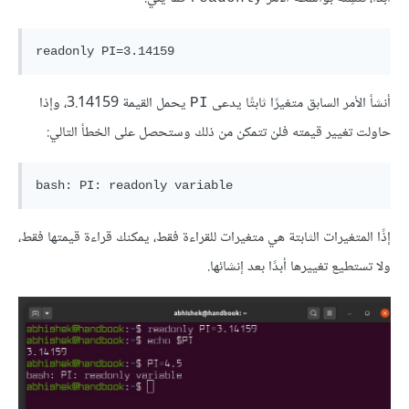
أنشأ الأمر السابق متغيرًا ثابتًا يدعى
يحمل القيمة 3.14159، وإذا
PI
حاولت تغيير قيمته فلن تتمكن من ذلك وستحصل على الخطأ التالي:
إذًا المتغيرات الثابتة هي متغيرات للقراءة فقط، يمكنك قراءة قيمتها فقط،
ولا تستطيع تغييرها أبدًا بعد إنشائها.