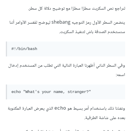
لنراجع نص السكربت سطرًا سطرًا مع توضيح دلالة كل سطر.
يتضمن السطر الأول رمز التوجيه shebang ليوضح لمُفسر الأوامر أننا
سنستخدم الصدفة باش لتنفيذ السكربت.
وفي السطر الثاني أظهرنا العبارة التالية التي تطلب من المستخدم إدخال
اسمه:
ونفذنا ذلك باستخدام أمر بسيط هو
الذي يعرض العبارة المكتوبة
echo
بعده على شاشة الطرفية.