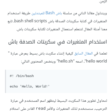
الزمن.
ويتناول مقالنا الثاني من سلسلة
باش Bash للمبتدئين
طريقة استخدام
المتغيرات في كتابة سكربتات الصدفة باش bash shell scripts، تابع
معنا أمثلة المقال لتتعلم استعمال المتغيرات لكتابة سكربتات باش.
استخدام المتغيرات في سكربتات الصدفة باش
تعلمنا في
المقال السابق
كيفية إنشاء سكربت باش بسيط يعرض عبارة "
hello world"، اسمه "hello.sh" ويتضمن المحتوى التالي:
#! /bin/bash

لنحاول تطوير هذا السكربت البسيط ليتظهر اسم المستخدم في عبارة
الترحيب، سنستخدم لذلك المتغيرات والأمر
القادر على استلام
read