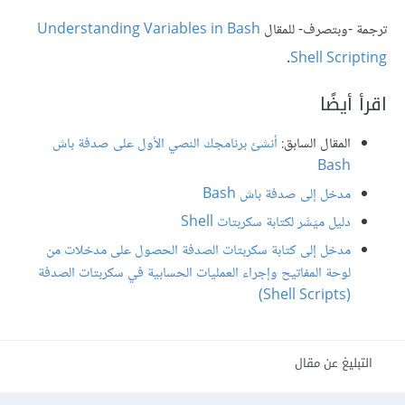
ترجمة -وبتصرف- للمقال
Understanding Variables in Bash
.
Shell Scripting
اقرأ أيضًا
المقال السابق:
أنشئ برنامجك النصي الأول على صدفة باش
Bash
مدخل إلى صدفة باش Bash
دليل ميَسَّر لكتابة سكربتات Shell
مدخل إلى كتابة سكربتات الصدفة الحصول على مدخلات من
لوحة المفاتيح وإجراء العمليات الحسابية في سكربتات الصدفة
(Shell Scripts)
التبليغ عن مقال