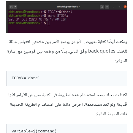
يمكنك أيضًا كتابة تعويض الأوامر بوضع الأمر بين علامتي اقتباس مائلة
للخلف back quotes وفق التالي، بدلًا من وضعه بين قوسين مع إشارة
الدولار:
لكننا ننصحك بعدم استخدام هذه الطريقة في كتابة تعويض الأوامر لأنها
قديمة ولم تعد مستخدمة، احرص دائمًا على استخدام الطريقة الحديثة
ذات الصيغة التالية: