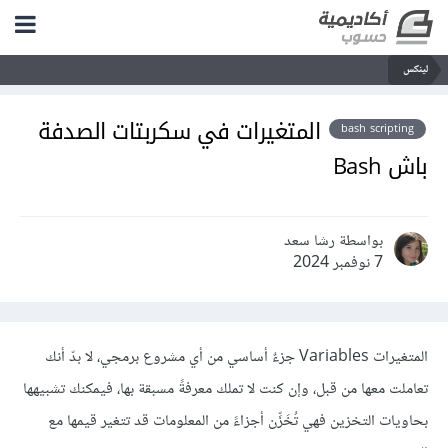
لينكس
المتغيرات في سكربتات الصدفة
bash scripting
باش Bash
بواسطة رشا سعد
7 نوفمبر 2024
المتغيرات Variables جزءٌ أساسي من أي مشروع برمجي، لا بدّ أنك
تعاملت معها من قبل، وإن كنت لا تملك معرفةً مسبقة بها، فيمكنك تشبيهها
بحاويات التخزين فهي تُخَزِّن أجزاءً من المعلومات قد تتغير قيمها مع