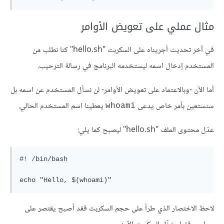
مثال عملي على تعويض الأوامر
في آخر تحديث أجريناه على السكربت "hello.sh" كنا نطلب من
المستخدم إدخال اسمه ليستخدمه البرنامج في رسالة الترحيب.
أما الآن -وبالاعتماد على تعويض الأوامر- لن نسأل المستخدم عن اسمه بل
سنستعين بأمر خاص يدعى
يعطينا اسم المستخدم الحالي.
whoami
عدّل محتوى الملف "hello.sh" ليصبح كما يلي:
#! /bin/bash           

لاحظ الاختصار الذي طرأ على حجم السكربت فقد أصبح يقتصر على