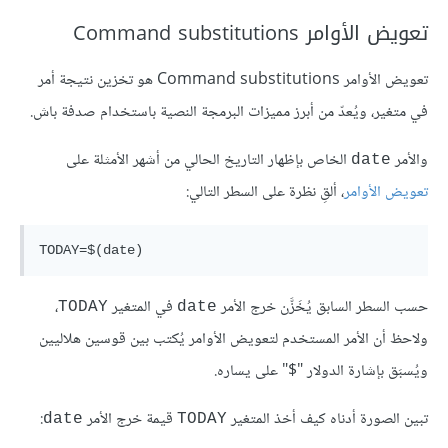
تعويض الأوامر Command substitutions
تعويض الأوامر Command substitutions هو تخزين نتيجة أمر
في متغير، ويُعدّ من أبرز مميزات البرمجة النصية باستخدام صدفة باش.
والأمر
الخاص بإظهار التاريخ الحالي من أشهر الأمثلة على
date
تعويض الأوامر
، ألقِ نظرة على السطر التالي:
حسب السطر السابق يُخَزَّن خرج الأمر
في المتغير
،
TODAY
date
ولاحظ أن الأمر المستخدم لتعويض الأوامر يُكتب بين قوسين هلاليين
ويُسبَق بإشارة الدولار "$" على يساره.
تبين الصورة أدناه كيف أخذ المتغير
قيمة خرج الأمر
:
date
TODAY