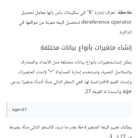
ملاحظة
: تعرف إشارة "$" في سكربتات باش بأنها معامل تحصيل
dereference operator لتحصيل قيمة معينة من موقعها في
الذاكرة.
إنشاء متغيرات بأنواع بيانات مختلفة
يمكن إنشاءمتغيرات بأنواع بيانات مختلفة مثل الأعداد والمحارف
والسلاسل النصية، وتستخدم إشارة المساواة "=" لإنشاء المتغيرات
وإسناد القيم الافتراضية لها، ففي السطر التالي مثلًا أنشأنا متغيرًا يدعى
وأسندنا له القيمة 27.
age
يمكنك تغيير قيمة المتغير لاحقًا بقدر ما تريد، فالسطر التالي مثلًا يغيرها
من 27 إلى 3: