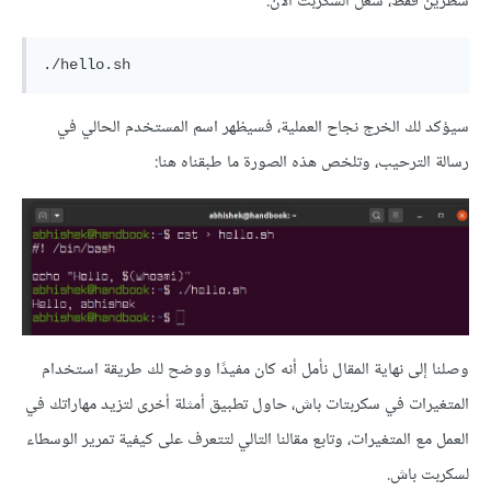
سطرين فقط، شغّل السكربت الآن:
سيؤكد لك الخرج نجاح العملية، فسيظهر اسم المستخدم الحالي في
رسالة الترحيب، وتلخص هذه الصورة ما طبقناه هنا:
وصلنا إلى نهاية المقال نأمل أنه كان مفيدًا ووضح لك طريقة استخدام
المتغيرات في سكربتات باش، حاول تطبيق أمثلة أخرى لتزيد مهاراتك في
العمل مع المتغيرات، وتابع مقالنا التالي لتتعرف على كيفية تمرير الوسطاء
لسكربت باش.