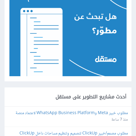
أحدث مشاريع التطوير على مستقل
مطلوب خبير Meta وWhatsApp Business Platform لاعتماد منصة 
واتساب
منذ 7 ساعة
مطلوب مصمم/خبير ClickUp لتصميم وتنظيم مساحات داخل ClickUp