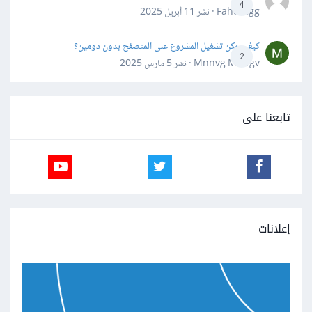
4
Fahd Ggg · نشر
11 أبريل 2025
كيف يمكن تشغيل المشروع على المتصفح بدون دومين؟
2
Mnnvg Mnbgv · نشر
5 مارس 2025
تابعنا على
إعلانات