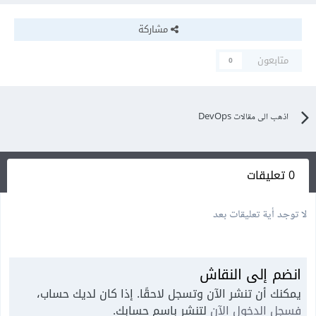
مشاركة
متابعون
0
اذهب الى مقالات DevOps
0 تعليقات
لا توجد أية تعليقات بعد
انضم إلى النقاش
يمكنك أن تنشر الآن وتسجل لاحقًا. إذا كان لديك حساب،
فسجل الدخول الآن
لتنشر باسم حسابك.