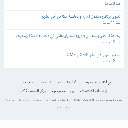
منذ 8 ساعة
تطوير برنامج متكامل لإدارة ومحاسبة مطاحن أهل الطايع
منذ 11 ساعة
بحاجة لشخص يساعدني بتوزيع استبيان علمي في مجال هندسة البرمجيات
منذ 12 ساعة
مختص خبير  في نظم  GMP و eQMS
منذ 12 ساعة
عن أكاديمية حسوب
الأسئلة الشائعة
اكتب معنا
درّب معنا
إرشادات الاستخدام
بيان الخصوصية
مركز المساعدة
© 2025
Hsoub
.
Content licensed under
CC BY-NC-SA 4.0
unless mentioned
otherwise.